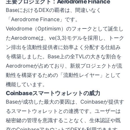
主要プロジェクト：Aerodrome Finance
BaseにおけるDEXの覇者は、間違いなく
「Aerodrome Finance」です。
Velodrome（Optimism）のフォークとして誕生し
たAerodromeは、ve(3,3)モデルを採用し、トーク
ン排出を流動性提供者に効率よく分配する仕組み
を構築しました。Base上の全TVLの大きな割合を
Aerodromeが占めており、新規プロジェクトが流
動性を構築するための「流動性レイヤー」として
機能しています。
Coinbaseスマートウォレットの威力
Baseが成功した最大の要因は、Coinbaseが提供す
るスマートウォレットとの連携です。ユーザーは
秘密鍵の管理を意識することなく、生体認証や既
存のCoinbaseアカウントでDEXを利用できます。