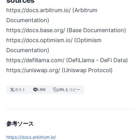
sources
https://docs.arbitrum.io/
(Arbitrum
Documentation)
https://docs.base.org/
(Base Documentation)
https://docs.optimism.io/
(Optimism
Documentation)
https://defillama.com/
(DefiLlama - DeFi Data)
https://uniswap.org/
(Uniswap Protocol)
ポスト
LINE
URLをコピー
参考ソース
https://docs.arbitrum.io/