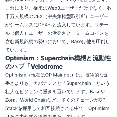
これにより、従来のWeb3ユーザーだけでなく、数
千万人規模のCEX（中央集権型取引所）ユーザー
がシームレスにDEXへと流入しています。リテー
ル（個人）ユーザーの活発さと、ミームコインを
含む新規銘柄の勢いにおいて、Baseは他を圧倒し
ています。
Optimism：Superchain構想と流動性
のハブ「Velodrome」
Optimism（現在はOP Mainnet）は、技術的な派
手さよりも、ガバナンスと「Superchain」という
壮大なビジョンに重きを置いています。Baseや
Zora、World Chainなど、多くのチェーンがOP
Stackを採用して相互接続される中で、Optimism
はその中心的な役割を果たしています。