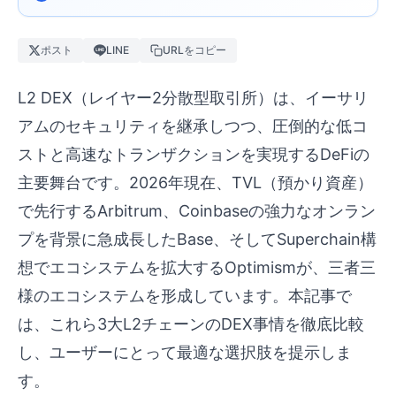
ポスト
LINE
URLをコピー
L2 DEX（レイヤー2分散型取引所）は、イーサリ
アムのセキュリティを継承しつつ、圧倒的な低コ
ストと高速なトランザクションを実現するDeFiの
主要舞台です。2026年現在、TVL（預かり資産）
で先行するArbitrum、Coinbaseの強力なオンラン
プを背景に急成長したBase、そしてSuperchain構
想でエコシステムを拡大するOptimismが、三者三
様のエコシステムを形成しています。本記事で
は、これら3大L2チェーンのDEX事情を徹底比較
し、ユーザーにとって最適な選択肢を提示しま
す。