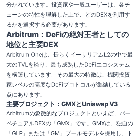
分かれています。投資家や一般ユーザーは、各チ
ェーンの特性を理解した上で、どのDEXを利用す
るかを選択する必要があります。
Arbitrum：DeFiの絶対王者としての
地位と主要DEX
Arbitrum Oneは、長らくイーサリアムL2の中で最
大のTVLを誇り、最も成熟したDeFiエコシステム
を構築しています。その最大の特徴は、機関投資
家レベルの高度なDeFiプロトコルが集結している
点にあります。
主要プロジェクト：GMXとUniswap V3
Arbitrumの象徴的なプロジェクトといえば、パー
ペチュアルDEXの「GMX」です。GMXは、独自の
「GLP」または「GM」プールモデルを採用し、ト