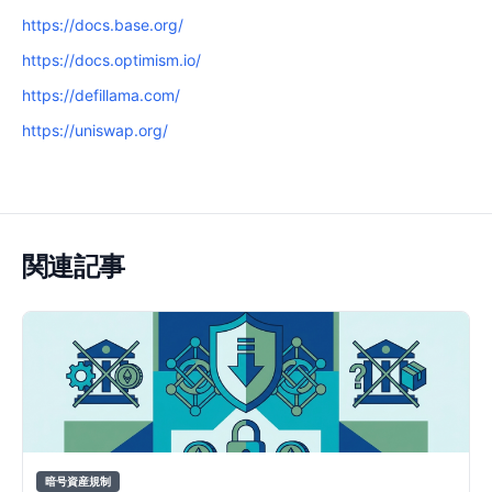
https://docs.base.org/
https://docs.optimism.io/
https://defillama.com/
https://uniswap.org/
関連記事
暗号資産規制