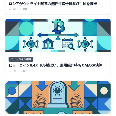
ロシアがウクライナ関連の無許可暗号資産取引所を摘発
2026-08-08
ビットコイン相場
ビットコイン6.4万ドル横ばい、雇用統計待ちとMARA決算
2026-08-07