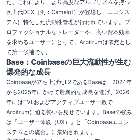
た。これにより、より高度なアルゴリズムを持つ
次世代DEX（例：Camelot）が登場し、エコシス
テムに特化した流動性管理が行われています。プ
ロフェッショナルなトレーダーや、高い資本効率
を求めるユーザーにとって、Arbitrumは依然とし
て第一候補です。
Base：Coinbaseの巨大流動性が生む
爆発的な成長
Coinbaseが立ち上げたL2であるBaseは、2024年
から2025年にかけて驚異的な成長を遂げ、2026
年にはTVLおよびアクティブユーザー数で
Arbitrumに迫る勢いを見せています。Baseの強み
は「ユーザー体験（UX）」と「Coinbaseエコシ
ステムとの統合」に集約されます。