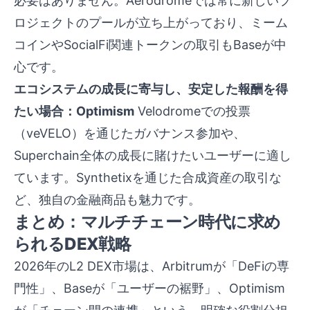
必要はありません。Aerodromeでは常に新しいプ
ロジェクトのプールが立ち上がっており、ミーム
コインやSocialFi関連トークンの取引もBaseが中
心です。
エコシステムの成長に寄与し、安定した報酬を得
たい場合：Optimism
Velodromeでの投票
（veVELO）を通じたガバナンス参加や、
Superchain全体の成長に賭けたいユーザーに適し
ています。Synthetixを通じた合成資産の取引な
ど、独自の金融商品も魅力です。
まとめ：マルチチェーン時代に求め
られるDEX戦略
2026年のL2 DEX市場は、Arbitrumが「DeFiの専
門性」、Baseが「ユーザーの裾野」、Optimism