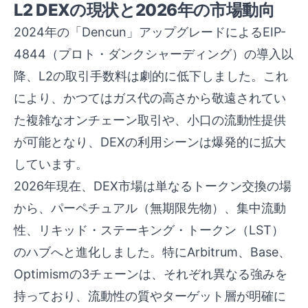
L2 DEXの現状と2026年の市場動向
2024年の「Dencun」アップグレードによるEIP-
4844（プロト・ダンクシャーディング）の導入以
降、L2の取引手数料は劇的に低下しました。これ
により、かつてはガス代の高さから敬遠されてい
た複雑なオンチェーン取引や、小口の流動性提供
が可能となり、DEXの利用シーンは爆発的に拡大
しています。
2026年現在、DEX市場は単なるトークン交換の場
から、パーペチュアル（無期限先物）、集中流動
性、リキッド・ステーキング・トークン（LST）
のハブへと進化しました。特にArbitrum、Base、
Optimismの3チェーンは、それぞれ異なる強みを
持っており、流動性の質やターゲット層が明確に