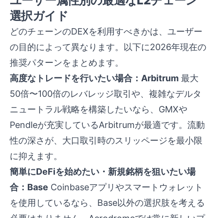
ユーザー属性別の最適なL2チェーン
選択ガイド
どのチェーンのDEXを利用すべきかは、ユーザー
の目的によって異なります。以下に2026年現在の
推奨パターンをまとめます。
高度なトレードを行いたい場合：Arbitrum
最大
50倍〜100倍のレバレッジ取引や、複雑なデルタ
ニュートラル戦略を構築したいなら、GMXや
Pendleが充実しているArbitrumが最適です。流動
性の深さが、大口取引時のスリッページを最小限
に抑えます。
簡単にDeFiを始めたい・新規銘柄を狙いたい場
合：Base
Coinbaseアプリやスマートウォレット
を使用しているなら、Base以外の選択肢を考える