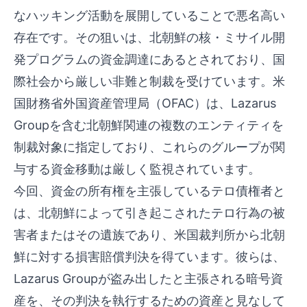
なハッキング活動を展開していることで悪名高い
存在です。その狙いは、北朝鮮の核・ミサイル開
発プログラムの資金調達にあるとされており、国
際社会から厳しい非難と制裁を受けています。米
国財務省外国資産管理局（OFAC）は、Lazarus
Groupを含む北朝鮮関連の複数のエンティティを
制裁対象に指定しており、これらのグループが関
与する資金移動は厳しく監視されています。
今回、資金の所有権を主張しているテロ債権者と
は、北朝鮮によって引き起こされたテロ行為の被
害者またはその遺族であり、米国裁判所から北朝
鮮に対する損害賠償判決を得ています。彼らは、
Lazarus Groupが盗み出したと主張される暗号資
産を、その判決を執行するための資産と見なして