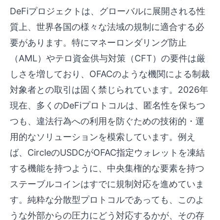
DeFiプロジェクトは、グローバルに展開される性
質上、世界各国の様々な法域の規制に適合する必
要があります。特にマネーロンダリング防止
（AML）やテロ資金供与対策（CFT）の要件は厳
しさを増しており、OFACのような機関による制裁
対象者との取引は固く禁じられています。2026年
現在、多くのDeFiプロトコルは、匿名性を保ちつ
つも、違法行為への利用を防ぐための技術的・運
用的なソリューションを模索しています。例え
ば、CircleのUSDCがOFAC指定ウォレットを凍結
する機能を持つように、中央集権的な要素を持つ
ステーブルコインはすでに規制対応を進めていま
す。純粋な分散型プロトコルであっても、このよ
うな外部からの圧力にどう対応するかが、その存