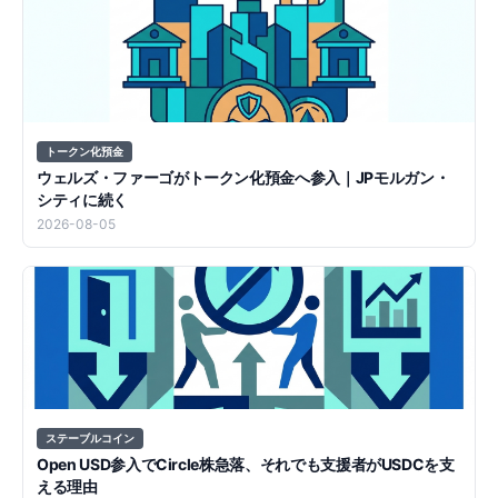
トークン化預金
ウェルズ・ファーゴがトークン化預金へ参入｜JPモルガン・
シティに続く
2026-08-05
ステーブルコイン
Open USD参入でCircle株急落、それでも支援者がUSDCを支
える理由