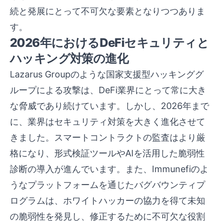
続と発展にとって不可欠な要素となりつつありま
す。
2026年におけるDeFiセキュリティと
ハッキング対策の進化
Lazarus Groupのような国家支援型ハッキンググ
ループによる攻撃は、DeFi業界にとって常に大き
な脅威であり続けています。しかし、2026年まで
に、業界はセキュリティ対策を大きく進化させて
きました。スマートコントラクトの監査はより厳
格になり、形式検証ツールやAIを活用した脆弱性
診断の導入が進んでいます。また、Immunefiのよ
うなプラットフォームを通じたバグバウンティプ
ログラムは、ホワイトハッカーの協力を得て未知
の脆弱性を発見し、修正するために不可欠な役割