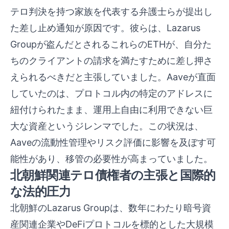
テロ判決を持つ家族を代表する弁護士らが提出し
た差し止め通知が原因です。彼らは、Lazarus
Groupが盗んだとされるこれらのETHが、自分た
ちのクライアントの請求を満たすために差し押さ
えられるべきだと主張していました。Aaveが直面
していたのは、プロトコル内の特定のアドレスに
紐付けられたまま、運用上自由に利用できない巨
大な資産というジレンマでした。この状況は、
Aaveの流動性管理やリスク評価に影響を及ぼす可
能性があり、移管の必要性が高まっていました。
北朝鮮関連テロ債権者の主張と国際的
な法的圧力
北朝鮮のLazarus Groupは、数年にわたり暗号資
産関連企業やDeFiプロトコルを標的とした大規模