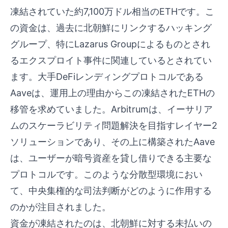
凍結されていた約7,100万ドル相当のETHです。こ
の資金は、過去に北朝鮮にリンクするハッキング
グループ、特にLazarus Groupによるものとされ
るエクスプロイト事件に関連しているとされてい
ます。大手DeFiレンディングプロトコルである
Aaveは、運用上の理由からこの凍結されたETHの
移管を求めていました。Arbitrumは、イーサリア
ムのスケーラビリティ問題解決を目指すレイヤー2
ソリューションであり、その上に構築されたAave
は、ユーザーが暗号資産を貸し借りできる主要な
プロトコルです。このような分散型環境におい
て、中央集権的な司法判断がどのように作用する
のかが注目されました。
資金が凍結されたのは、北朝鮮に対する未払いの