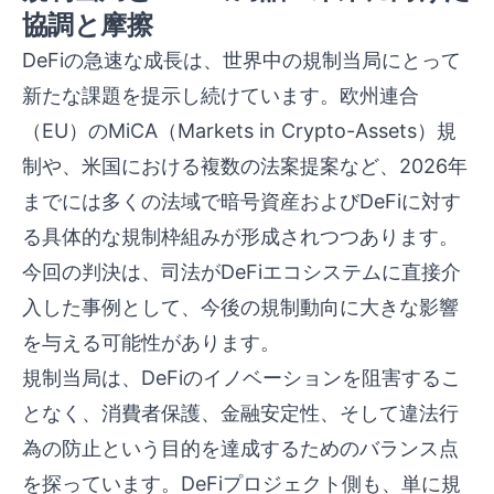
協調と摩擦
DeFiの急速な成長は、世界中の規制当局にとって
新たな課題を提示し続けています。欧州連合
（EU）のMiCA（Markets in Crypto-Assets）規
制や、米国における複数の法案提案など、2026年
までには多くの法域で暗号資産およびDeFiに対す
る具体的な規制枠組みが形成されつつあります。
今回の判決は、司法がDeFiエコシステムに直接介
入した事例として、今後の規制動向に大きな影響
を与える可能性があります。
規制当局は、DeFiのイノベーションを阻害するこ
となく、消費者保護、金融安定性、そして違法行
為の防止という目的を達成するためのバランス点
を探っています。DeFiプロジェクト側も、単に規