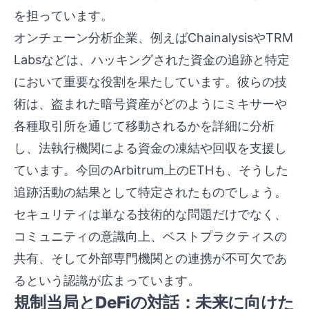
を担っています。
オンチェーン分析企業、例えばChainalysisやTRM
Labsなどは、ハッキングされた資金の追跡と特定
において重要な役割を果たしています。彼らの技
術は、盗まれた暗号資産がどのようにミキサーや
各種取引所を通じて移動されるかを詳細に分析
し、法執行機関による資金の凍結や回収を支援し
ています。今回のArbitrum上のETHも、そうした
追跡活動の結果として特定されたものでしょう。
セキュリティは単なる技術的な問題だけでなく、
コミュニティの意識向上、ベストプラクティスの
共有、そして外部専門機関との連携が不可欠であ
るという認識が広まっています。
規制当局とDeFiの対話：未来に向けた