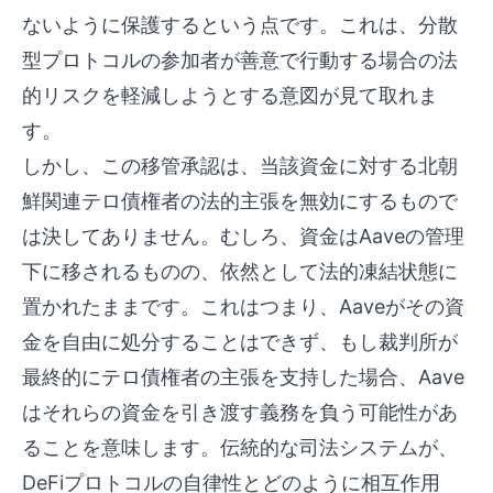
ないように保護するという点です。これは、分散
型プロトコルの参加者が善意で行動する場合の法
的リスクを軽減しようとする意図が見て取れま
す。
しかし、この移管承認は、当該資金に対する北朝
鮮関連テロ債権者の法的主張を無効にするもので
は決してありません。むしろ、資金はAaveの管理
下に移されるものの、依然として法的凍結状態に
置かれたままです。これはつまり、Aaveがその資
金を自由に処分することはできず、もし裁判所が
最終的にテロ債権者の主張を支持した場合、Aave
はそれらの資金を引き渡す義務を負う可能性があ
ることを意味します。伝統的な司法システムが、
DeFiプロトコルの自律性とどのように相互作用