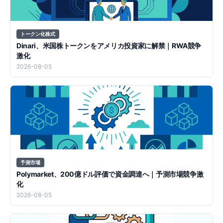
トークン化株式
Dinari、米国株トークンをアメリカ投資家に解禁｜RWA競争
激化
2026-08-05
予測市場
Polymarket、200億ドル評価で資金調達へ｜予測市場競争激
化
2026-08-05