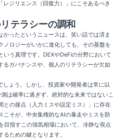
い「レジリエンス（回復力）」にこそあるべき
のリテラシーの調和
きなかったというニュースは、笑い話では済ま
クノロジーがいかに進化しても、その基盤を
いう真理です。DEXやDeFiの分野において
御するガバナンスや、個人のリテラシーが欠如
するでしょう。しかし、投資家や開発者は常に以
予測は確率に過ぎず、絶対的な未来ではないこ
間との接点（入力ミスや設定ミス）」に存在
スこそが、中央集権的なAIの暴走やミスを防
ルを目指すこの強気相場において、冷静な視点
するための鍵となります。