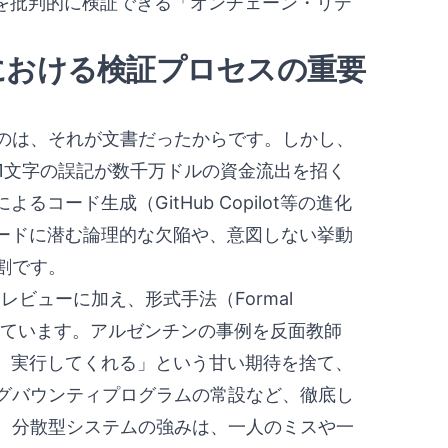
力を批判的に検証できる「オンチェーン・リテ
における検証プロセスの重要
のは、それが文書だったからです。しかし、
、1文字の誤記が数千万ドルの資金流出を招く
コード生成（GitHub Copilot等の進化
コードに潜む論理的な欠陥や、意図しない挙動
割です。
レビューに加え、形式手法（Formal
須となっています。アルゼンチンの事例を反面教師
し、実行してくれる」という甘い期待を捨て、
グバウンティプログラムの常設など、徹底し
。分散型システムの強みは、一人のミスや一