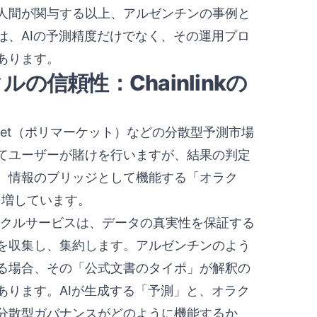
人間が関与する以上、アルゼンチンの事例と
は、AIの予測精度だけでなく、その運用プロ
あります。
信頼性：Chainlinkの
rket（ポリマーケット）などの分散型予測市場
てユーザーが賭けを行いますが、結果の判定
。情報のブリッジとして機能する「オラク
を増しています。
なオラクルサービスは、データの真実性を保証する
を収集し、集約します。アルゼンチンのよう
る場合、その「公式文書のタイポ」が解釈の
あります。AIが生成する「予測」と、オラク
分散型ガバナンスがどのように機能するか