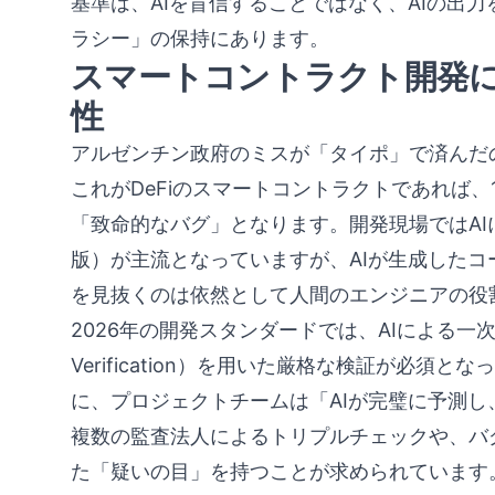
基準は、AIを盲信することではなく、AIの出
ラシー」の保持にあります。
スマートコントラクト開発
性
アルゼンチン政府のミスが「タイポ」で済んだ
これがDeFiのスマートコントラクトであれば
「致命的なバグ」となります。開発現場ではAIによる
版）が主流となっていますが、AIが生成した
を見抜くのは依然として人間のエンジニアの役
2026年の開発スタンダードでは、AIによる一次
Verification）を用いた厳格な検証が必
に、プロジェクトチームは「AIが完璧に予測
複数の監査法人によるトリプルチェックや、バ
た「疑いの目」を持つことが求められています