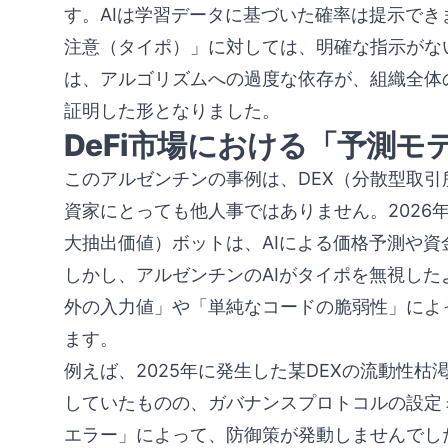
す。AIは学習データに基づいた確率は提示で
注意（タイポ）」に対しては、明確な指示がな
は、アルゴリズムへの過度な依存が、組織全体
証明した形となりました。
DeFi市場における「予測
このアルゼンチンの事例は、DEX（分散型取引所
資家にとっても他人事ではありません。2026
大抽出価値）ボットは、AIによる価格予測や
しかし、アルゼンチンのAIがタイポを無視し
外の入力値」や「単純なコードの脆弱性」によ
ます。
例えば、2025年に発生した某DEXの流動性枯
していたものの、ガバナンスプロトコルの設定
エラー」によって、防御策が発動しませんでし