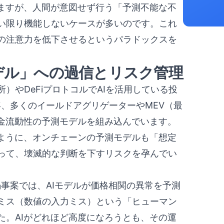
きますが、人間が意図せず行う「予測不能な不
い限り機能しないケースが多いのです。これ
の注意力を低下させるというパラドックスを
モデル」への過信とリスク管理
）やDeFiプロトコルでAIを活用している投
年、多くのイールドアグリゲーターやMEV（最
資金流動性の予測モデルを組み込んでいます。
たように、オンチェーンの予測モデルも「想定
って、壊滅的な判断を下すリスクを孕んでい
渇事案では、AIモデルが価格相関の異常を予測
ミス（数値の入力ミス）という「ヒューマン
た。AIがどれほど高度になろうとも、その運