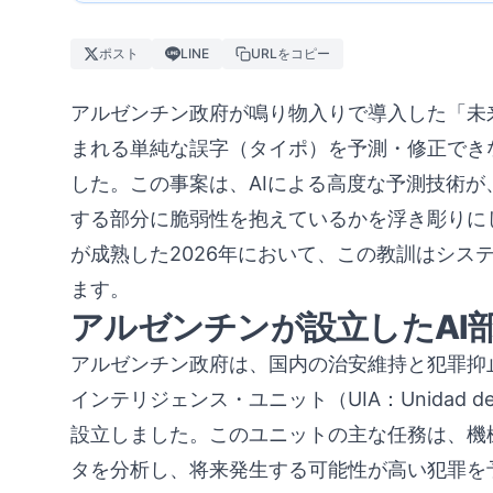
ポスト
LINE
URLをコピー
アルゼンチン政府が鳴り物入りで導入した「未
まれる単純な誤字（タイポ）を予測・修正でき
した。この事案は、AIによる高度な予測技術
する部分に脆弱性を抱えているかを浮き彫りにし
が成熟した2026年において、この教訓はシス
ます。
アルゼンチンが設立したAI部
アルゼンチン政府は、国内の治安維持と犯罪抑
インテリジェンス・ユニット（UIA：Unidad de Inteli
設立しました。このユニットの主な任務は、機
タを分析し、将来発生する可能性が高い犯罪を予