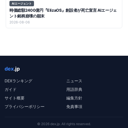
AIエージェント
時価総額2400億円『ElizaOS』創設者が死亡宣言 AIエージェ
ント銘柄崩壊の顛末
2026-08-06
dex
.jp
DEXランキング
ニュース
ガイド
用語辞典
サイト概要
編集方針
プライバシーポリシー
免責事項
©
2026
dex.jp
. All rights reserved.