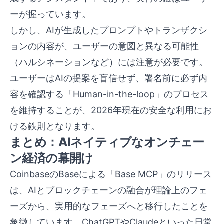
ーが握っています。
しかし、AIが生成したプロンプトやトランザクシ
ョンの内容が、ユーザーの意図と異なる可能性
（ハルシネーションなど）には注意が必要です。
ユーザーはAIの提案を盲信せず、署名前に必ず内
容を確認する「Human-in-the-loop」のプロセス
を維持することが、2026年現在の安全な利用にお
ける鉄則となります。
まとめ：AIネイティブなオンチェー
ン経済の幕開け
CoinbaseのBaseによる「Base MCP」のリリース
は、AIとブロックチェーンの融合が理論上のフェ
ーズから、実用的なフェーズへと移行したことを
象徴しています。ChatGPTやClaudeといった日常