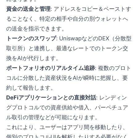
資金の送金と管理
: アドレスをコピー＆ペーストす
ることなく、特定の相手や自分の別ウォレットへ
の送金を指示できます。
トークンのスワップ
: UniswapなどのDEX（分散型
取引所）と連携し、最適なレートでのトークン交
換をAIが代行します。
ポートフォリオのリアルタイム追跡
: 複数のプロト
コルに分散した資産状況をAIが瞬時に把握し、要
約して報告します。
DeFiアプリケーションとの直接対話
: レンディン
グプロトコルでの資産供給や借入、パーペチュア
ル取引の管理などが可能になります。
これにより、ユーザーはアプリ間を移動したり、
個別のプロトコルUIを解析したりする必要がなく