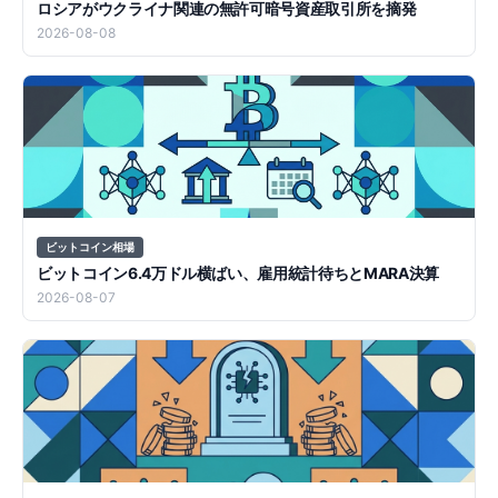
ロシアがウクライナ関連の無許可暗号資産取引所を摘発
2026-08-08
ビットコイン相場
ビットコイン6.4万ドル横ばい、雇用統計待ちとMARA決算
2026-08-07