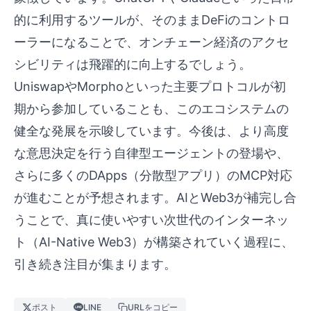
的に利用するツールが、そのままDeFiのコントロ
ーラーになることで、オンチェーン経済のアクセ
シビリティは飛躍的に向上するでしょう。
UniswapやMorphoといった主要プロトコルが初
期から参加していることも、このエコシステムの
健全な発展を示唆しています。今後は、より高度
な意思決定を行う自律型エージェントの登場や、
さらに多くのDApps（分散型アプリ）のMCP対応
が進むことが予想されます。AIとWeb3が補完し合
うことで、真に使いやすい次世代のインターネッ
ト（AI-Native Web3）が構築されていく過程に、
引き続き注目が集まります。
ポスト
LINE
URLをコピー