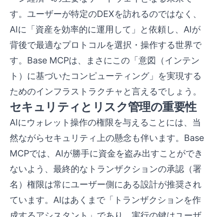
す。ユーザーが特定のDEXを訪れるのではなく、
AIに「資産を効率的に運用して」と依頼し、AIが
背後で最適なプロトコルを選択・操作する世界で
す。Base MCPは、まさにこの「意図（インテン
ト）に基づいたコンピューティング」を実現する
ためのインフラストラクチャと言えるでしょう。
セキュリティとリスク管理の重要性
AIにウォレット操作の権限を与えることには、当
然ながらセキュリティ上の懸念も伴います。Base
MCPでは、AIが勝手に資金を盗み出すことができ
ないよう、最終的なトランザクションの承認（署
名）権限は常にユーザー側にある設計が推奨され
ています。AIはあくまで「トランザクションを作
成するアシスタント」であり、実行の鍵はユーザ