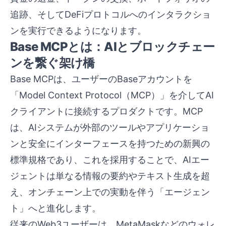
追跡、そしてDeFiプロトコルへのインタラクショ
ンを実行できるようになります。
Base MCPとは：AIとブロックチェー
ンを繋ぐ架け橋
Base MCPは、ユーザーのBaseアカウントを
「Model Context Protocol（MCP）」を介してAI
クライアントに接続するプロダクトです。MCP
は、AIシステムが外部のツールやアプリケーショ
ンと安全にインターフェースを持つための新興の
標準規格であり、これを採用することで、AIエー
ジェントは単なる情報の要約やテキスト生成を超
え、オンチェーン上での実動を伴う「エージェン
ト」へと進化します。
従来のWeb3ユーザーは、MetaMaskなどのウォレ