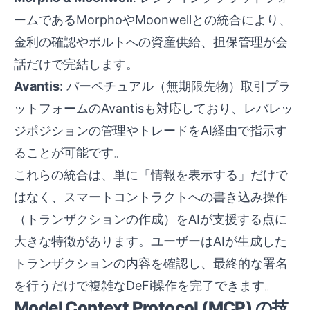
ームであるMorphoやMoonwellとの統合により、
金利の確認やボルトへの資産供給、担保管理が会
話だけで完結します。
Avantis
: パーペチュアル（無期限先物）取引プラ
ットフォームのAvantisも対応しており、レバレッ
ジポジションの管理やトレードをAI経由で指示す
ることが可能です。
これらの統合は、単に「情報を表示する」だけで
はなく、スマートコントラクトへの書き込み操作
（トランザクションの作成）をAIが支援する点に
大きな特徴があります。ユーザーはAIが生成した
トランザクションの内容を確認し、最終的な署名
を行うだけで複雑なDeFi操作を完了できます。
Model Context Protocol (MCP) の技