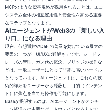
MCPのような標準規格が採用されることは、エコ
システム全体の相互運用性と安全性を高める重要
なステップとなります。
AIエージェントがWeb3の「新しい入
り口」になる理由
現在、仮想通貨やDeFiの普及を妨げている最大の
要因の一つが「UI/UXの難解さ」です。シードフ
レーズの管理、ガス代の概念、ブリッジの操作な
どは、一般ユーザーにとって非常に高いハードル
となっています。AIエージェントは、これらの技
術的詳細をユーザーから隠蔽し、目的（インテン
ト）に焦点を当てた操作を可能にします。
Baseが提唱するのは、AIエージェントがオンチェ
ーン経済への主要なゲートウェイとなる未来で