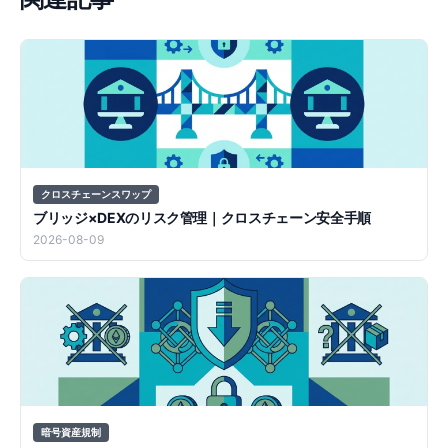
クロスチェーンスワップ
ブリッジ×DEXのリスク管理｜クロスチェーン安全手順
2026-08-09
暗号資産規制