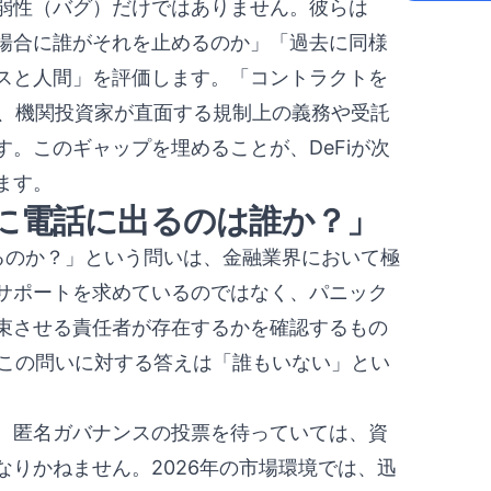
弱性（バグ）だけではありません。彼らは
場合に誰がそれを止めるのか」「過去に同様
スと人間」を評価します。「コントラクトを
は、機関投資家が直面する規制上の義務や受託
。このギャップを埋めることが、DeFiが次
ます。
に電話に出るのは誰か？」
るのか？」という問いは、金融業界において極
サポートを求めているのではなく、パニック
束させる責任者が存在するかを確認するもの
、この問いに対する答えは「誰もいない」とい
、匿名ガバナンスの投票を待っていては、資
りかねません。2026年の市場環境では、迅