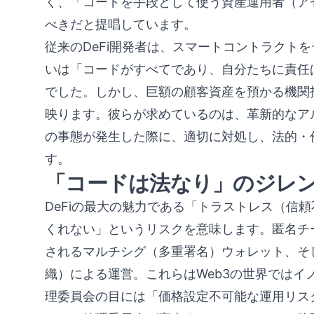
く、「コードを手段として使う資産運用者（ア
べきだと提唱しています。
従来のDeFi開発者は、スマートコントラクト
いは「コードがすべてであり、自分たちに責任
でした。しかし、巨額の顧客資産を預かる機関
映ります。彼らが求めているのは、革新的なア
の事態が発生した際に、適切に対処し、法的・
す。
「コードは法なり」のジレ
DeFiの最大の魅力である「トラストレス（信
くれない」というリスクを意味します。匿名チ
されるマルチシグ（多重署名）ウォレット、そ
織）による運営。これらはWeb3の世界ではイ
理委員会の目には「価格設定不可能な運用リス