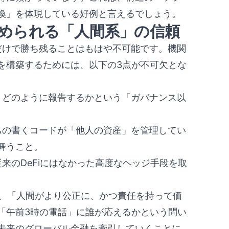
換」を体現している好例と言えるでしょう。
に求められる「人間系」の信頼
性だけで勝ち残ることはもはや不可能です。機関
を構築するためには、以下の3点が不可欠とな
し、どのように報告するかという「ガバナンス以
たちの書くコードが「他人の資産」を管理してい
舞うこと。
従来のDeFiにはなかった高度なヘッジ手段を取
く、「人間がより公正に、かつ責任を持って価
「午前3時の電話」に誰が応えるかという問い
未来のグローバル金融を牽引していくことに