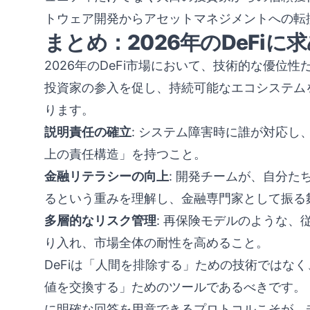
トウェア開発からアセットマネジメントへの転
まとめ：2026年のDeFi
2026年のDeFi市場において、技術的な優位
投資家の参入を促し、持続可能なエコシステム
ります。
説明責任の確立
: システム障害時に誰が対応
上の責任構造」を持つこと。
金融リテラシーの向上
: 開発チームが、自分
るという重みを理解し、金融専門家として振る
多層的なリスク管理
: 再保険モデルのような、
り入れ、市場全体の耐性を高めること。
DeFiは「人間を排除する」ための技術ではな
値を交換する」ためのツールであるべきです。
に明確な回答を用意できるプロトコルこそが、