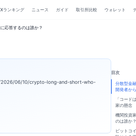
EXランキング
ニュース
ガイド
取引所比較
ウォレット
話に応答するのは誰か？
目次
s/2026/06/10/crypto-long-and-short-who-
分散型金融
開発者か
「コード
家の懸念
機関投資
のは誰か
ビットコ