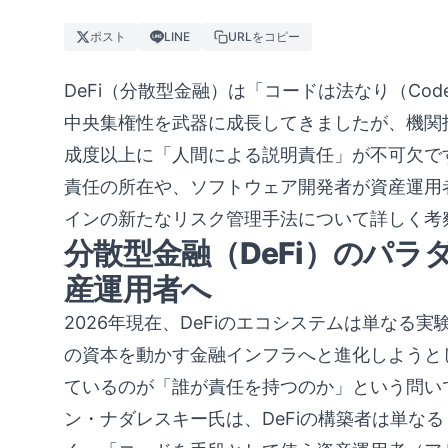
ポスト
LINE
URLをコピー
DeFi（分散型金融）は「コードは法なり（Code
中央集権性を武器に成長してきましたが、機関
成度以上に「人間による説明責任」が不可欠で
責任の所在や、ソフトウェア開発者が資産運用
インの新たなリスク管理手法について詳しく考
分散型金融（DeFi）のパ
産運用者へ
2026年現在、DeFiのエコシステムは単なる
の資本を動かす金融インフラへと進化しようと
ているのが「誰が責任を持つのか」という問いです。
ン・ナダレスキー氏は、DeFiの構築者は単な