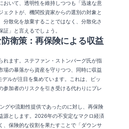
において、透明性を維持しつつも「迅速な意
ジェクトが、機関投資家からの選別の対象と
、分散化を放棄することではなく、分散化さ
保証」と言えるでしょう。
な防衛策：再保険による収益
られます。ステファン・ストンバーグ氏が指
が市場の暴落から資産を守りつつ、同時に収益
）」モデルが注目を集めています。これは、ビッ
の参加者のリスクを引き受ける代わりにプレ
ディングや流動性提供であったのに対し、再保険
源とします。2026年の不安定なマクロ経済
く、保険的な役割を果たすことで「ダウンサ