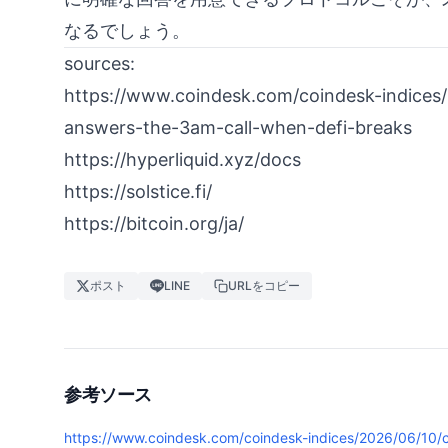
なるでしょう。
sources:
https://www.coindesk.com/coindesk-indices
answers-the-3am-call-when-defi-breaks
https://hyperliquid.xyz/docs
https://solstice.fi/
https://bitcoin.org/ja/
ポスト
LINE
URLをコピー
参考ソース
https://www.coindesk.com/coindesk-indices/2026/06/10/