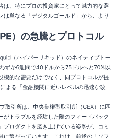
略は、特にプロの投資家にとって魅力的な選
ンは単なる「デジタルゴールド」から、より
（HYPE）の急騰とプロトコル
iquid（ハイパーリキッド）のネイティブトー
わずか6週間で40ドルから75ドルへと70%以
投機的な需要だけでなく、同プロトコルが提
ムによる「金融機関に近いレベルの迅速な改
バティブ取引所は、中央集権型取引所（CEX）に匹
ーがトラブルを経験した際のフィードバック
」プロダクトを磨き上げている姿勢が、コミ
得に繋がっています。これは、前述の「ソフ