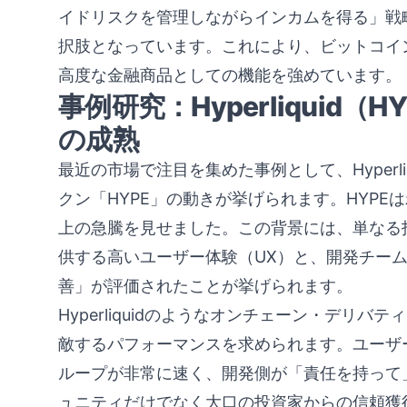
イドリスクを管理しながらインカムを得る」戦
択肢となっています。これにより、ビットコイ
高度な金融商品としての機能を強めています。
事例研究：Hyperliquid
の成熟
最近の市場で注目を集めた事例として、Hyperl
クン「HYPE」の動きが挙げられます。HYPEは
上の急騰を見せました。この背景には、単なる
供する高いユーザー体験（UX）と、開発チー
善」が評価されたことが挙げられます。
Hyperliquidのようなオンチェーン・デリ
敵するパフォーマンスを求められます。ユーザ
ループが非常に速く、開発側が「責任を持って
ュニティだけでなく大口の投資家からの信頼獲