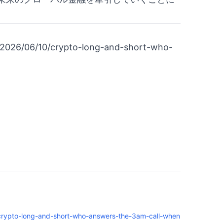
/2026/06/10/crypto-long-and-short-who-
crypto-long-and-short-who-answers-the-3am-call-when