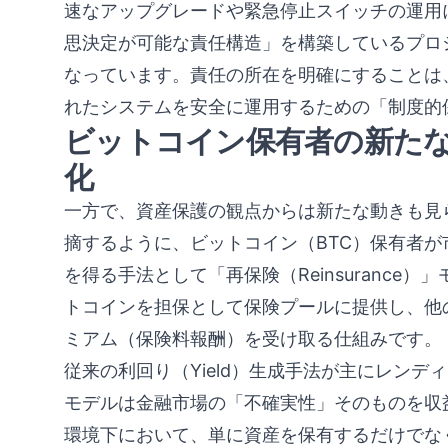
速なアップグレードや緊急停止スイッチの運用
思決定が可能な責任構造」を構築しているプロ
なっています。責任の所在を明確にすることは
れたシステムを安全に運用するための「制度的
ビットコイン保有者の新た
化
一方で、資産保護の観点からは新たな動きも見
摘するように、ビットコイン（BTC）保有者
を得る手法として「再保険（Reinsurance
トコインを担保として保険プールに提供し、他
ミアム（保険料報酬）を受け取る仕組みです。
従来の利回り（Yield）生成手法が主にレン
モデルは金融市場の「不確実性」そのものを収益
環境下において、単に資産を保有するだけでな