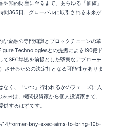
品や知的財産に至るまで、あらゆる「価値」
4時間365日、グローバルに取引される未来が
統的な金融の専門知識とブロックチェーンの革
e Technologiesとの提携による190億ド
してSEC準拠を前提とした堅実なアプローチ
及）させるための決定打となる可能性がありま
はなく、「いつ」行われるかのフェーズに入
融の未来は、機関投資家から個人投資家まで、
提供するはずです。
/14/former-bny-exec-aims-to-bring-19b-