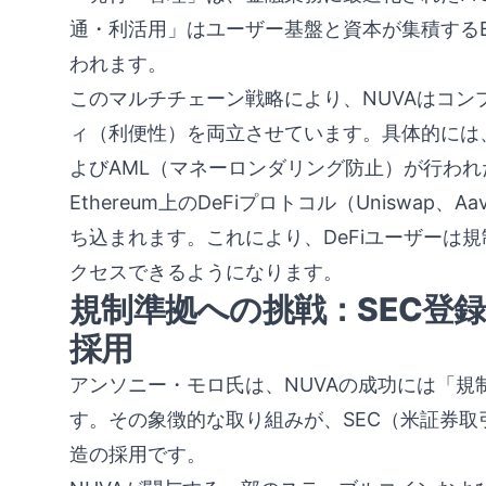
通・利活用」はユーザー基盤と資本が集積するEt
われます。
このマルチチェーン戦略により、NUVAはコ
ィ（利便性）を両立させています。具体的には、Pr
よびAML（マネーロンダリング防止）が行われ
Ethereum上のDeFiプロトコル（Uniswap、
ち込まれます。これにより、DeFiユーザーは
クセスできるようになります。
規制準拠への挑戦：SEC登
採用
アンソニー・モロ氏は、NUVAの成功には「
す。その象徴的な取り組みが、SEC（米証券
造の採用です。