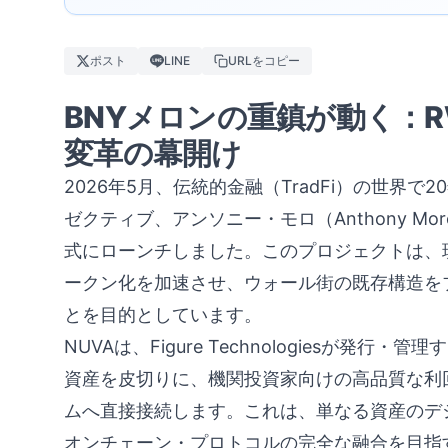
ポスト
LINE
URLをコピー
BNYメロンの重鎮が動く：
変革の幕開け
2026年5月、伝統的金融（TradFi）の世界
ゼクティブ、アンソニー・モロ（Anthony M
式にローンチしました。このプロジェクトは、現実資産（
ークン化を加速させ、ウォール街の既存構造を
とを目的としています。
NUVAは、Figure Technologiesが発
資産を皮切りに、機関投資家向けの高品質な利回
ムへ直接接続します。これは、単なる資産のデ
オンチェーン・プロトコルの完全な融合を目指