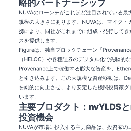
略的パートナーシップ
NUVAのローンチがこれほど注目されている
規模の大きさにあります。NUVAは、マイク・カグニー
携により、同社がこれまでに組成・発行してきた
スを提供します。
Figureは、独自ブロックチェーン「Provenanc
（HELOC）や各種証券のデジタル化で先駆的
Provenance上で稼働する膨大な資産を、Eth
と引き込みます。この大規模な資産移動は、De
を劇的に向上させ、より安定した機関投資家グ
います。
主要プロダクト：nvYLDSと
投資機会
NUVAが市場に投入する主力商品は、投資家