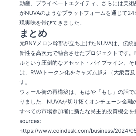
動産、プライベートエクイティ、さらには美術
がNUVAのようなプラットフォームを通じて2
現実味を帯びてきました。
まとめ
元BNYメロン幹部が立ち上げたNUVAは、伝
新性を高次元で融合させたプロジェクトです。Figur
ルという圧倒的なアセット・パイプライン、そ
は、RWAトークン化をキャズム越え（大衆普
す。
ウォール街の再構築は、もはや「もし」の話で
りました。NUVAが切り拓くオンチェーン金
すべての市場参加者に新たな民主的投資機会を
sources:
https://www.coindesk.com/business/2024/05