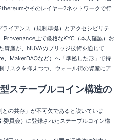
hereumやそのレイヤー2ネットワークで行
ンプライアンス（規制準拠）とアクセシビリテ
ovenance上で厳格なKYC（本人確認）お
た資産が、NUVAのブリッジ技術を通じて
Aave、MakerDAOなど）へ「準拠した形」で持
規制リスクを抑えつつ、ウォール街の資産にア
録型ステーブルコイン構造の
規制との共存」が不可欠であると説いていま
取引委員会）に登録されたステーブルコイン構