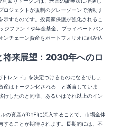
よび利回りトークンは、米国の証券法に準拠し
プロジェクトが規制のグレーゾーンで活動す
を示すものです。投資家保護が強化されるこ
ヘッジファンドや年金基金、プライベートバン
オンチェーン資産をポートフォリオに組み込
と将来展望：2030年へのロ
メガトレンド」を決定づけるものになるでしょ
融資産はトークン化される」と断言していま
移行したのと同様、あるいはそれ以上のイン
ドルの資産がDeFiに流入することで、市場全体
与することが期待されます。長期的には、不