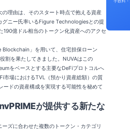
手数料・
最大の理由は、そのスタート時点で抱える資産
氏率いるFigure Technologiesとの提
190億ドル相当のトークン化資産へのアクセ
e Blockchain」を用いて、住宅担保ローン
な役割を果たしてきました。NUVAはこの
ereumをベースとする主要なDeFiプロトコルへ
Fi市場におけるTVL（預かり資産総額）の質
レードの資産構成を実現する可能性を秘めて
nvPRIMEが提供する新たな
のニーズに合わせた複数のトークン・カテゴリ