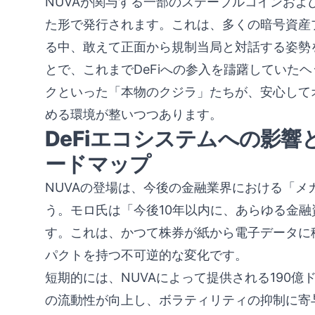
NUVAが関与する一部のステーブルコインお
た形で発行されます。これは、多くの暗号資産
る中、敢えて正面から規制当局と対話する姿勢
とで、これまでDeFiへの参入を躊躇していた
クといった「本物のクジラ」たちが、安心して
める環境が整いつつあります。
DeFiエコシステムへの影響
ードマップ
NUVAの登場は、今後の金融業界における「
う。モロ氏は「今後10年以内に、あらゆる金
す。これは、かつて株券が紙から電子データに
パクトを持つ不可逆的な変化です。
短期的には、NUVAによって提供される190億
の流動性が向上し、ボラティリティの抑制に寄