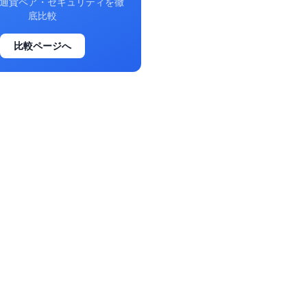
通貨ペア・セキュリティを徹
底比較
比較ページへ