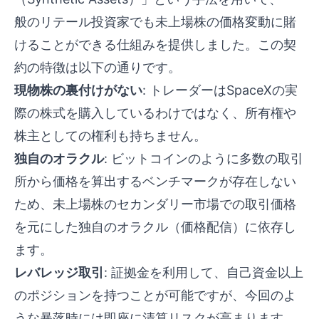
般のリテール投資家でも未上場株の価格変動に賭
けることができる仕組みを提供しました。この契
約の特徴は以下の通りです。
現物株の裏付けがない
: トレーダーはSpaceXの実
際の株式を購入しているわけではなく、所有権や
株主としての権利も持ちません。
独自のオラクル
: ビットコインのように多数の取引
所から価格を算出するベンチマークが存在しない
ため、未上場株のセカンダリー市場での取引価格
を元にした独自のオラクル（価格配信）に依存し
ます。
レバレッジ取引
: 証拠金を利用して、自己資金以上
のポジションを持つことが可能ですが、今回のよ
うな暴落時には即座に清算リスクが高まります。