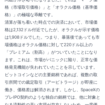
格（市場取引価格）」と「オラクル価格（基準価
格）」の極端な乖離です。
清算が落ち着いた時点での決済において、市場価
格は2,132ドル付近でしたが、オラクルが示す価格
は1,908ドルでした。つまり、暴落後であっても市
場価格はオラクル価格に対して220ドル以上の
「プレミアム（割高）」がついていたことになり
ます。これは、市場がパニックに陥り、正常な価
格発見機能が失われていたことを示しています。
ビットコインなどの主要銘柄であれば、複数の取
引所間での裁定取引（アービトラージ）が即座に
働き、価格差は解消されます。しかし、SpaceXの
プレIPO契約のような独自の銘柄では、他に対象と
なる流動性の高い市場が存在しないため、一度価