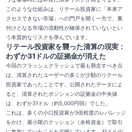
このような仕組みは、リテール投資家に「本来ア
クセスできない市場」への門戸を開く一方で、裏
付けとなる市場の流動性が確保されていないとい
う本質的なリスクを孕んでいます。
リテール投資家を襲った清算の現実：
わずか31ドルの証拠金が消えた
今回のフラッシュクラッシュで最も懸念すべき点
は、清算されたユーザーの多くが少額のリテール
投資家であったことです。公開されたデータによ
ると、清算されたポジションの証拠金の中央値
は、わずか31ドル（約5,000円弱）でした。
これは、多くの小口投資家が3倍程度のレバレッジ
をかけ、最小限のクッション（余裕資金）で取引
に参加していたことを示唆しています。31ドルの