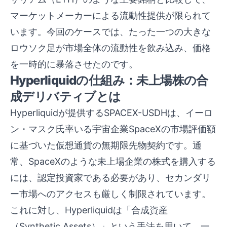
マーケットメーカーによる流動性提供が限られて
います。今回のケースでは、たった一つの大きな
ロウソク足が市場全体の流動性を飲み込み、価格
を一時的に暴落させたのです。
Hyperliquidの仕組み：未上場株の合
成デリバティブとは
Hyperliquidが提供するSPACEX-USDHは、イーロ
ン・マスク氏率いる宇宙企業SpaceXの市場評価額
に基づいた仮想通貨の無期限先物契約です。通
常、SpaceXのような未上場企業の株式を購入する
には、認定投資家である必要があり、セカンダリ
ー市場へのアクセスも厳しく制限されています。
これに対し、Hyperliquidは「合成資産
（Synthetic Assets）」という手法を用いて、一