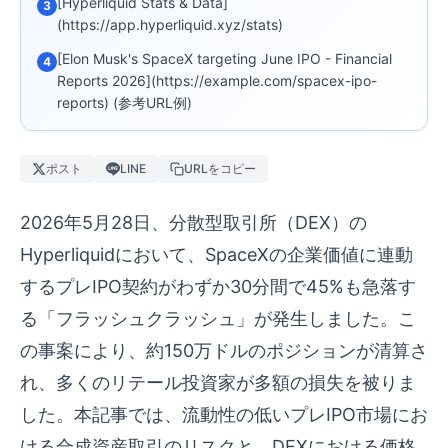
[Hyperliquid Stats & Data]
3
(https://app.hyperliquid.xyz/stats)
[Elon Musk's SpaceX targeting June IPO - Financial
4
Reports 2026](https://example.com/spacex-ipo-
reports) (参考URL例)
ポスト
LINE
URLをコピー
2026年5月28日、分散型取引所（DEX）の
Hyperliquidにおいて、SpaceXの企業価値に連動
するプレIPO契約がわずか30分間で45%も急落す
る「フラッシュクラッシュ」が発生しました。こ
の事案により、約150万ドルのポジションが清算さ
れ、多くのリテール投資家が多額の損失を被りま
した。本記事では、流動性の低いプレIPO市場にお
ける合成資産取引のリスクと、DEXにおける価格