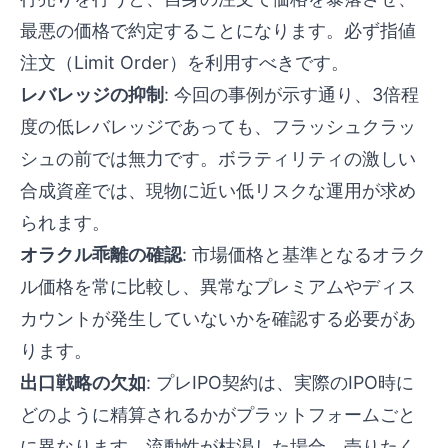
最悪の価格で約定することになります。必ず指値
注文（Limit Order）を利用すべきです。
レバレッジの抑制
: 今回の事例が示す通り、3倍程
度の低レバレッジであっても、フラッシュクラッ
シュの前では無力です。ボラティリティの激しい
合成資産では、現物に近い低リスクな運用が求め
られます。
オラクル乖離の確認
: 市場価格と基準となるオラク
ル価格を常に比較し、異常なプレミアムやディス
カウントが発生していないかを確認する必要があ
ります。
出口戦略の欠如
: プレIPO契約は、実際のIPO時に
どのように精算されるかがプラットフォームごと
に異なります。流動性が枯渇した場合、売りたく