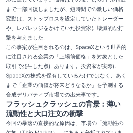
まで一部回復しましたが、短時間での激しい価格
変動は、ストップロスを設定していたトレーダー
や、レバレッジをかけていた投資家に壊滅的な打
撃を与えました。
この事案が注目されるのは、SpaceXという世界的
に注目される企業の「上場前価格」を対象とした
取引で発生した点にあります。投資家が実際に
SpaceXの株式を保有しているわけではなく、あく
まで「企業の価値が将来どうなるか」を予測する
合成デリバティブ市場での出来事です。
フラッシュクラッシュの背景：薄い
流動性と大口注文の衝撃
今回の暴落の直接的な原因は、市場の「流動性の
欠如（Thin Market）」にあると分析されていま