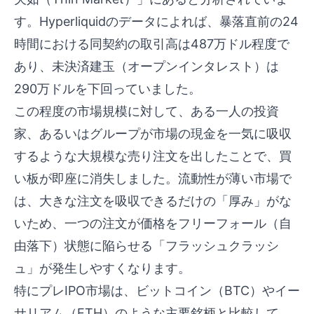
す。Hyperliquidのデータによれば、暴落直前の24
時間における同契約の取引高は487万ドル程度で
あり、未決済建玉（オープンインタレスト）は
290万ドルを下回っていました。
この程度の市場規模に対して、ある一人の投資
家、あるいはグループが市場の現金を一気に吸収
するような大規模な売り注文を出したことで、買
い板が即座に消失しました。流動性が薄い市場で
は、大きな注文を吸収できるだけの「厚み」がな
いため、一つの注文が価格をフリーフォール（自
由落下）状態に陥らせる「フラッシュクラッシ
ュ」が発生しやすくなります。
特にプレIPO市場は、ビットコイン（BTC）やイー
サリアム（ETH）のような主要銘柄と比較して、