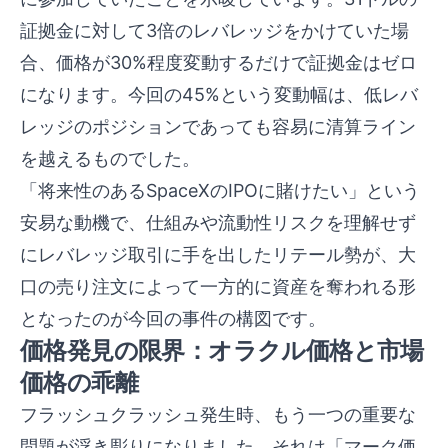
証拠金に対して3倍のレバレッジをかけていた場
合、価格が30%程度変動するだけで証拠金はゼロ
になります。今回の45%という変動幅は、低レバ
レッジのポジションであっても容易に清算ライン
を越えるものでした。
「将来性のあるSpaceXのIPOに賭けたい」という
安易な動機で、仕組みや流動性リスクを理解せず
にレバレッジ取引に手を出したリテール勢が、大
口の売り注文によって一方的に資産を奪われる形
となったのが今回の事件の構図です。
価格発見の限界：オラクル価格と市場
価格の乖離
フラッシュクラッシュ発生時、もう一つの重要な
問題が浮き彫りになりました。それは「マーク価