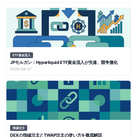
ETF資金流入
JPモルガン：Hyperliquid ETF資金流入が失速、競争激化
2026-08-07
指値注文
DEXの指値注文とTWAP注文の使い方を徹底解説