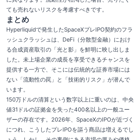
ても売れないリスクを考慮すべきです。
まとめ
Hyperliquidで発生したSpaceXプレIPO契約のフラ
ッシュクラッシュは、DeFi（分散型金融）におけ
る合成資産取引の「光と影」を鮮明に映し出しま
した。未上場企業の成長を享受できるチャンスを
提供する一方で、そこには伝統的な証券市場には
ない「流動性の罠」と「技術的リスク」が潜んで
います。
150万ドルの清算という数字以上に重いのは、中央
値31ドルの証拠金を失った400名以上の一般ユー
ザーの存在です。2026年、SpaceXのIPOが近づく
につれ、こうしたプレIPOを謳う商品は増えるでし
ょう。しかし、その裏側にある市場の厚みや価格