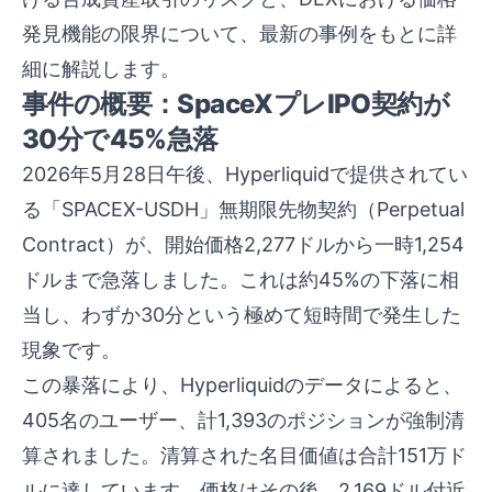
発見機能の限界について、最新の事例をもとに詳
細に解説します。
事件の概要：SpaceXプレIPO契約が
30分で45%急落
2026年5月28日午後、Hyperliquidで提供されてい
る「SPACEX-USDH」無期限先物契約（Perpetual
Contract）が、開始価格2,277ドルから一時1,254
ドルまで急落しました。これは約45%の下落に相
当し、わずか30分という極めて短時間で発生した
現象です。
この暴落により、Hyperliquidのデータによると、
405名のユーザー、計1,393のポジションが強制清
算されました。清算された名目価値は合計151万ド
ルに達しています。価格はその後、2,169ドル付近