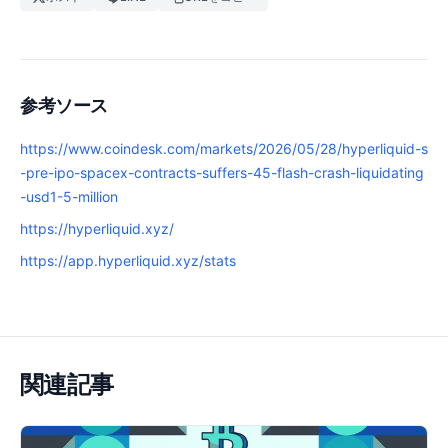
参考ソース
https://www.coindesk.com/markets/2026/05/28/hyperliquid-s
-pre-ipo-spacex-contracts-suffers-45-flash-crash-liquidating
-usd1-5-million
https://hyperliquid.xyz/
https://app.hyperliquid.xyz/stats
関連記事