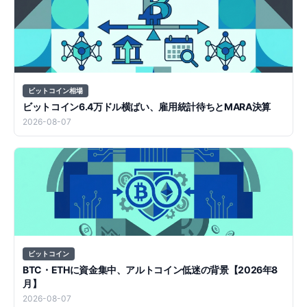
ビットコイン相場
ビットコイン6.4万ドル横ばい、雇用統計待ちとMARA決算
2026-08-07
ビットコイン
BTC・ETHに資金集中、アルトコイン低迷の背景【2026年8
月】
2026-08-07