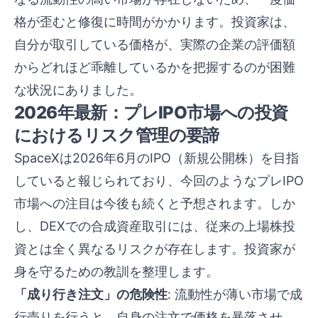
格が歪むと修復に時間がかかります。投資家は、
自分が取引している価格が、実際の企業の評価額
からどれほど乖離しているかを把握するのが困難
な状況にありました。
2026年最新：プレIPO市場への投資
におけるリスク管理の要諦
SpaceXは2026年6月のIPO（新規公開株）を目指
していると報じられており、今回のようなプレIPO
市場への注目は今後も続くと予想されます。しか
し、DEXでの合成資産取引には、従来の上場株投
資とは全く異なるリスクが存在します。投資家が
身を守るための教訓を整理します。
「成り行き注文」の危険性
: 流動性が薄い市場で成
行売りを行うと、自身の注文で価格を暴落させ、