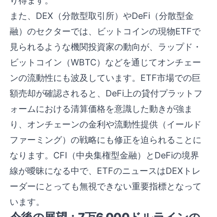
り得ます。
また、DEX（分散型取引所）やDeFi（分散型金
融）のセクターでは、ビットコインの現物ETFで
見られるような機関投資家の動向が、ラップド・
ビットコイン（WBTC）などを通じてオンチェー
ンの流動性にも波及しています。ETF市場での巨
額売却が確認されると、DeFi上の貸付プラットフ
ォームにおける清算価格を意識した動きが強ま
り、オンチェーンの金利や流動性提供（イールド
ファーミング）の戦略にも修正を迫られることに
なります。CFI（中央集権型金融）とDeFiの境界
線が曖昧になる中で、ETFのニュースはDEXトレ
ーダーにとっても無視できない重要指標となって
います。