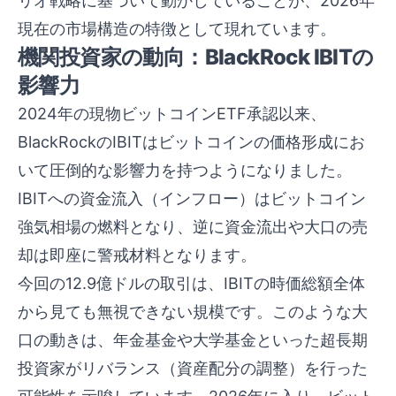
リオ戦略に基づいて動かしていることが、2026年
現在の市場構造の特徴として現れています。
機関投資家の動向：BlackRock IBITの
影響力
2024年の現物ビットコインETF承認以来、
BlackRockのIBITはビットコインの価格形成にお
いて圧倒的な影響力を持つようになりました。
IBITへの資金流入（インフロー）はビットコイン
強気相場の燃料となり、逆に資金流出や大口の売
却は即座に警戒材料となります。
今回の12.9億ドルの取引は、IBITの時価総額全体
から見ても無視できない規模です。このような大
口の動きは、年金基金や大学基金といった超長期
投資家がリバランス（資産配分の調整）を行った