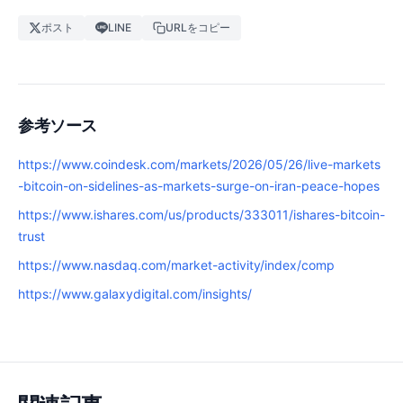
ポスト
LINE
URLをコピー
参考ソース
https://www.coindesk.com/markets/2026/05/26/live-markets
-bitcoin-on-sidelines-as-markets-surge-on-iran-peace-hopes
https://www.ishares.com/us/products/333011/ishares-bitcoin-
trust
https://www.nasdaq.com/market-activity/index/comp
https://www.galaxydigital.com/insights/