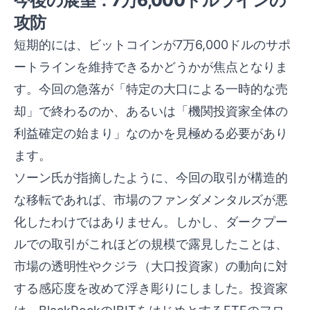
今後の展望：7万6,000ドルラインの
攻防
短期的には、ビットコインが7万6,000ドルのサポ
ートラインを維持できるかどうかが焦点となりま
す。今回の急落が「特定の大口による一時的な売
却」で終わるのか、あるいは「機関投資家全体の
利益確定の始まり」なのかを見極める必要があり
ます。
ソーン氏が指摘したように、今回の取引が構造的
な移転であれば、市場のファンダメンタルズが悪
化したわけではありません。しかし、ダークプー
ルでの取引がこれほどの規模で露見したことは、
市場の透明性やクジラ（大口投資家）の動向に対
する感応度を改めて浮き彫りにしました。投資家