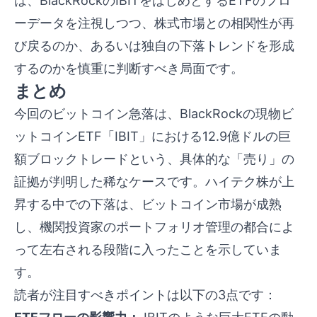
は、BlackRockのIBITをはじめとするETFのフロ
ーデータを注視しつつ、株式市場との相関性が再
び戻るのか、あるいは独自の下落トレンドを形成
するのかを慎重に判断すべき局面です。
まとめ
今回のビットコイン急落は、BlackRockの現物ビ
ットコインETF「IBIT」における12.9億ドルの巨
額ブロックトレードという、具体的な「売り」の
証拠が判明した稀なケースです。ハイテク株が上
昇する中での下落は、ビットコイン市場が成熟
し、機関投資家のポートフォリオ管理の都合によ
って左右される段階に入ったことを示していま
す。
読者が注目すべきポイントは以下の3点です：