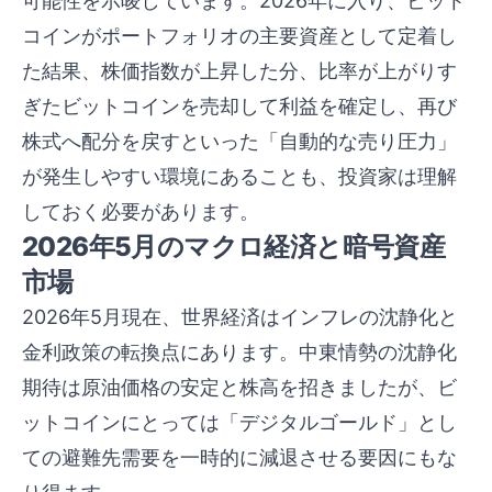
可能性を示唆しています。2026年に入り、ビット
コインがポートフォリオの主要資産として定着し
た結果、株価指数が上昇した分、比率が上がりす
ぎたビットコインを売却して利益を確定し、再び
株式へ配分を戻すといった「自動的な売り圧力」
が発生しやすい環境にあることも、投資家は理解
しておく必要があります。
2026年5月のマクロ経済と暗号資産
市場
2026年5月現在、世界経済はインフレの沈静化と
金利政策の転換点にあります。中東情勢の沈静化
期待は原油価格の安定と株高を招きましたが、ビ
ットコインにとっては「デジタルゴールド」とし
ての避難先需要を一時的に減退させる要因にもな