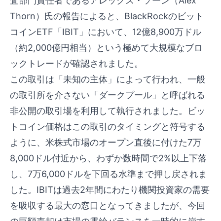
査部門責任者であるアレックス・ソーン（Alex
Thorn）氏の報告によると、BlackRockのビット
コインETF「IBIT」において、12億8,900万ドル
（約2,000億円相当）という極めて大規模なブロ
ックトレードが確認されました。
この取引は「未知の主体」によって行われ、一般
の取引所を介さない「ダークプール」と呼ばれる
非公開の取引場を利用して執行されました。ビッ
トコイン価格はこの取引のタイミングと符号する
ように、米株式市場のオープン直後に付けた7万
8,000ドル付近から、わずか数時間で2%以上下落
し、7万6,000ドルを下回る水準まで押し戻されま
した。IBITは過去2年間にわたり機関投資家の需要
を吸収する最大の窓口となってきましたが、今回