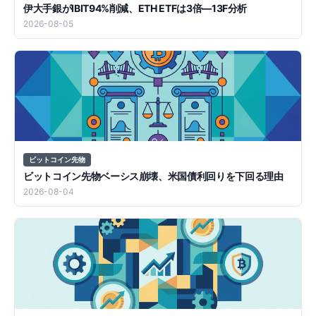
伊大手銀がIBIT94%削減、ETH ETFは3倍—13F分析
2026-08-05
ビットコイン先物
ビットコイン先物ベーシス崩壊、米国債利回りを下回る理由
2026-08-04