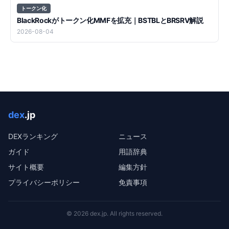
トークン化
BlackRockがトークン化MMFを拡充｜BSTBLとBRSRV解説
2026-08-04
dex
.jp
DEXランキング
ニュース
ガイド
用語辞典
サイト概要
編集方針
プライバシーポリシー
免責事項
©
2026
dex.jp
. All rights reserved.