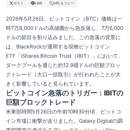
ポスト
LINE
URLをコピー
2026年5月26日、ビットコイン（BTC）価格は一
時7万8,000ドルの高値圏から急反落し、7万6,000
ドルの節目を割り込みました。この急落の背景に
は、BlackRockが運用する現物ビットコイン
ETF「iShares Bitcoin Trust（IBIT）」において、
ダークプールを通じた約12.9億ドルの巨額ブロッ
クトレード（大口一括取引）が行われたことが大
きく影響していると見られています。
ビットコイン急落のトリガー：IBITの
巨額ブロックトレード
米東部時間5月26日の午前10時30分頃、ビットコ
イン市場に衝撃が走りました。Galaxy Digitalの調