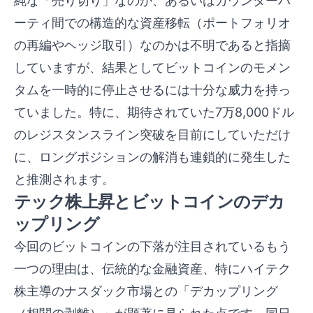
純な「売り切り」なのか、あるいはカウンターパ
ーティ間での構造的な資産移転（ポートフォリオ
の再編やヘッジ取引）なのかは不明であると指摘
していますが、結果としてビットコインのモメン
タムを一時的に停止させるには十分な威力を持っ
ていました。特に、期待されていた7万8,000ドル
のレジスタンスライン突破を目前にしていただけ
に、ロングポジションの解消も連鎖的に発生した
と推測されます。
テック株上昇とビットコインのデカ
ップリング
今回のビットコインの下落が注目されているもう
一つの理由は、伝統的な金融資産、特にハイテク
株主導のナスダック市場との「デカップリング