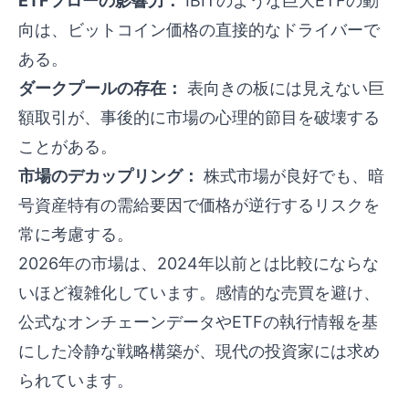
ETFフローの影響力：
IBITのような巨大ETFの動
向は、ビットコイン価格の直接的なドライバーで
ある。
ダークプールの存在：
表向きの板には見えない巨
額取引が、事後的に市場の心理的節目を破壊する
ことがある。
市場のデカップリング：
株式市場が良好でも、暗
号資産特有の需給要因で価格が逆行するリスクを
常に考慮する。
2026年の市場は、2024年以前とは比較にならな
いほど複雑化しています。感情的な売買を避け、
公式なオンチェーンデータやETFの執行情報を基
にした冷静な戦略構築が、現代の投資家には求め
られています。