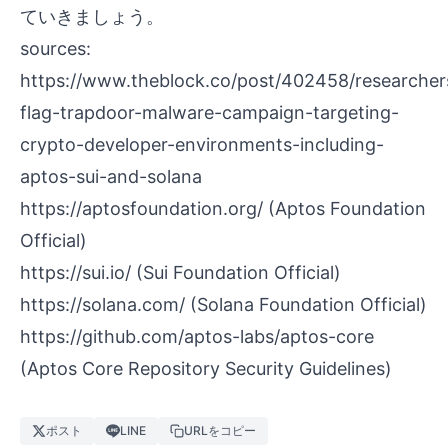
ていきましょう。
sources:
https://www.theblock.co/post/402458/researcher
flag-trapdoor-malware-campaign-targeting-
crypto-developer-environments-including-
aptos-sui-and-solana
https://aptosfoundation.org/
(Aptos Foundation
Official)
https://sui.io/
(Sui Foundation Official)
https://solana.com/
(Solana Foundation Official)
https://github.com/aptos-labs/aptos-core
(Aptos Core Repository Security Guidelines)
ポスト
LINE
URLをコピー