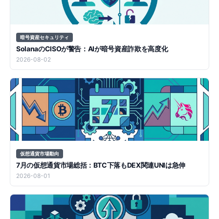
暗号資産セキュリティ
SolanaのCISOが警告：AIが暗号資産詐欺を高度化
2026-08-02
仮想通貨市場動向
7月の仮想通貨市場総括：BTC下落もDEX関連UNIは急伸
2026-08-01