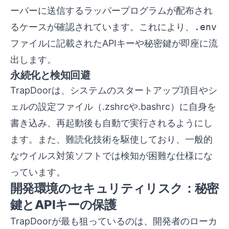
ーバーに送信するラッパープログラムが配布され
るケースが確認されています。これにより、
.env
ファイルに記載されたAPIキーや秘密鍵が即座に流
出します。
永続化と検知回避
TrapDoorは、システムのスタートアップ項目やシ
ェルの設定ファイル（.zshrcや.bashrc）に自身を
書き込み、再起動後も自動で実行されるようにし
ます。また、難読化技術を駆使しており、一般的
なウイルス対策ソフトでは検知が困難な仕様にな
っています。
開発環境のセキュリティリスク：秘密
鍵とAPIキーの保護
TrapDoorが最も狙っているのは、開発者のローカ