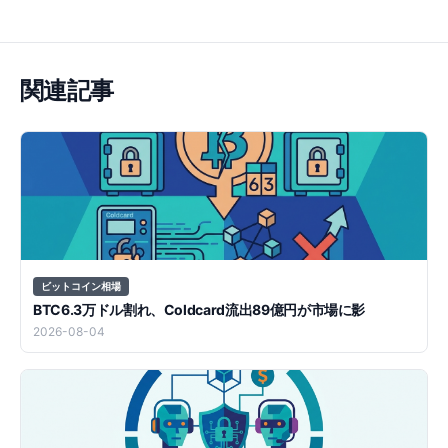
関連記事
ビットコイン相場
BTC6.3万ドル割れ、Coldcard流出89億円が市場に影
2026-08-04