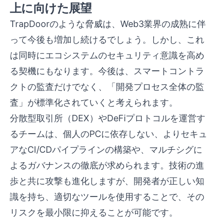
上に向けた展望
TrapDoorのような脅威は、Web3業界の成熟に伴
って今後も増加し続けるでしょう。しかし、これ
は同時にエコシステムのセキュリティ意識を高め
る契機にもなります。今後は、スマートコントラ
クトの監査だけでなく、「開発プロセス全体の監
査」が標準化されていくと考えられます。
分散型取引所（DEX）やDeFiプロトコルを運営す
るチームは、個人のPCに依存しない、よりセキュ
アなCI/CDパイプラインの構築や、マルチシグに
よるガバナンスの徹底が求められます。技術の進
歩と共に攻撃も進化しますが、開発者が正しい知
識を持ち、適切なツールを使用することで、その
リスクを最小限に抑えることが可能です。