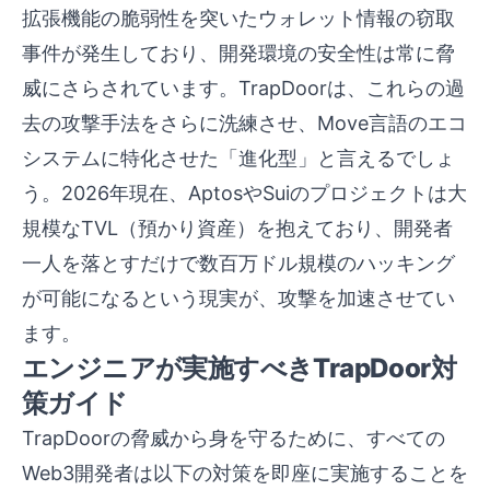
拡張機能の脆弱性を突いたウォレット情報の窃取
事件が発生しており、開発環境の安全性は常に脅
威にさらされています。TrapDoorは、これらの過
去の攻撃手法をさらに洗練させ、Move言語のエコ
システムに特化させた「進化型」と言えるでしょ
う。2026年現在、AptosやSuiのプロジェクトは大
規模なTVL（預かり資産）を抱えており、開発者
一人を落とすだけで数百万ドル規模のハッキング
が可能になるという現実が、攻撃を加速させてい
ます。
エンジニアが実施すべきTrapDoor対
策ガイド
TrapDoorの脅威から身を守るために、すべての
Web3開発者は以下の対策を即座に実施することを