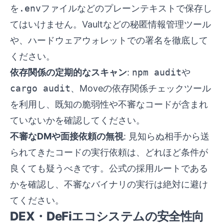
を
.env
ファイルなどのプレーンテキストで保存し
てはいけません。Vaultなどの秘匿情報管理ツール
や、ハードウェアウォレットでの署名を徹底して
ください。
依存関係の定期的なスキャン
:
npm audit
や
cargo audit
、Moveの依存関係チェックツール
を利用し、既知の脆弱性や不審なコードが含まれ
ていないかを確認してください。
不審なDMや面接依頼の無視
: 見知らぬ相手から送
られてきたコードの実行依頼は、どれほど条件が
良くても疑うべきです。公式の採用ルートである
かを確認し、不審なバイナリの実行は絶対に避け
てください。
DEX・DeFiエコシステムの安全性向