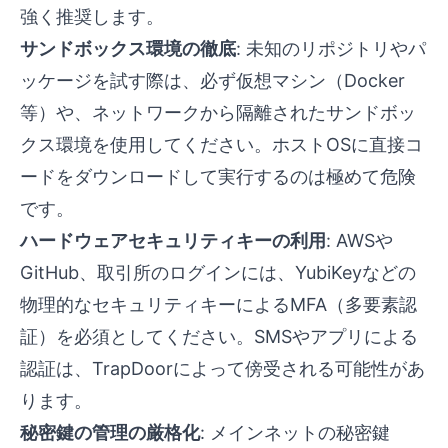
強く推奨します。
サンドボックス環境の徹底
: 未知のリポジトリやパ
ッケージを試す際は、必ず仮想マシン（Docker
等）や、ネットワークから隔離されたサンドボッ
クス環境を使用してください。ホストOSに直接コ
ードをダウンロードして実行するのは極めて危険
です。
ハードウェアセキュリティキーの利用
: AWSや
GitHub、取引所のログインには、YubiKeyなどの
物理的なセキュリティキーによるMFA（多要素認
証）を必須としてください。SMSやアプリによる
認証は、TrapDoorによって傍受される可能性があ
ります。
秘密鍵の管理の厳格化
: メインネットの秘密鍵