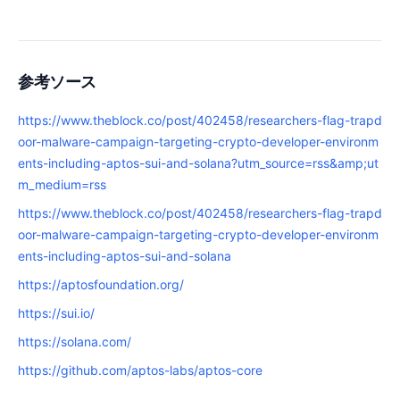
参考ソース
https://www.theblock.co/post/402458/researchers-flag-trapd
oor-malware-campaign-targeting-crypto-developer-environm
ents-including-aptos-sui-and-solana?utm_source=rss&amp;ut
m_medium=rss
https://www.theblock.co/post/402458/researchers-flag-trapd
oor-malware-campaign-targeting-crypto-developer-environm
ents-including-aptos-sui-and-solana
https://aptosfoundation.org/
https://sui.io/
https://solana.com/
https://github.com/aptos-labs/aptos-core