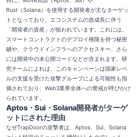
特に、Move言語（Aptos、Sui）や
Rust（Solana）を使用する開発者が主なターゲッ
トとなっており、エコシステムの急成長に伴う
「開発者の資産」が狙われています。これには、
スマートコントラクトのデプロイ権限を持つ秘密
鍵や、クラウドインフラへのアクセスキー、さら
には開発中の未公開コードなどが含まれます。研
究チームによれば、このキャンペーンは国家レベ
ルの支援を受けた攻撃グループによる可能性も指
摘されており、Web3業界全体への警戒が呼びかけ
られています。
Aptos・Sui・Solana開発者がターゲ
ットにされた理由
なぜTrapDoorの攻撃者は、Aptos、Sui、Solana