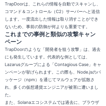
TrapDoorは、これらの情報を自動でスキャンし、
コマンド＆コントロール（C2）サーバーへと送信
します。一度流出した情報は取り消すことができ
ないため、事前の防御が何よりも重要です。
これまでの事例と類似の攻撃キャン
ペーン
TrapDoorのような「開発者を狙う攻撃」は、過去
にも発生しています。代表的な例としては、
Lazarusグループによる「Contagious Case」キャ
ンペーンが挙げられます。この際も、Node.jsのパ
ッケージ（npm）を通じてマルウェアが拡散さ
れ、多くの仮想通貨エンジニアが被害に遭いまし
た。
また、Solanaエコシステムでは過去に、ブラウザ