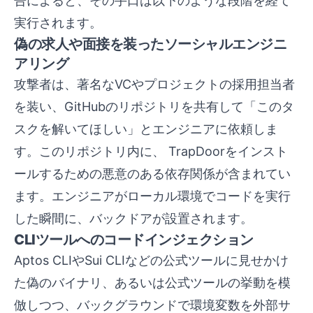
告によると、その手口は以下のような段階を経て
実行されます。
偽の求人や面接を装ったソーシャルエンジニ
アリング
攻撃者は、著名なVCやプロジェクトの採用担当者
を装い、GitHubのリポジトリを共有して「このタ
スクを解いてほしい」とエンジニアに依頼しま
す。このリポジトリ内に、 TrapDoorをインスト
ールするための悪意のある依存関係が含まれてい
ます。エンジニアがローカル環境でコードを実行
した瞬間に、バックドアが設置されます。
CLIツールへのコードインジェクション
Aptos CLIやSui CLIなどの公式ツールに見せかけ
た偽のバイナリ、あるいは公式ツールの挙動を模
倣しつつ、バックグラウンドで環境変数を外部サ