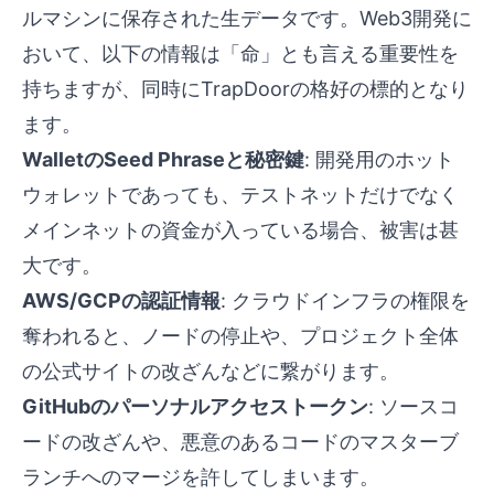
ルマシンに保存された生データです。Web3開発に
おいて、以下の情報は「命」とも言える重要性を
持ちますが、同時にTrapDoorの格好の標的となり
ます。
WalletのSeed Phraseと秘密鍵
: 開発用のホット
ウォレットであっても、テストネットだけでなく
メインネットの資金が入っている場合、被害は甚
大です。
AWS/GCPの認証情報
: クラウドインフラの権限を
奪われると、ノードの停止や、プロジェクト全体
の公式サイトの改ざんなどに繋がります。
GitHubのパーソナルアクセストークン
: ソースコ
ードの改ざんや、悪意のあるコードのマスターブ
ランチへのマージを許してしまいます。