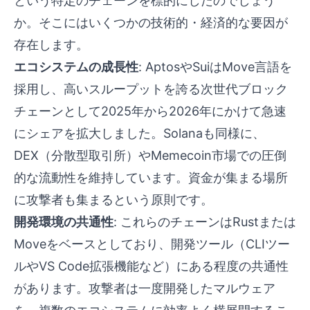
という特定のチェーンを標的にしたのでしょう
か。そこにはいくつかの技術的・経済的な要因が
存在します。
エコシステムの成長性
: AptosやSuiはMove言語を
採用し、高いスループットを誇る次世代ブロック
チェーンとして2025年から2026年にかけて急速
にシェアを拡大しました。Solanaも同様に、
DEX（分散型取引所）やMemecoin市場での圧倒
的な流動性を維持しています。資金が集まる場所
に攻撃者も集まるという原則です。
開発環境の共通性
: これらのチェーンはRustまたは
Moveをベースとしており、開発ツール（CLIツー
ルやVS Code拡張機能など）にある程度の共通性
があります。攻撃者は一度開発したマルウェア