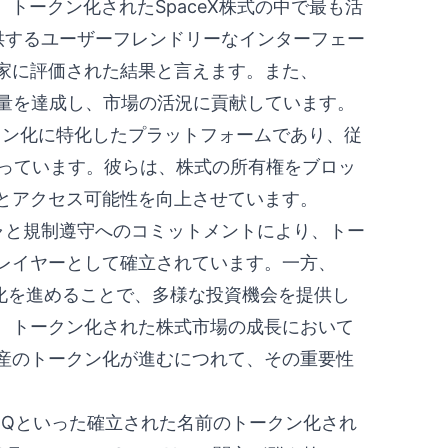
、トークン化されたSpaceX株式の中で最も活
提供するユーザーフレンドリーなインターフェー
家に評価された結果と言えます。また、
ルの取引量を達成し、市場の活況に貢献しています。
式のトークン化に特化したプラットフォームであり、従
担っています。彼らは、株式の所有権をブロッ
とアクセス可能性を向上させています。
チャと規制遵守へのコミットメントにより、トー
レイヤーとして確立されています。一方、
ン化を進めることで、多様な投資機会を提供し
、トークン化された株式市場の成長において
産のトークン化が進むにつれて、その重要性
PY、QQQといった確立された名前のトークン化され