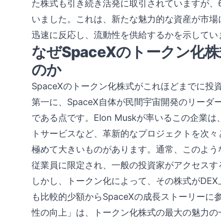
た株式も引き続き活発に取引されていますが、6
いました。これは、新たな魅力的な資産が市場に
迅速に反応し、流動性を供給するかを示してい
なぜSpaceXのトークン化
のか
SpaceXのトークン化株式がこれほどまでに
第一に、SpaceX自体が民間宇宙開発のリー
である点です。Elon Muskが率いるこの企業は、S
トサービスなど、革新的なプロジェクトを次々
極めて大きいものがあります。通常、このよう
従業員に限定され、一般の投資家がアクセスす
しかし、トークン化によって、その株式がDE
も比較的少額からSpaceXの成長ストーリー
性の向上」は、トークン化株式の最大の魅力の一