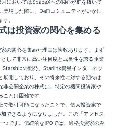
月においてはSpaceXへの関心が群を抜いて
登場した際に、DeFiコミュニティがいかに
ます。
株式は投資家の関心を集める
投資家の関心を集めた理由は複数あります。まず
ダーとして非常に高い注目度と成長性を誇る企業
tarshipの開発、Starlink衛星インターネッ
と展開しており、その将来性に対する期待は
な非公開企業の株式は、特定の機関投資家や
ることは困難です。
X上で取引可能になったことで、個人投資家で
に参加できるようになりました。この「アクセス
つです。伝統的なIPOでは、適格投資家のみ