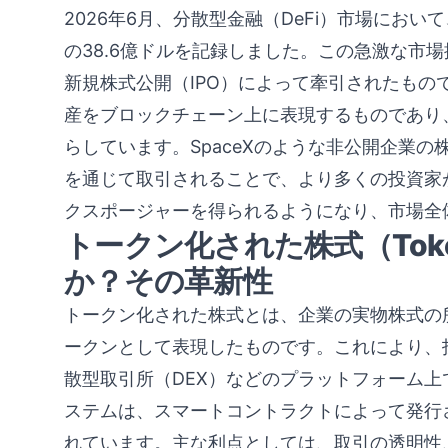
2026年6月、分散型金融（DeFi）市場にお
の38.6億ドルを記録しました。この急激な市場
新規株式公開（IPO）によって牽引されたもの
産をブロックチェーン上に表現するものであり、
らしています。SpaceXのような非公開企業の
を通じて取引されることで、より多くの投資家
クスポージャーを得られるようになり、市場全
トークン化された株式（Tokeni
か？その革新性
トークン化された株式とは、企業の実物株式の
ークンとして表現したものです。これにより、
散型取引所（DEX）などのプラットフォーム
ステムは、スマートコントラクトによって発行
れています。主な利点としては、取引の透明性、