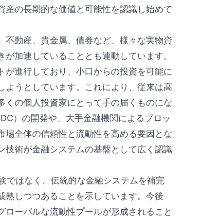
資産の長期的な価値と可能性を認識し始めて
、不動産、貴金属、債券など、様々な実物資
きが加速していることとも連動しています。
トが進行しており、小口からの投資を可能に
しようとしています。これにより、従来は高
多くの個人投資家にとって手の届くものにな
BDC）の開発や、大手金融機関によるブロッ
市場全体の信頼性と流動性を高める要因とな
ン技術が金融システムの基盤として広く認識
実験ではなく、伝統的な金融システムを補完
成熟しつつあることを示しています。今後
グローバルな流動性プールが形成されること