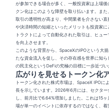
が参加できる場合が多く、一般投資家は上場後
クン化はこのような障壁を取り払います。また
取引の透明性が高まり、中間業者を介さない直
や決済時間の短縮といったメリットも投資家に
トラクトによって自動化された取引は、ヒュー
を向上させます。
このような背景から、SpaceXのIPOという
たな資金流入を促し、その存在感を世界に知ら
の民主化というDeFiの究極の目標に一歩近づ
広がりを見せるトークン化
トークン化された株式市場は、SpaceX IP
長を示しています。2026年6月には、セクター
し、前月比で6.64%増加しました。これは1
場が単一のイベントに依存するのではなく、着