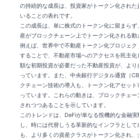
の持続的な成長は、投資家がトークン化された
いることの表れです。
この成長は、単に株式のトークン化に留まらず
産がブロックチェーン上でトークン化される動
例えば、世界中で不動産トークン化プロジェク
することで、不動産市場へのアクセスを民主化
額な初期投資が必要だった不動産投資が、より
っています。また、中央銀行デジタル通貨（C
クチェーン技術の導入も、トークン化アセット
っています。これらの動きは、ブロックチェー
されつつあることを示しています。
このトレンドは、DeFiが単なる投機的な金融
し、時には代替しうる革新的なインフラとして
も、より多くの資産クラスがトークン化され、