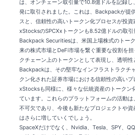
は、オンチェーン取引量で10.8億ドルを記録し
発に取引されました。これは、Backpackが
スと、信頼性の高いトークン化プロセスが投資
xStocksのSPCXxトークンも8.52億ド
Backpack Securitiesは、米国上場株
来の株式市場とDeFi市場を繋ぐ重要な役割を
クチェーン上のトークンとして表現し、透明性
Backpackは、その堅牢なインフラストラク
クン化された証券市場における信頼性の高いプ
xStocksも同様に、様々な伝統資産のトーク
ています。これらのプラットフォームの活動は
不可欠であり、今後も新たなプロジェクトや資
はさらに増していくでしょう。
SpaceXだけでなく、Nvidia、Tesla、S