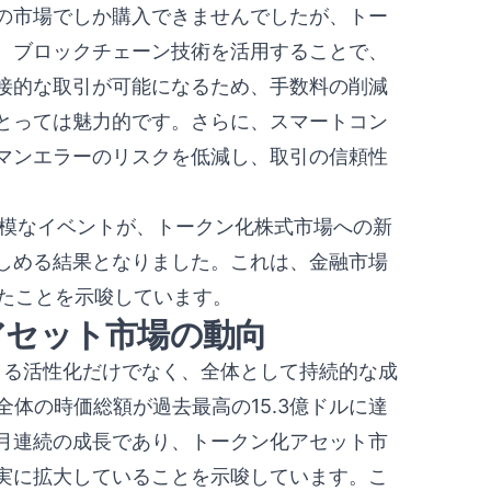
の市場でしか購入できませんでしたが、トー
、ブロックチェーン技術を活用することで、
接的な取引が可能になるため、手数料の削減
とっては魅力的です。さらに、スマートコン
マンエラーのリスクを低減し、取引の信頼性
大規模なイベントが、トークン化株式市場への新
しめる結果となりました。これは、金融市場
いたことを示唆しています。
アセット市場の動向
Oによる活性化だけでなく、全体として持続的な成
全体の時価総額が過去最高の15.3億ドルに達
5ヶ月連続の成長であり、トークン化アセット市
実に拡大していることを示唆しています。こ