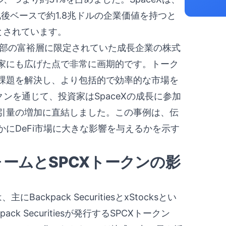
化後ベースで約1.8兆ドルの企業価値を持つと
とされています。
や一部の富裕層に限定されていた成長企業の株式
家にも広げた点で非常に画期的です。トーク
課題を解決し、より包括的で効率的な市場を
クンを通じて、投資家はSpaceXの成長に参加
引量の増加に直結しました。この事例は、伝
にDeFi市場に大きな影響を与えるかを示す
ォームとSPCXトークンの影
ckpack SecuritiesとxStocksとい
 Securitiesが発行するSPCXトークン