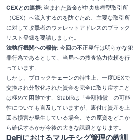
CEXとの連携
: 盗まれた資金が中央集権型取引所
（CEX）へ流入するのを防ぐため、主要な取引所
に対して攻撃者のウォレットアドレスのブラック
リスト登録を要請しました。
法執行機関への報告
: 今回の不正発行は明らかな犯
罪行為であるとして、当局への捜査協力依頼を行
っています。
しかし、ブロックチェーンの特性上、一度DEXで
交換され分散化された資金を完全に取り戻すこと
は極めて困難です。StablRは「全額補償」の可能
性についても言及していますが、裏付け資産を上
回る損害が発生している場合、その原資をどこか
ら確保するかが今後の大きな課題となります。
DeFiにおけるマルチシグ管理の教訓