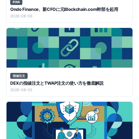
RWA
Ondo Finance、新CFOに元Blockchain.com幹部を起用
2026-08-06
指値注文
DEXの指値注文とTWAP注文の使い方を徹底解説
2026-08-05