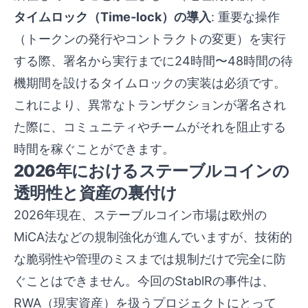
タイムロック（Time-lock）の導入
: 重要な操作
（トークンの発行やコントラクトの変更）を実行
する際、署名から実行までに24時間〜48時間の待
機期間を設けるタイムロックの実装は必須です。
これにより、異常なトランザクションが署名され
た際に、コミュニティやチームがそれを阻止する
時間を稼ぐことができます。
2026年におけるステーブルコインの
透明性と資産の裏付け
2026年現在、ステーブルコイン市場は欧州の
MiCA法などの規制強化が進んでいますが、技術的
な脆弱性や管理のミスまでは規制だけで完全に防
ぐことはできません。今回のStablRの事件は、
RWA（現実資産）を扱うプロジェクトにとって