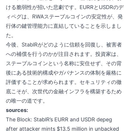
ける脆弱性が招いた悲劇です。EURRとUSDRのデ
ィペグは、RWAステーブルコインの安定性が、発
行体の鍵管理能力に直結していることを示しまし
た。
今後、StablRがどのように信頼を回復し、被害者
への補償を行うのかが注目されます。投資家は、
ステーブルコインという名称に安住せず、その背
後にある技術的構成やガバナンスの体制を厳格に
評価することが求められます。セキュリティの徹
底こそが、次世代の金融インフラを構築するため
の唯一の道です。
sources:
The Block: StablR’s EURR and USDR depeg
after attacker mints $13.5 million in unbacked