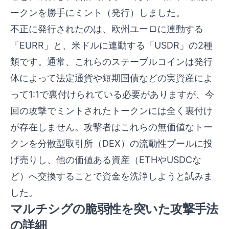
ークンを勝手にミント（発行）しました。
不正に発行されたのは、欧州ユーロに連動する
「EURR」と、米ドルに連動する「USDR」の2種
類です。通常、これらのステーブルコインは発行
体によって法定通貨や短期国債などの実資産によ
って1:1で裏付けられている必要がありますが、今
回の攻撃でミントされたトークンには全く裏付け
が存在しません。攻撃者はこれらの無価値なトー
クンを分散型取引所（DEX）の流動性プールに投
げ売りし、他の価値ある資産（ETHやUSDCな
ど）へ交換することで資金を洗浄しようと試みま
した。
マルチシグの脆弱性を突いた攻撃手法
の詳細