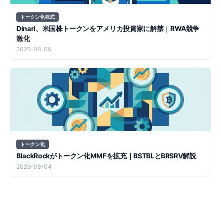
トークン化株式
Dinari、米国株トークンをアメリカ投資家に解禁｜RWA競争
激化
2026-08-05
トークン化
BlackRockがトークン化MMFを拡充｜BSTBLとBRSRV解説
2026-08-04