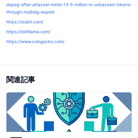
depeg-after-attacker-mints-13-5-million-in-unbacked-tokens-
through-multisig-exploit
https://stablr.com/
https://defillama.com/
https://www.coingecko.com/
関連記事