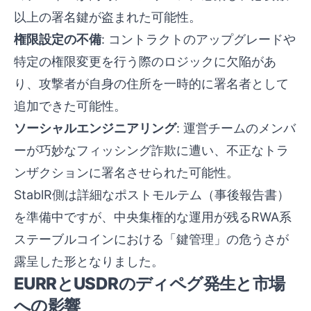
以上の署名鍵が盗まれた可能性。
権限設定の不備
: コントラクトのアップグレードや
特定の権限変更を行う際のロジックに欠陥があ
り、攻撃者が自身の住所を一時的に署名者として
追加できた可能性。
ソーシャルエンジニアリング
: 運営チームのメンバ
ーが巧妙なフィッシング詐欺に遭い、不正なトラ
ンザクションに署名させられた可能性。
StablR側は詳細なポストモルテム（事後報告書）
を準備中ですが、中央集権的な運用が残るRWA系
ステーブルコインにおける「鍵管理」の危うさが
露呈した形となりました。
EURRとUSDRのディペグ発生と市場
への影響