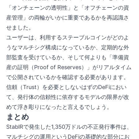
「オンチェーンの透明性」と「オフチェーンの資
産管理」の両輪がいかに重要であるかを再認識さ
せました。
ユーザーは、利用するステーブルコインがどのよ
うなマルチシグ構成になっているか、定期的な外
部監査を受けているか、そして何よりも「準備資
産の証明（Proof of Reserves）」がリアルタイム
で公開されているかを確認する必要があります。
信頼（Trust）を必要としないはずのDeFiにおい
て、発行体の信頼性に依存するモデルの限界が改
めて浮き彫りになったと言えるでしょう。
まとめ
StablRで発生した1,350万ドルの不正発行事件は、
マルチシグの運用というDeFiの基礎的な部分にお