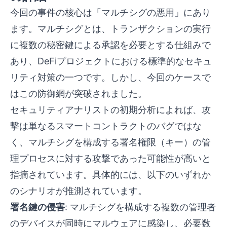
今回の事件の核心は「マルチシグの悪用」にあり
ます。マルチシグとは、トランザクションの実行
に複数の秘密鍵による承認を必要とする仕組みで
あり、DeFiプロジェクトにおける標準的なセキュ
リティ対策の一つです。しかし、今回のケースで
はこの防御網が突破されました。
セキュリティアナリストの初期分析によれば、攻
撃は単なるスマートコントラクトのバグではな
く、マルチシグを構成する署名権限（キー）の管
理プロセスに対する攻撃であった可能性が高いと
指摘されています。具体的には、以下のいずれか
のシナリオが推測されています。
署名鍵の侵害
: マルチシグを構成する複数の管理者
のデバイスが同時にマルウェアに感染し、必要数