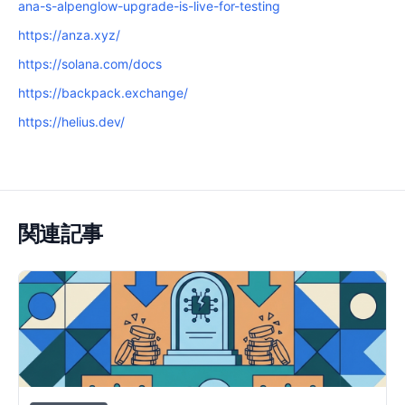
ana-s-alpenglow-upgrade-is-live-for-testing
https://anza.xyz/
https://solana.com/docs
https://backpack.exchange/
https://helius.dev/
関連記事