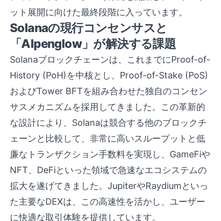
ット展開に向けた最終段階に入っています。
Solanaの現行コンセンサスと
「Alpenglow」が解決する課題
Solanaブロックチェーンは、これまでにProof-of-
History (PoH)を中核とし、Proof-of-Stake (PoS)
およびTower BFTを組み合わせた独自のコンセン
サスメカニズムを採用してきました。この革新的
な設計により、Solanaは競合する他のブロックチ
ェーンと比較して、非常に高いスループットと低
廉なトランザクション手数料を実現し、GameFiや
NFT、DeFiといった領域で急速なエコシステムの
拡大を遂げてきました。JupiterやRaydiumといっ
た主要なDEXは、この高速性を活かし、ユーザー
に快適な取引体験を提供しています。