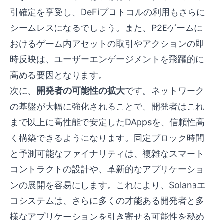
引確定を享受し、DeFiプロトコルの利用もさらに
シームレスになるでしょう。また、P2Eゲームに
おけるゲーム内アセットの取引やアクションの即
時反映は、ユーザーエンゲージメントを飛躍的に
高める要因となります。
次に、
開発者の可能性の拡大
です。ネットワーク
の基盤が大幅に強化されることで、開発者はこれ
まで以上に高性能で安定したDAppsを、信頼性高
く構築できるようになります。固定ブロック時間
と予測可能なファイナリティは、複雑なスマート
コントラクトの設計や、革新的なアプリケーショ
ンの展開を容易にします。これにより、Solanaエ
コシステムは、さらに多くの才能ある開発者と多
様なアプリケーションを引き寄せる可能性を秘め