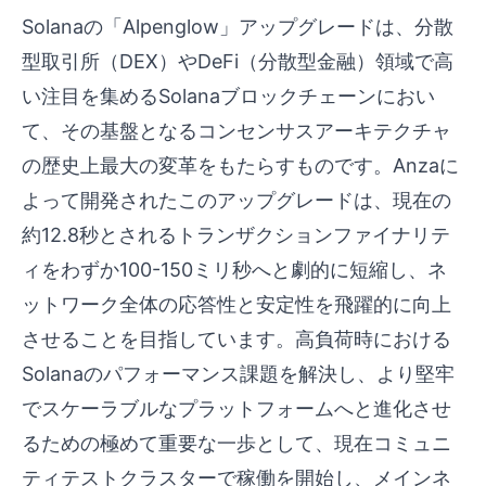
Solanaの「Alpenglow」アップグレードは、分散
型取引所（DEX）やDeFi（分散型金融）領域で高
い注目を集めるSolanaブロックチェーンにおい
て、その基盤となるコンセンサスアーキテクチャ
の歴史上最大の変革をもたらすものです。Anzaに
よって開発されたこのアップグレードは、現在の
約12.8秒とされるトランザクションファイナリテ
ィをわずか100-150ミリ秒へと劇的に短縮し、ネ
ットワーク全体の応答性と安定性を飛躍的に向上
させることを目指しています。高負荷時における
Solanaのパフォーマンス課題を解決し、より堅牢
でスケーラブルなプラットフォームへと進化させ
るための極めて重要な一歩として、現在コミュニ
ティテストクラスターで稼働を開始し、メインネ