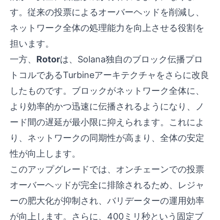
す。従来の投票によるオーバーヘッドを削減し、
ネットワーク全体の処理能力を向上させる役割を
担います。
一方、
Rotor
は、Solana独自のブロック伝播プロ
トコルであるTurbineアーキテクチャをさらに改良
したものです。ブロックがネットワーク全体に、
より効率的かつ迅速に伝播されるようになり、ノ
ード間の遅延が最小限に抑えられます。これによ
り、ネットワークの同期性が高まり、全体の安定
性が向上します。
このアップグレードでは、オンチェーンでの投票
オーバーヘッドが完全に排除されるため、レジャ
ーの肥大化が抑制され、バリデーターの運用効率
が向上します。さらに、400ミリ秒という固定ブ