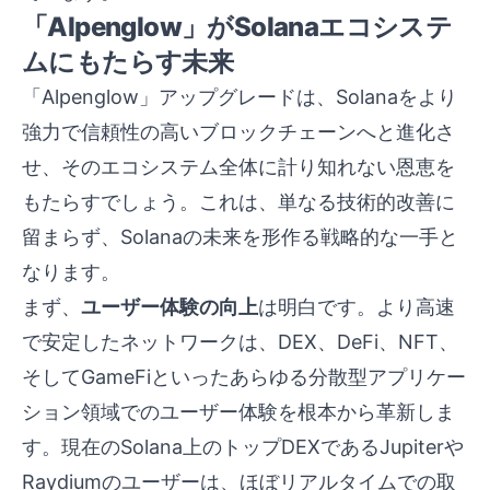
「Alpenglow」がSolanaエコシステ
ムにもたらす未来
「Alpenglow」アップグレードは、Solanaをより
強力で信頼性の高いブロックチェーンへと進化さ
せ、そのエコシステム全体に計り知れない恩恵を
もたらすでしょう。これは、単なる技術的改善に
留まらず、Solanaの未来を形作る戦略的な一手と
なります。
まず、
ユーザー体験の向上
は明白です。より高速
で安定したネットワークは、DEX、DeFi、NFT、
そしてGameFiといったあらゆる分散型アプリケー
ション領域でのユーザー体験を根本から革新しま
す。現在のSolana上のトップDEXであるJupiterや
Raydiumのユーザーは、ほぼリアルタイムでの取