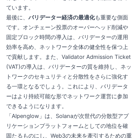
ています。
最後に、
バリデーター経済の最適化
も重要な側面
です。オンチェーン投票のオーバーヘッド削減や
固定ブロック時間の導入は、バリデーターの運用
効率を高め、ネットワーク全体の健全性を保つ上
で貢献します。また、Validator Admission Ticket
(VAT)の導入は、バリデーターの質を維持し、ネッ
トワークのセキュリティと分散性をさらに強化す
る一環となるでしょう。これにより、バリデータ
ーはより持続可能な形でネットワーク運営に参加
できるようになります。
「Alpenglow」は、Solanaが次世代の分散型アプ
リケーションプラットフォームとしての地位を確
固たるものにし、Web3の未来を牽引するための重