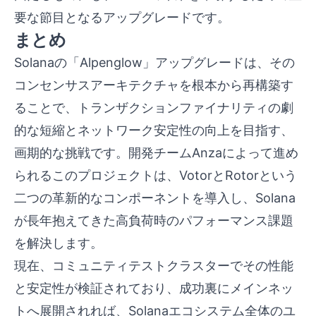
要な節目となるアップグレードです。
まとめ
Solanaの「Alpenglow」アップグレードは、その
コンセンサスアーキテクチャを根本から再構築す
ることで、トランザクションファイナリティの劇
的な短縮とネットワーク安定性の向上を目指す、
画期的な挑戦です。開発チームAnzaによって進め
られるこのプロジェクトは、VotorとRotorという
二つの革新的なコンポーネントを導入し、Solana
が長年抱えてきた高負荷時のパフォーマンス課題
を解決します。
現在、コミュニティテストクラスターでその性能
と安定性が検証されており、成功裏にメインネッ
トへ展開されれば、Solanaエコシステム全体のユ