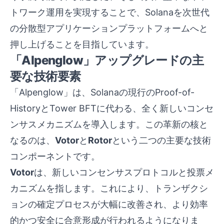
トワーク運用を実現することで、Solanaを次世代
の分散型アプリケーションプラットフォームへと
押し上げることを目指しています。
「Alpenglow」アップグレードの主
要な技術要素
「Alpenglow」は、Solanaの現行のProof-of-
HistoryとTower BFTに代わる、全く新しいコンセ
ンサスメカニズムを導入します。この革新の核と
なるのは、
Votor
と
Rotor
という二つの主要な技術
コンポーネントです。
Votor
は、新しいコンセンサスプロトコルと投票メ
カニズムを指します。これにより、トランザクシ
ョンの確定プロセスが大幅に改善され、より効率
的かつ安全に合意形成が行われるようになりま