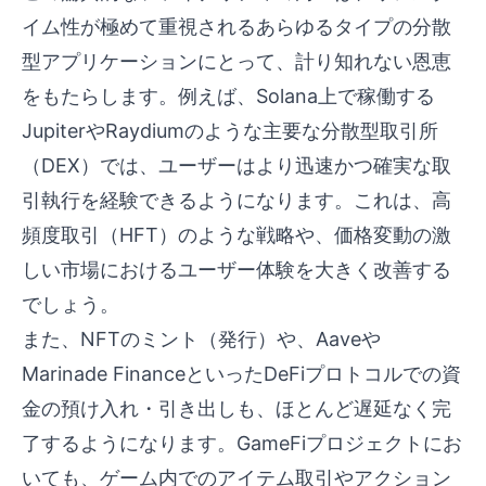
イム性が極めて重視されるあらゆるタイプの分散
型アプリケーションにとって、計り知れない恩恵
をもたらします。例えば、Solana上で稼働する
JupiterやRaydiumのような主要な分散型取引所
（DEX）では、ユーザーはより迅速かつ確実な取
引執行を経験できるようになります。これは、高
頻度取引（HFT）のような戦略や、価格変動の激
しい市場におけるユーザー体験を大きく改善する
でしょう。
また、NFTのミント（発行）や、Aaveや
Marinade FinanceといったDeFiプロトコルでの資
金の預け入れ・引き出しも、ほとんど遅延なく完
了するようになります。GameFiプロジェクトにお
いても、ゲーム内でのアイテム取引やアクション