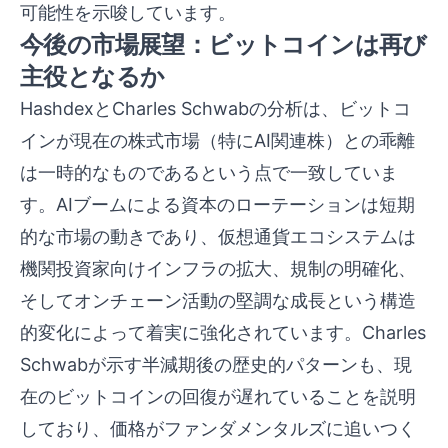
可能性を示唆しています。
今後の市場展望：ビットコインは再び
主役となるか
HashdexとCharles Schwabの分析は、ビットコ
インが現在の株式市場（特にAI関連株）との乖離
は一時的なものであるという点で一致していま
す。AIブームによる資本のローテーションは短期
的な市場の動きであり、仮想通貨エコシステムは
機関投資家向けインフラの拡大、規制の明確化、
そしてオンチェーン活動の堅調な成長という構造
的変化によって着実に強化されています。Charles
Schwabが示す半減期後の歴史的パターンも、現
在のビットコインの回復が遅れていることを説明
しており、価格がファンダメンタルズに追いつく