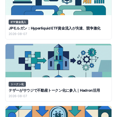
ETF資金流入
JPモルガン：Hyperliquid ETF資金流入が失速、競争激化
2026-08-07
トークン化
テザーがサウジで不動産トークン化に参入｜Hadron活用
2026-08-07