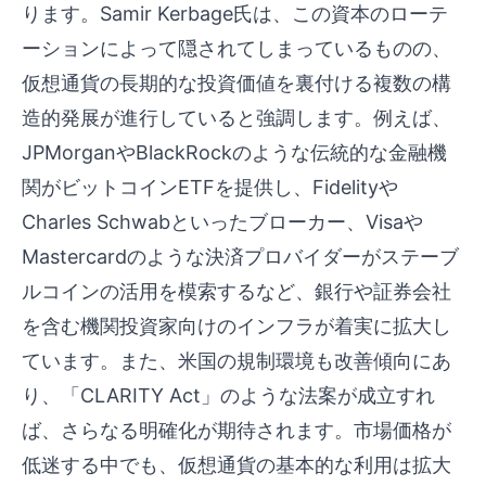
ります。Samir Kerbage氏は、この資本のローテ
ーションによって隠されてしまっているものの、
仮想通貨の長期的な投資価値を裏付ける複数の構
造的発展が進行していると強調します。例えば、
JPMorganやBlackRockのような伝統的な金融機
関がビットコインETFを提供し、Fidelityや
Charles Schwabといったブローカー、Visaや
Mastercardのような決済プロバイダーがステーブ
ルコインの活用を模索するなど、銀行や証券会社
を含む機関投資家向けのインフラが着実に拡大し
ています。また、米国の規制環境も改善傾向にあ
り、「CLARITY Act」のような法案が成立すれ
ば、さらなる明確化が期待されます。市場価格が
低迷する中でも、仮想通貨の基本的な利用は拡大