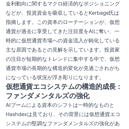
金利動向に関するマクロ経済的なポジショニング
などが、投資資金を吸収しているとKerbage氏は
指摘します。この資本のローテーションが、仮想
通貨が過去に享受してきた注目度をAIに奪い、一
時的に仮想通貨市場への資金流入が鈍化している
主な原因であるとの見解を示しています。投資家
の注目が短期的なトレンドに集中する中で、仮想
通貨市場の長期的な構造的変化が見過ごされがち
になっている状況が浮き彫りになります。
仮想通貨エコシステムの構造的成長：
ファンダメンタルズの強化
AIブームによる資本のシフトは一時的なものと
Hashdexは見ており、その背景には仮想通貨エコ
システムの堅調なファンダメンタルズの強化があ