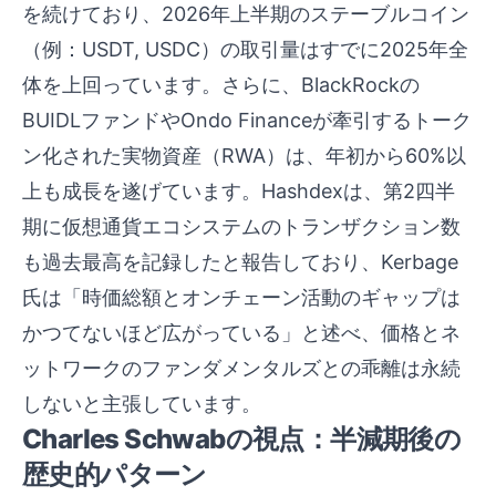
を続けており、2026年上半期のステーブルコイン
（例：USDT, USDC）の取引量はすでに2025年全
体を上回っています。さらに、BlackRockの
BUIDLファンドやOndo Financeが牽引するトーク
ン化された実物資産（RWA）は、年初から60%以
上も成長を遂げています。Hashdexは、第2四半
期に仮想通貨エコシステムのトランザクション数
も過去最高を記録したと報告しており、Kerbage
氏は「時価総額とオンチェーン活動のギャップは
かつてないほど広がっている」と述べ、価格とネ
ットワークのファンダメンタルズとの乖離は永続
しないと主張しています。
Charles Schwabの視点：半減期後の
歴史的パターン