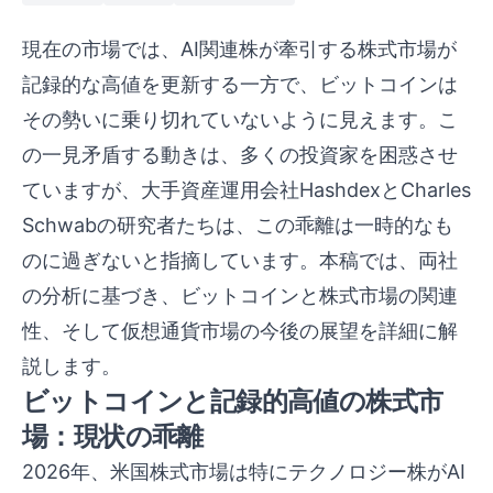
現在の市場では、AI関連株が牽引する株式市場が
記録的な高値を更新する一方で、ビットコインは
その勢いに乗り切れていないように見えます。こ
の一見矛盾する動きは、多くの投資家を困惑させ
ていますが、大手資産運用会社HashdexとCharles
Schwabの研究者たちは、この乖離は一時的なも
のに過ぎないと指摘しています。本稿では、両社
の分析に基づき、ビットコインと株式市場の関連
性、そして仮想通貨市場の今後の展望を詳細に解
説します。
ビットコインと記録的高値の株式市
場：現状の乖離
2026年、米国株式市場は特にテクノロジー株がAI