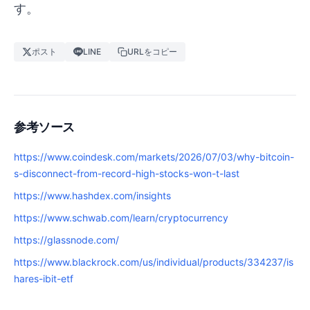
す。
ポスト
LINE
URLをコピー
参考ソース
https://www.coindesk.com/markets/2026/07/03/why-bitcoin-
s-disconnect-from-record-high-stocks-won-t-last
https://www.hashdex.com/insights
https://www.schwab.com/learn/cryptocurrency
https://glassnode.com/
https://www.blackrock.com/us/individual/products/334237/is
hares-ibit-etf