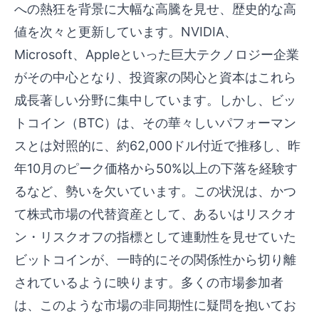
への熱狂を背景に大幅な高騰を見せ、歴史的な高
値を次々と更新しています。NVIDIA、
Microsoft、Appleといった巨大テクノロジー企業
がその中心となり、投資家の関心と資本はこれら
成長著しい分野に集中しています。しかし、ビッ
トコイン（BTC）は、その華々しいパフォーマン
スとは対照的に、約62,000ドル付近で推移し、昨
年10月のピーク価格から50%以上の下落を経験す
るなど、勢いを欠いています。この状況は、かつ
て株式市場の代替資産として、あるいはリスクオ
ン・リスクオフの指標として連動性を見せていた
ビットコインが、一時的にその関係性から切り離
されているように映ります。多くの市場参加者
は、このような市場の非同期性に疑問を抱いてお