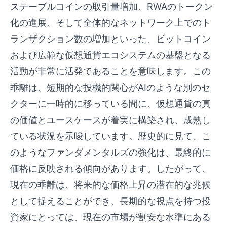
ステーブルコインの取引量増加、RWAのトークン
化の進展、そして全体的なネットワーク上でのト
ランザクション数の増加といった、ビットコイン
および広範な仮想通貨エコシステムの基盤となる
活動が非常に活発であることを意味します。この
乖離は、短期的な投機的関心がAIのような別のセ
クターに一時的に移っている間に、仮想通貨の真
の価値とユースケースが着実に構築され、成熟し
ている状況を示唆しています。歴史的に見て、こ
のようなファンダメンタルズの強化は、最終的に
価格に反映される傾向があります。したがって、
現在の乖離は、将来的な価格上昇の潜在的な兆候
として捉えることができ、長期的な視点を持つ投
資家にとっては、現在の市場が割安な水準にある