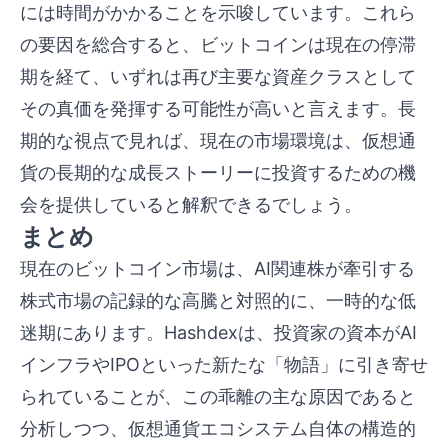
には時間がかかることを示唆しています。これら
の要因を総合すると、ビットコインは現在の停滞
期を経て、いずれは再び主要な資産クラスとして
その真価を発揮する可能性が高いと言えます。長
期的な視点で見れば、現在の市場環境は、仮想通
貨の長期的な成長ストーリーに投資するための機
会を提供していると解釈できるでしょう。
まとめ
現在のビットコイン市場は、AI関連株が牽引する
株式市場の記録的な高騰と対照的に、一時的な低
迷期にあります。Hashdexは、投資家の資本がAI
インフラやIPOといった新たな「物語」に引き寄せ
られていることが、この乖離の主な原因であると
分析しつつ、仮想通貨エコシステム自体の構造的