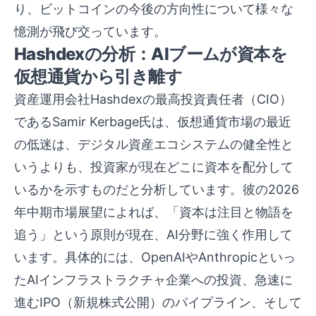
り、ビットコインの今後の方向性について様々な
憶測が飛び交っています。
Hashdexの分析：AIブームが資本を
仮想通貨から引き離す
資産運用会社Hashdexの最高投資責任者（CIO）
であるSamir Kerbage氏は、仮想通貨市場の最近
の低迷は、デジタル資産エコシステムの健全性と
いうよりも、投資家が現在どこに資本を配分して
いるかを示すものだと分析しています。彼の2026
年中期市場展望によれば、「資本は注目と物語を
追う」という原則が現在、AI分野に強く作用して
います。具体的には、OpenAIやAnthropicといっ
たAIインフラストラクチャ企業への投資、急速に
進むIPO（新規株式公開）のパイプライン、そして