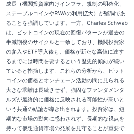
成長（機関投資家向けインフラ、規制の明確化、
ステーブルコインやRWAの利用拡大）が堅調であ
ることを強調しています。一方、Charles Schwab
は、ビットコインの現在の回復パターンが過去の
半減期後のサイクルと一致しており、機関投資家
の参入やETF導入後も、価格が新たな高値に達す
るまでには時間を要するという歴史的傾向が続い
ていると指摘します。これらの分析から、ビット
コインの価格とオンチェーン活動の間に見られる
大きな乖離は長続きせず、強固なファンダメンタ
ルズが最終的に価格に反映される可能性が高いと
いう共通の結論が導き出されます。投資家は、短
期的な市場の動向に惑わされず、長期的な視点を
持って仮想通貨市場の発展を見守ることが重要で