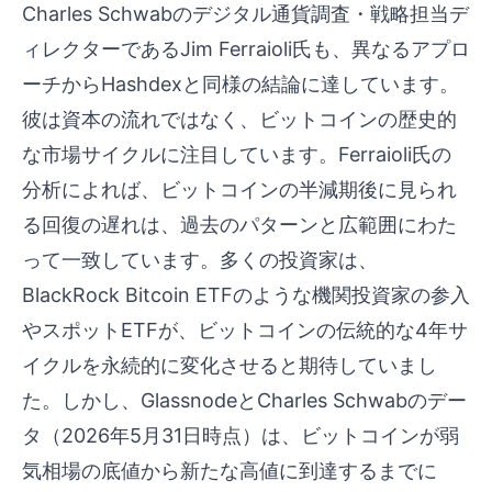
Charles Schwabのデジタル通貨調査・戦略担当デ
ィレクターであるJim Ferraioli氏も、異なるアプロ
ーチからHashdexと同様の結論に達しています。
彼は資本の流れではなく、ビットコインの歴史的
な市場サイクルに注目しています。Ferraioli氏の
分析によれば、ビットコインの半減期後に見られ
る回復の遅れは、過去のパターンと広範囲にわた
って一致しています。多くの投資家は、
BlackRock Bitcoin ETFのような機関投資家の参入
やスポットETFが、ビットコインの伝統的な4年サ
イクルを永続的に変化させると期待していまし
た。しかし、GlassnodeとCharles Schwabのデー
タ（2026年5月31日時点）は、ビットコインが弱
気相場の底値から新たな高値に到達するまでに