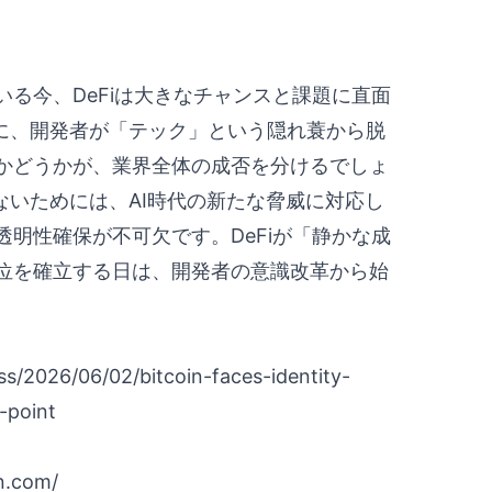
る今、DeFiは大きなチャンスと課題に直面
るように、開発者が「テック」という隠れ蓑から脱
かどうかが、業界全体の成否を分けるでしょ
繰り返さないためには、AI時代の新たな脅威に対応し
明性確保が不可欠です。DeFiが「静かな成
位を確立する日は、開発者の意識改革から始
s/2026/06/02/bitcoin-faces-identity-
h-point
n.com/