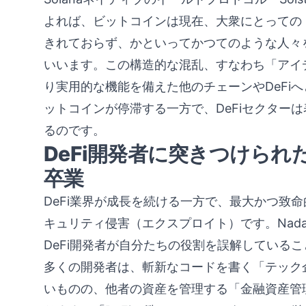
よれば、ビットコインは現在、大衆にとっての
きれておらず、かといってかつてのような人々
いいます。この構造的な混乱、すなわち「アイ
り実用的な機能を備えた他のチェーンやDeFi
ットコインが停滞する一方で、DeFiセクター
るのです。
DeFi開発者に突きつけら
卒業
DeFi業界が成長を続ける一方で、最大かつ致
キュリティ侵害（エクスプロイト）です。Nada
DeFi開発者が自分たちの役割を誤解している
多くの開発者は、斬新なコードを書く「テック
いものの、他者の資産を管理する「金融資産管