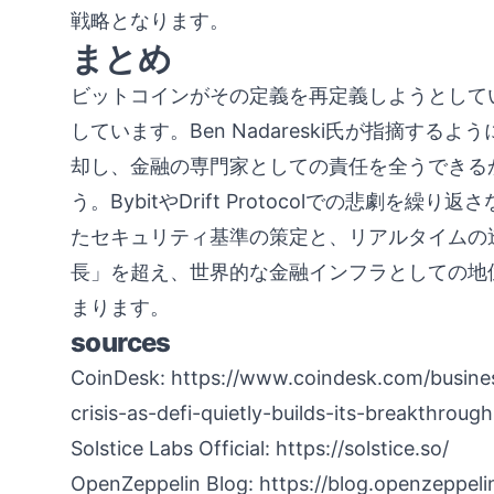
戦略となります。
まとめ
ビットコインがその定義を再定義しようとしてい
しています。Ben Nadareski氏が指摘す
却し、金融の専門家としての責任を全うできる
う。BybitやDrift Protocolでの悲劇を
たセキュリティ基準の策定と、リアルタイムの透
長」を超え、世界的な金融インフラとしての地
まります。
sources
CoinDesk:
https://www.coindesk.com/busines
crisis-as-defi-quietly-builds-its-breakthroug
Solstice Labs Official:
https://solstice.so/
OpenZeppelin Blog:
https://blog.openzeppeli