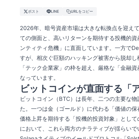
ポスト
LINE
URLをコピー
2026年、暗号資産市場は大きな転換点を迎え
ての側面と、高いリターンを期待する投機的資
ンティティ危機」に直面しています。一方でDe
すが、相次ぐ巨額のハッキング被害から脱却し
「テック企業家」の枠を超え、厳格な「金融資
なっています。
ビットコインが直面する「
ビットコイン（BTC）は長年、二つの主要な
た。一つは金（ゴールド）に代わる「価値の保
価格上昇を期待する「投機的投資対象」としての
において、これら両方のナラティブが揺らいで
Solanaネイティブのイールドプロトコル「Solstic