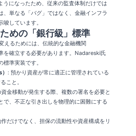
くようになったため、従来の監査体制だけでは
は、単なる「バグ」ではなく、金融インフラ
示唆しています。
るための「銀行級」標準
と変えるためには、伝統的な金融機関
を確立する必要があります。Nadareski氏
の標準実装です。
s）
: 預かり資産が常に適正に管理されている
すること。
額の資金移動が発生する際、複数の署名を必要と
とで、不正な引き出しを物理的に困難にする
の動作だけでなく、担保の流動性や資産構成をリ