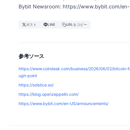
Bybit Newsroom:
https://www.bybit.com/en
ポスト
LINE
URLをコピー
参考ソース
https://www.coindesk.com/business/2026/06/02/bitcoin-face
ugh-point
https://solstice.so/
https://blog.openzeppelin.com/
https://www.bybit.com/en-US/announcements/