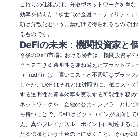
これらの仕組みは、分散型ネットワークを単な
効率を備えた「次世代の金融ユーティリティ」
頼は分散化という言葉だけで得られるものでは
るものです。
DeFiの未来：機関投資家と
今後のDeFi市場における勝者は、機関投資家
クセスできる透明性を兼ね備えたプラットフォ
（TradFi）は、高いコストと不透明なブラ
したが、DeFiはそれとは対照的に、低コストで
する透明性と資本効率を実現する可能性を秘め
ネットワークを「金融の公共インフラ」として
を持つことで、DeFiはビットコインが直面し
え、真のブレイクスルーポイントに到達するこ
たる信頼という土台の上に築くこと。それが20