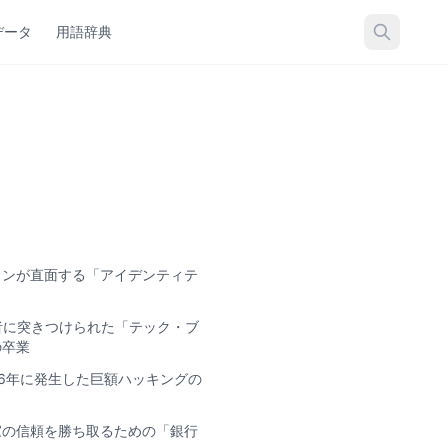
データ
用語辞典
インが直面する「アイデンティテ
」
発者に突きつけられた「テック・ブ
の卒業
2026年に発生した巨額ハッキングの
家の信頼を勝ち取るための「銀行