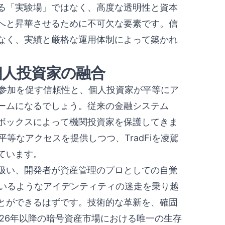
る「実験場」ではなく、高度な透明性と資本
へと昇華させるために不可欠な要素です。信
なく、実績と厳格な運用体制によって築かれ
個人投資家の融合
の参加を促す信頼性と、個人投資家が平等にア
ームになるでしょう。従来の金融システム
ックボックスによって機関投資家を保護してきま
平等なアクセスを提供しつつ、TradFiを凌駕
ています。
扱い、開発者が資産管理のプロとしての自覚
ているようなアイデンティティの迷走を乗り越
とができるはずです。技術的な革新を、確固
26年以降の暗号資産市場における唯一の生存