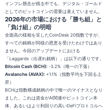
インフレ懸念が残る中でも、デジタル・ゴールド
としてのビットコインの需要は衰えていません。
2026年の市場における「勝ち組」と
「負け組」の明暗
全面高の様相を呈したCoinDesk 20指数ですが、
すべての銘柄が同様の恩恵を受けたわけではあり
ません。今回のアップデートにおける
「Laggards（出遅れ銘柄）」は以下の通りです。
Bitcoin Cash (BCH):
-3.2%（唯一の下落）
Avalanche (AVAX):
+1.1%（指数平均を下回る上
昇）
BCHは指数構成銘柄の中で唯一のマイナスとなり
ました。これは資金がAI関連やビットコイン本
体、あるいはより利回りの高いDeFiプロトコルへ