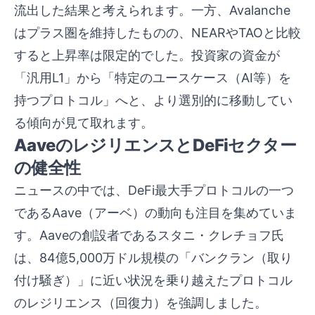
流出した結果と考えられます。一方、Avalanche
はプラス圏を維持したものの、NEARやTAOと比較
すると上昇率は限定的でした。投資家の資金が
「汎用L1」から「特定のユースケース（AI等）を
持つプロトコル」へと、より選別的に移動してい
る傾向が見て取れます。
AaveのレジリエンスとDeFiセクター
の健全性
ニュースの中では、DeFi最大手プロトコルの一つ
であるAave（アーベ）の動向も注目を集めていま
す。Aaveの創設者であるスタニ・クレチョフ氏
は、84億5,000万ドル規模の「バンクラン（取り
付け騒ぎ）」に近い状況を乗り越えたプロトコル
のレジリエンス（回復力）を強調しました。