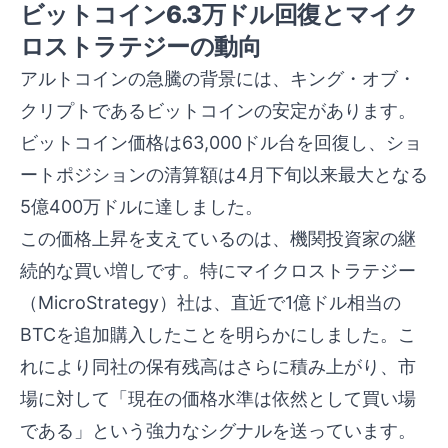
ビットコイン6.3万ドル回復とマイク
ロストラテジーの動向
アルトコインの急騰の背景には、キング・オブ・
クリプトであるビットコインの安定があります。
ビットコイン価格は63,000ドル台を回復し、ショ
ートポジションの清算額は4月下旬以来最大となる
5億400万ドルに達しました。
この価格上昇を支えているのは、機関投資家の継
続的な買い増しです。特にマイクロストラテジー
（MicroStrategy）社は、直近で1億ドル相当の
BTCを追加購入したことを明らかにしました。こ
れにより同社の保有残高はさらに積み上がり、市
場に対して「現在の価格水準は依然として買い場
である」という強力なシグナルを送っています。