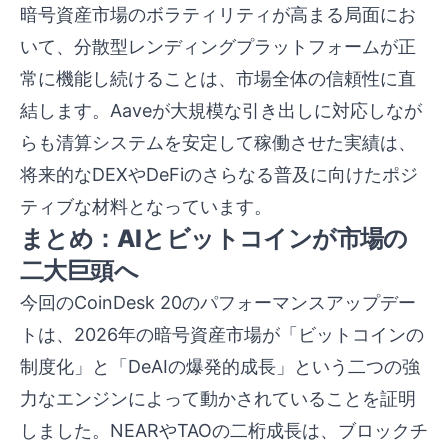
暗号資産市場のボラティリティが高まる局面にお
いて、分散型レンディングプラットフォームが正
常に機能し続けることは、市場全体の信頼性に直
結します。Aaveが大規模な引き出しに対応しなが
らも清算システムを安定して稼働させた実績は、
将来的なDEXやDeFiのさらなる普及に向けたポジ
ティブな材料となっています。
まとめ：AIとビットコインが市場の
二大巨頭へ
今回のCoinDesk 20のパフォーマンスアップデー
トは、2026年の暗号資産市場が「ビットコインの
制度化」と「DeAIの爆発的成長」という二つの強
力なエンジンによって動かされていることを証明
しました。NEARやTAOの二桁成長は、ブロックチ