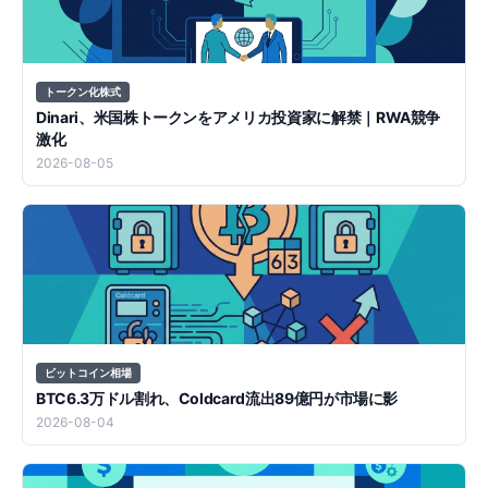
トークン化株式
Dinari、米国株トークンをアメリカ投資家に解禁｜RWA競争
激化
2026-08-05
ビットコイン相場
BTC6.3万ドル割れ、Coldcard流出89億円が市場に影
2026-08-04