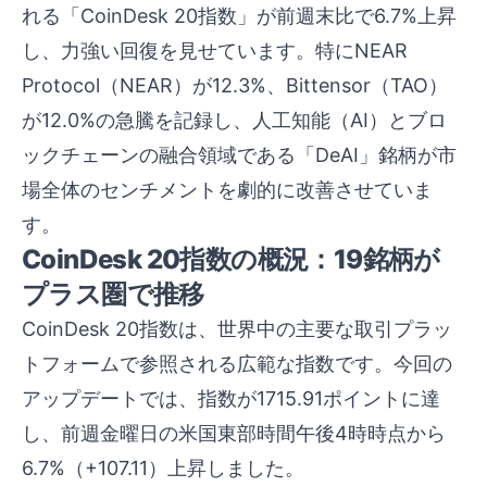
れる「CoinDesk 20指数」が前週末比で6.7%上昇
し、力強い回復を見せています。特にNEAR
Protocol（NEAR）が12.3%、Bittensor（TAO）
が12.0%の急騰を記録し、人工知能（AI）とブロ
ックチェーンの融合領域である「DeAI」銘柄が市
場全体のセンチメントを劇的に改善させていま
す。
CoinDesk 20指数の概況：19銘柄が
プラス圏で推移
CoinDesk 20指数は、世界中の主要な取引プラッ
トフォームで参照される広範な指数です。今回の
アップデートでは、指数が1715.91ポイントに達
し、前週金曜日の米国東部時間午後4時時点から
6.7%（+107.11）上昇しました。