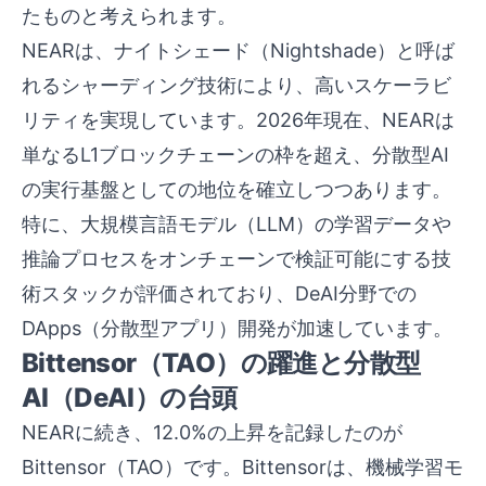
たものと考えられます。
NEARは、ナイトシェード（Nightshade）と呼ば
れるシャーディング技術により、高いスケーラビ
リティを実現しています。2026年現在、NEARは
単なるL1ブロックチェーンの枠を超え、分散型AI
の実行基盤としての地位を確立しつつあります。
特に、大規模言語モデル（LLM）の学習データや
推論プロセスをオンチェーンで検証可能にする技
術スタックが評価されており、DeAI分野での
DApps（分散型アプリ）開発が加速しています。
Bittensor（TAO）の躍進と分散型
AI（DeAI）の台頭
NEARに続き、12.0%の上昇を記録したのが
Bittensor（TAO）です。Bittensorは、機械学習モ