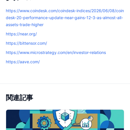
https://www.coindesk.com/coindesk-indices/2026/06/08/coin
desk-20-performance-update-near-gains-12-3-as-almost-all-
assets-trade-higher
https://near.org/
https://bittensor.com/
https://www.microstrategy.com/en/investor-relations
https://aave.com/
関連記事