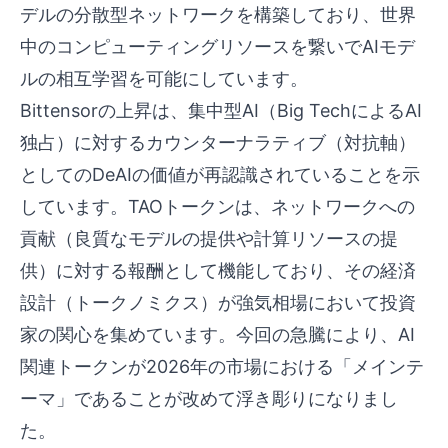
デルの分散型ネットワークを構築しており、世界
中のコンピューティングリソースを繋いでAIモデ
ルの相互学習を可能にしています。
Bittensorの上昇は、集中型AI（Big TechによるAI
独占）に対するカウンターナラティブ（対抗軸）
としてのDeAIの価値が再認識されていることを示
しています。TAOトークンは、ネットワークへの
貢献（良質なモデルの提供や計算リソースの提
供）に対する報酬として機能しており、その経済
設計（トークノミクス）が強気相場において投資
家の関心を集めています。今回の急騰により、AI
関連トークンが2026年の市場における「メインテ
ーマ」であることが改めて浮き彫りになりまし
た。