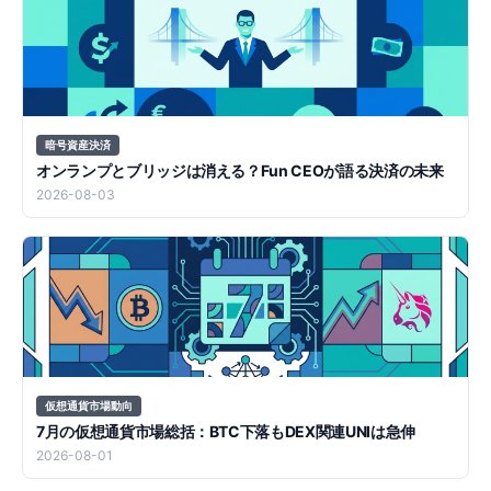
暗号資産決済
オンランプとブリッジは消える？Fun CEOが語る決済の未来
2026-08-03
仮想通貨市場動向
7月の仮想通貨市場総括：BTC下落もDEX関連UNIは急伸
2026-08-01