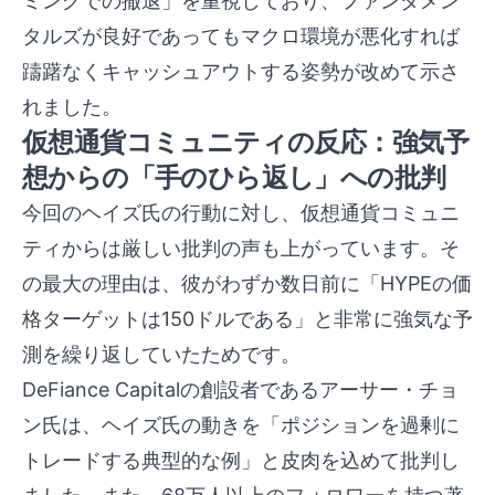
ミングでの撤退」を重視しており、ファンダメン
タルズが良好であってもマクロ環境が悪化すれば
躊躇なくキャッシュアウトする姿勢が改めて示さ
れました。
仮想通貨コミュニティの反応：強気予
想からの「手のひら返し」への批判
今回のヘイズ氏の行動に対し、仮想通貨コミュニ
ティからは厳しい批判の声も上がっています。そ
の最大の理由は、彼がわずか数日前に「HYPEの価
格ターゲットは150ドルである」と非常に強気な予
測を繰り返していたためです。
DeFiance Capitalの創設者であるアーサー・チョ
ン氏は、ヘイズ氏の動きを「ポジションを過剰に
トレードする典型的な例」と皮肉を込めて批判し