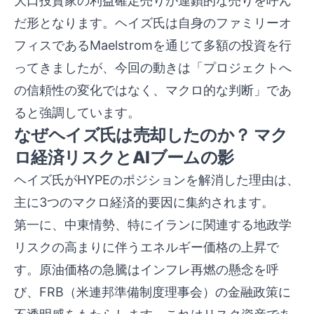
大口投資家の利益確定売りが連鎖的な売りを呼ん
だ形となります。ヘイズ氏は自身のファミリーオ
フィスであるMaelstromを通じて多額の投資を行
ってきましたが、今回の動きは「プロジェクトへ
の信頼性の変化ではなく、マクロ的な判断」であ
ると強調しています。
なぜヘイズ氏は売却したのか？ マク
ロ経済リスクとAIブームの影
ヘイズ氏がHYPEのポジションを解消した理由は、
主に3つのマクロ経済的要因に集約されます。
第一に、中東情勢、特にイランに関連する地政学
リスクの高まりに伴うエネルギー価格の上昇で
す。原油価格の急騰はインフレ再燃の懸念を呼
び、FRB（米連邦準備制度理事会）の金融政策に