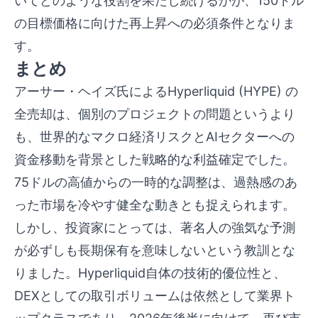
いてどのような役割を果たし続けるかが、150ドル
の目標価格に向けた再上昇への必須条件となりま
す。
まとめ
アーサー・ヘイズ氏によるHyperliquid (HYPE) の
全売却は、個別のプロジェクトの問題というより
も、世界的なマクロ経済リスクとAIセクターへの
資金移動を背景とした戦略的な利益確定でした。
75ドルの高値からの一時的な調整は、過熱感のあ
った市場を冷やす健全な動きとも捉えられます。
しかし、投資家にとっては、著名人の強気な予測
が必ずしも長期保有を意味しないという教訓とな
りました。Hyperliquid自体の技術的優位性と、
DEXとしての取引ボリュームは依然として業界ト