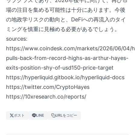
ップクラスであり、2026年後半に向けて、再び市
場の注目を集める可能性は十分にあります。今後
の地政学リスクの動向と、DeFiへの再流入のタイ
ミングを慎重に見極める必要があるでしょう。
sources:
https://www.coindesk.com/markets/2026/06/04/hy
pulls-back-from-record-highs-as-arthur-hayes-
exits-position-shy-of-usd150-price-target
https://hyperliquid.gitbook.io/hyperliquid-docs
https://twitter.com/CryptoHayes
https://10xresearch.co/reports/
ポスト
LINE
URLをコピー