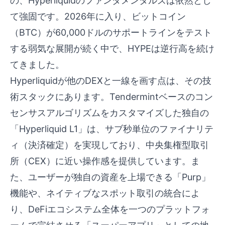
の、Hyperliquidのファンダメンタルズは依然とし
て強固です。2026年に入り、ビットコイン
（BTC）が60,000ドルのサポートラインをテスト
する弱気な展開が続く中で、HYPEは逆行高を続け
てきました。
Hyperliquidが他のDEXと一線を画す点は、その技
術スタックにあります。Tendermintベースのコン
センサスアルゴリズムをカスタマイズした独自の
「Hyperliquid L1」は、サブ秒単位のファイナリテ
ィ（決済確定）を実現しており、中央集権型取引
所（CEX）に近い操作感を提供しています。ま
た、ユーザーが独自の資産を上場できる「Purp」
機能や、ネイティブなスポット取引の統合によ
り、DeFiエコシステム全体を一つのプラットフォ