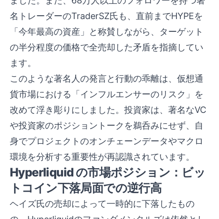
ました。また、68万人以上のフォロワーを持つ著
名トレーダーのTraderSZ氏も、直前までHYPEを
「今年最高の資産」と称賛しながら、ターゲット
の半分程度の価格で全売却した矛盾を指摘してい
ます。
このような著名人の発言と行動の乖離は、仮想通
貨市場における「インフルエンサーのリスク」を
改めて浮き彫りにしました。投資家は、著名なVC
や投資家のポジショントークを鵜呑みにせず、自
身でプロジェクトのオンチェーンデータやマクロ
環境を分析する重要性が再認識されています。
Hyperliquid の市場ポジション：ビッ
トコイン下落局面での逆行高
ヘイズ氏の売却によって一時的に下落したもの