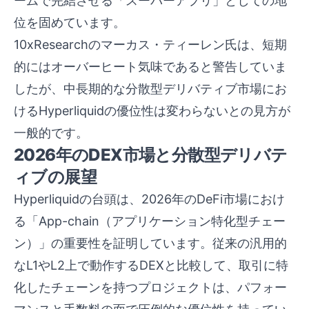
ームで完結させる「スーパーアプリ」としての地
位を固めています。
10xResearchのマーカス・ティーレン氏は、短期
的にはオーバーヒート気味であると警告していま
したが、中長期的な分散型デリバティブ市場にお
けるHyperliquidの優位性は変わらないとの見方が
一般的です。
2026年のDEX市場と分散型デリバテ
ィブの展望
Hyperliquidの台頭は、2026年のDeFi市場におけ
る「App-chain（アプリケーション特化型チェー
ン）」の重要性を証明しています。従来の汎用的
なL1やL2上で動作するDEXと比較して、取引に特
化したチェーンを持つプロジェクトは、パフォー