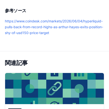
参考ソース
https://www.coindesk.com/markets/2026/06/04/hyperliquid-
pulls-back-from-record-highs-as-arthur-hayes-exits-position-
shy-of-usd150-price-target
関連記事