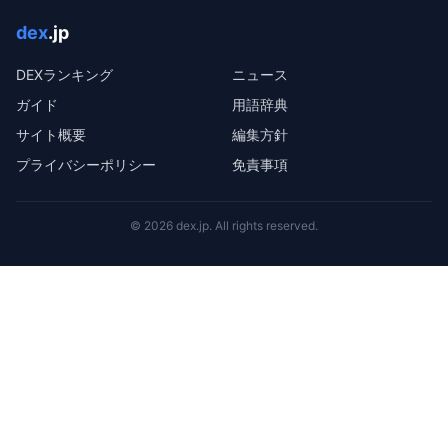
dex
.jp
DEXランキング
ニュース
ガイド
用語辞典
サイト概要
編集方針
プライバシーポリシー
免責事項
©
2026
dex.jp
. All rights reserved.