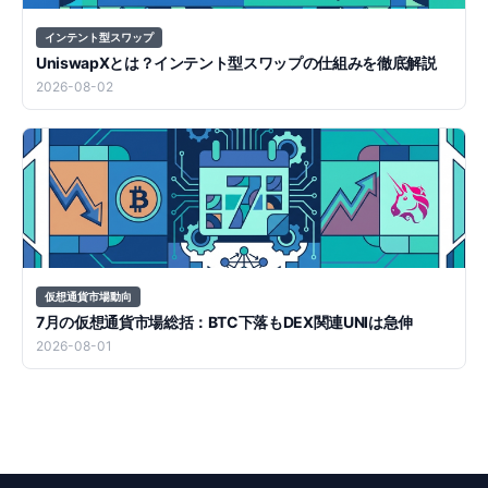
インテント型スワップ
UniswapXとは？インテント型スワップの仕組みを徹底解説
2026-08-02
仮想通貨市場動向
7月の仮想通貨市場総括：BTC下落もDEX関連UNIは急伸
2026-08-01