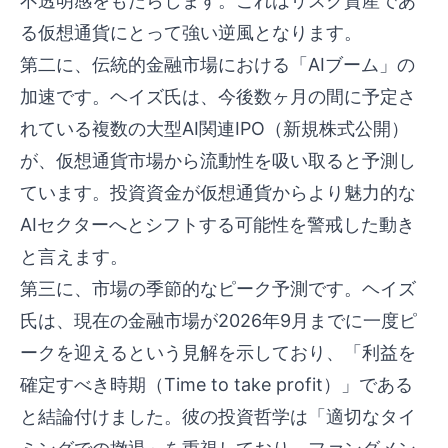
不透明感をもたらします。これはリスク資産であ
る仮想通貨にとって強い逆風となります。
第二に、伝統的金融市場における「AIブーム」の
加速です。ヘイズ氏は、今後数ヶ月の間に予定さ
れている複数の大型AI関連IPO（新規株式公開）
が、仮想通貨市場から流動性を吸い取ると予測し
ています。投資資金が仮想通貨からより魅力的な
AIセクターへとシフトする可能性を警戒した動き
と言えます。
第三に、市場の季節的なピーク予測です。ヘイズ
氏は、現在の金融市場が2026年9月までに一度ピ
ークを迎えるという見解を示しており、「利益を
確定すべき時期（Time to take profit）」である
と結論付けました。彼の投資哲学は「適切なタイ