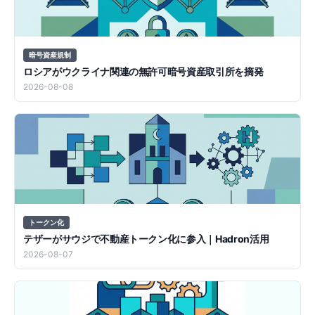
暗号資産規制
ロシアがウクライナ関連の無許可暗号資産取引所を摘発
2026-08-08
トークン化
テザーがサウジで不動産トークン化に参入｜Hadron活用
2026-08-07