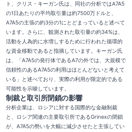
ト、クリス・キーガン氏は、同社の分析ではA7A5
の1日あたりの平均取引量は約7500万ドルと、
A7A5の主張の約3分の1にとどまっていると述べて
います。さらに、観測された取引量の約34%は、
活動を人為的に水増しするために行われた循環的
な資金移動であると指摘しています。キーガン氏
は、「A7A5の発行体であるA7の外では、大規模で
信頼性のあるA7A5の利用はほとんどないと考えて
いる」と述べており、実際の利用が限定的である
可能性を示唆しています。
制裁と取引所閉鎖の影響
分析企業は、ロシアに対する国際的な金融制裁
と、ロシア関連の主要取引所であるGrinexの閉鎖
が、A7A5の勢いを大幅に減少させたと主張してい