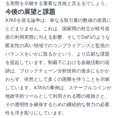
る実態を示唆する重要な兆候と言えるでしょう。
今後の展望と課題
A7A5を巡る論争は、単なる取引量の数値の差異に
とどまりません。これは、国家間の対立が暗号資
産の利用実態に与える影響、そしてDeFiのような
匿名性の高い領域でのコンプライアンスと監視の
バランスをいかに取るかという、より広範な課題
を提起しています。制裁下における金融活動の追
跡は、ブロックチェーン分析技術の進歩にもかか
わらず、依然として多くの困難を伴うことを示唆
しています。A7A5の事例は、ステーブルコインが
地政学的ツールとして利用される際の複雑さと、
その透明性を確保するための継続的な努力の必要
性を浮き彫りにしています。