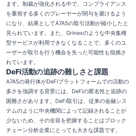
ます。制裁が強化される中で、コンプライアンス
を重視する多くのプレーヤーが関与を避けるよう
になり、結果としてA7A5の取引活動が縮小したと
見られています。また、Grinexのような中央集権
型サービスが利用できなくなることで、多くのユ
ーザーが取引を行う機会を失った可能性も指摘さ
れています。
DeFi活動の追跡の難しさと課題
A7A5の発行体がDeFiプラットフォームでの活動の
多さを強調する背景には、DeFiの匿名性と追跡の
困難さがあります。DeFi取引は、従来の金融シス
テムのように中央機関によって記録されることが
少ないため、その全容を把握することはブロック
チェーン分析企業にとっても大きな課題です。