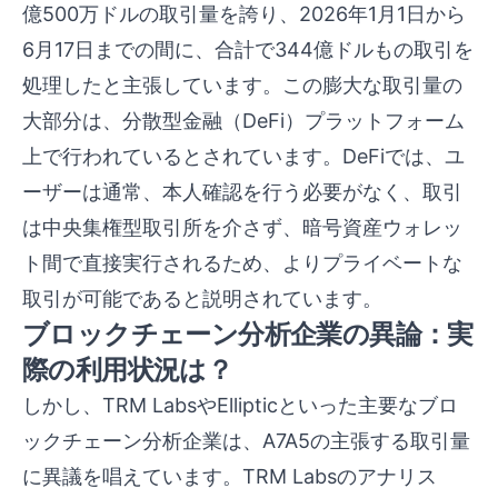
億500万ドルの取引量を誇り、2026年1月1日から
6月17日までの間に、合計で344億ドルもの取引を
処理したと主張しています。この膨大な取引量の
大部分は、分散型金融（DeFi）プラットフォーム
上で行われているとされています。DeFiでは、ユ
ーザーは通常、本人確認を行う必要がなく、取引
は中央集権型取引所を介さず、暗号資産ウォレッ
ト間で直接実行されるため、よりプライベートな
取引が可能であると説明されています。
ブロックチェーン分析企業の異論：実
際の利用状況は？
しかし、TRM LabsやEllipticといった主要なブロ
ックチェーン分析企業は、A7A5の主張する取引量
に異議を唱えています。TRM Labsのアナリス