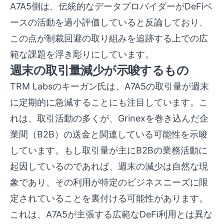
A7A5側は、伝統的なデータプロバイダーがDeFiベ
ースの活動を過小評価していると反論しており、
この点が制裁回避の取り組みを追跡する上での広
範な課題を浮き彫りにしています。
週末の取引量減少が示唆するもの
TRM Labsのキーガン氏は、A7A5の取引量が週末
に定期的に急減することにも注目しています。こ
れは、取引活動の多くが、Grinexを巻き込んだ企
業間（B2B）の送金と関連している可能性を示唆
しています。もし取引量が主にB2Bの業務活動に
起因しているのであれば、週末の減少は自然な現
象であり、その利用が特定のビジネスニーズに限
定されていることを裏付ける可能性があります。
これは、A7A5が主張する広範なDeFi利用とは異な