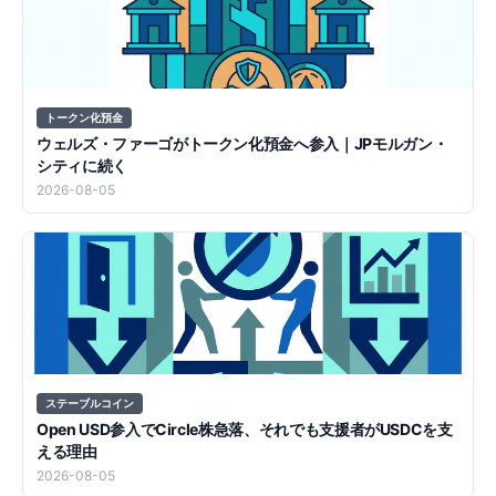
トークン化預金
ウェルズ・ファーゴがトークン化預金へ参入｜JPモルガン・
シティに続く
2026-08-05
ステーブルコイン
Open USD参入でCircle株急落、それでも支援者がUSDCを支
える理由
2026-08-05