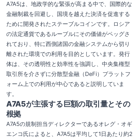
A7A5は、地政学的な緊張が高まる中で、国際的な
金融制裁を回避し、国境を越えた決済を促進する
ために開発されたステーブルコインです。ロシア
の法定通貨であるルーブルにその価値がペッグさ
れており、特に西側諸国の金融システムから切り
離された環境での利用を目的としています。発行
体は、その透明性と効率性を強調し、中央集権型
取引所を介さずに分散型金融（DeFi）プラットフ
ォーム上での利用が中心であると説明していま
す。
A7A5が主張する巨額の取引量とその
根拠
A7A5の規制担当ディレクターであるオレグ・オギ
エンコ氏によると、A7A5は平均して1日あたり約2