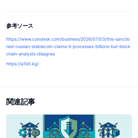
参考ソース
https://www.coindesk.com/business/2026/07/03/this-sanctio
ned-russian-stablecoin-claims-it-processes-billions-but-block
chain-analysts-disagree
https://a7a5.kg/
関連記事