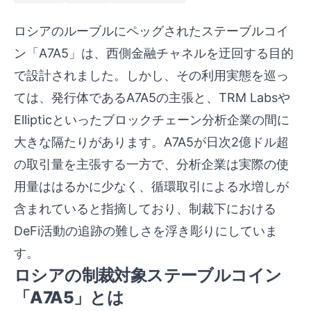
ロシアのルーブルにペッグされたステーブルコイ
ン「A7A5」は、西側金融チャネルを迂回する目的
で設計されました。しかし、その利用実態を巡っ
ては、発行体であるA7A5の主張と、TRM Labsや
Ellipticといったブロックチェーン分析企業の間に
大きな隔たりがあります。A7A5が日次2億ドル超
の取引量を主張する一方で、分析企業は実際の使
用量ははるかに少なく、循環取引による水増しが
含まれていると指摘しており、制裁下における
DeFi活動の追跡の難しさを浮き彫りにしていま
す。
ロシアの制裁対象ステーブルコイン
「A7A5」とは