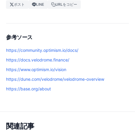
ポスト
LINE
URLをコピー
参考ソース
https://community.optimism.io/docs/
https://docs.velodrome.finance/
https://www.optimism.io/vision
https://dune.com/velodrome/velodrome-overview
https://base.org/about
関連記事