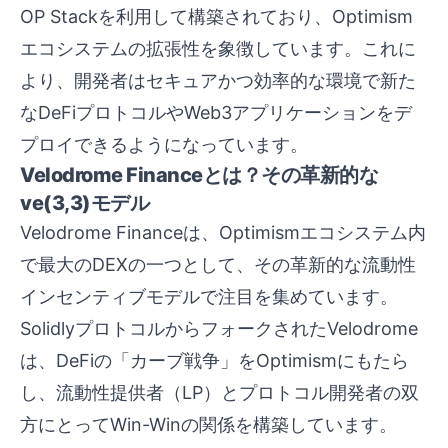
OP Stackを利用して構築されており、Optimism
エコシステムの拡張性を象徴しています。これに
より、開発者はセキュアかつ効率的な環境で新た
なDeFiプロトコルやWeb3アプリケーションをデ
プロイできるようになっています。
Velodrome Financeとは？その革新的な
ve(3,3)モデル
Velodrome Financeは、Optimismエコシステム内
で最大のDEXの一つとして、その革新的な流動性
インセンティブモデルで注目を集めています。
SolidlyプロトコルからフォークされたVelodrome
は、DeFiの「カーブ戦争」をOptimismにもたら
し、流動性提供者（LP）とプロトコル開発者の双
方にとってWin-Winの関係を構築しています。