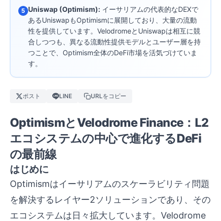
Uniswap (Optimism):
イーサリアムの代表的なDEXで
5
あるUniswapもOptimismに展開しており、大量の流動
性を提供しています。VelodromeとUniswapは相互に競
合しつつも、異なる流動性提供モデルとユーザー層を持
つことで、Optimism全体のDeFi市場を活気づけていま
す。
ポスト
LINE
URLをコピー
OptimismとVelodrome Finance：L2
エコシステムの中心で進化するDeFi
の最前線
はじめに
Optimismはイーサリアムのスケーラビリティ問題
を解決するレイヤー2ソリューションであり、その
エコシステムは日々拡大しています。Velodrome