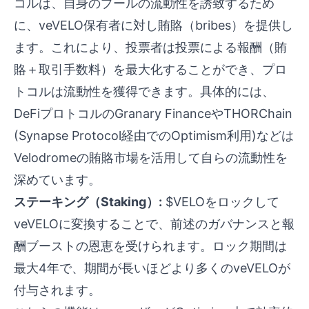
コルは、自身のプールの流動性を誘致するため
に、veVELO保有者に対し賄賂（bribes）を提供し
ます。これにより、投票者は投票による報酬（賄
賂＋取引手数料）を最大化することができ、プロ
トコルは流動性を獲得できます。具体的には、
DeFiプロトコルのGranary FinanceやTHORChain
(Synapse Protocol経由でのOptimism利用)などは
Velodromeの賄賂市場を活用して自らの流動性を
深めています。
ステーキング（Staking）:
$VELOをロックして
veVELOに変換することで、前述のガバナンスと報
酬ブーストの恩恵を受けられます。ロック期間は
最大4年で、期間が長いほどより多くのveVELOが
付与されます。