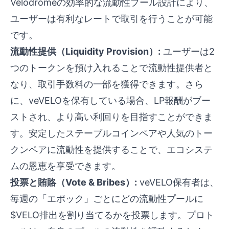
Velodromeの効率的な流動性プール設計により、
ユーザーは有利なレートで取引を行うことが可能
です。
流動性提供（Liquidity Provision）:
ユーザーは2
つのトークンを預け入れることで流動性提供者と
なり、取引手数料の一部を獲得できます。さら
に、veVELOを保有している場合、LP報酬がブー
ストされ、より高い利回りを目指すことができま
す。安定したステーブルコインペアや人気のトー
クンペアに流動性を提供することで、エコシステ
ムの恩恵を享受できます。
投票と賄賂（Vote & Bribes）:
veVELO保有者は、
毎週の「エポック」ごとにどの流動性プールに
$VELO排出を割り当てるかを投票します。プロト