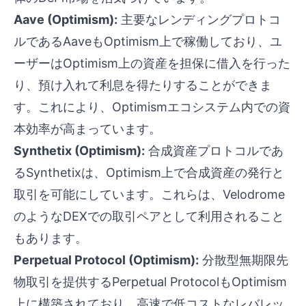
Aave (Optimism):
主要なレンディングプロトコ
ルであるAaveもOptimism上で稼働しており、ユ
ーザーはOptimism上の資産を担保に借入を行った
り、預け入れて利息を得たりすることができま
す。これにより、Optimismエコシステム内での資
本効率が高まっています。
Synthetix (Optimism):
合成資産プロトコルであ
るSynthetixは、Optimism上で合成資産の発行と
取引を可能にしています。これらは、Velodrome
のようなDEXでの取引ペアとして利用されること
もあります。
Perpetual Protocol (Optimism):
分散型無期限先
物取引を提供するPerpetual ProtocolもOptimism
上に構築されており、高速で低コストなレバレッ