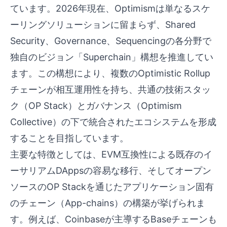
ています。2026年現在、Optimismは単なるスケ
ーリングソリューションに留まらず、Shared
Security、Governance、Sequencingの各分野で
独自のビジョン「Superchain」構想を推進してい
ます。この構想により、複数のOptimistic Rollup
チェーンが相互運用性を持ち、共通の技術スタッ
ク（OP Stack）とガバナンス（Optimism
Collective）の下で統合されたエコシステムを形成
することを目指しています。
主要な特徴としては、EVM互換性による既存のイ
ーサリアムDAppsの容易な移行、そしてオープン
ソースのOP Stackを通じたアプリケーション固有
のチェーン（App-chains）の構築が挙げられま
す。例えば、Coinbaseが主導するBaseチェーンも