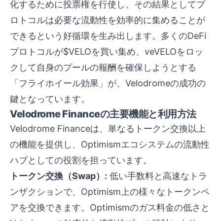
化するために投票権を行使し、その結果としてプ
ロトコルは必要な流動性を効率的に集めることが
できるという好循環を生み出します。多くのDeFi
プロトコルが$VELOを買い集め、veVELOをロッ
クして自身のプールの報酬を確保しようとする
「フライホイール効果」が、Velodromeの成功の
鍵となっています。
Velodrome Financeの主要機能と利用方法
Velodrome Financeは、単なるトークン交換以上
の機能を提供し、Optimismエコシステムの流動性
ハブとしての役割を担っています。
トークン交換（Swap）:
低い手数料と高速なトラ
ンザクションで、Optimism上の様々なトークンペ
アを交換できます。Optimismのガス料金の低さと