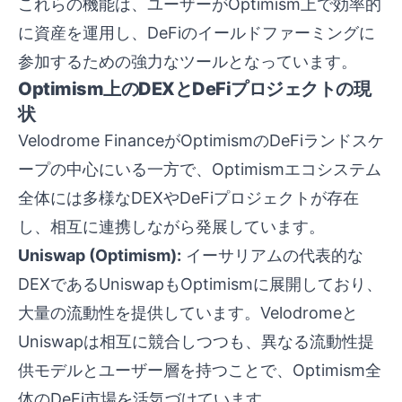
これらの機能は、ユーザーがOptimism上で効率的
に資産を運用し、DeFiのイールドファーミングに
参加するための強力なツールとなっています。
Optimism上のDEXとDeFiプロジェクトの現
状
Velodrome FinanceがOptimismのDeFiランドスケ
ープの中心にいる一方で、Optimismエコシステム
全体には多様なDEXやDeFiプロジェクトが存在
し、相互に連携しながら発展しています。
Uniswap (Optimism):
イーサリアムの代表的な
DEXであるUniswapもOptimismに展開しており、
大量の流動性を提供しています。Velodromeと
Uniswapは相互に競合しつつも、異なる流動性提
供モデルとユーザー層を持つことで、Optimism全
体のDeFi市場を活気づけています。