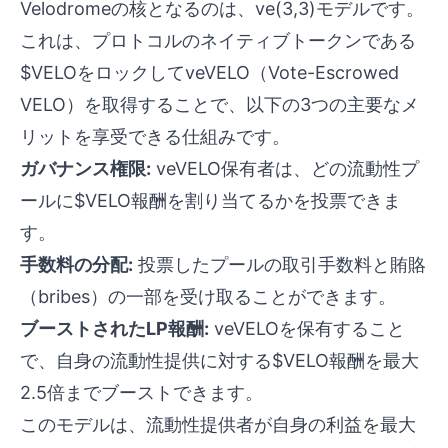
Velodromeの核となるのは、ve(3,3)モデルです。
これは、プロトコルのネイティブトークンである
$VELOをロックしてveVELO（Vote-Escrowed
VELO）を取得することで、以下の3つの主要なメ
リットを享受できる仕組みです。
ガバナンス権限:
veVELO保有者は、どの流動性プ
ールに$VELO報酬を割り当てるかを投票できま
す。
手数料の分配:
投票したプールの取引手数料と賄賂
（bribes）の一部を受け取ることができます。
ブーストされたLP報酬:
veVELOを保有すること
で、自身の流動性提供に対する$VELO報酬を最大
2.5倍までブーストできます。
このモデルは、流動性提供者が自身の利益を最大