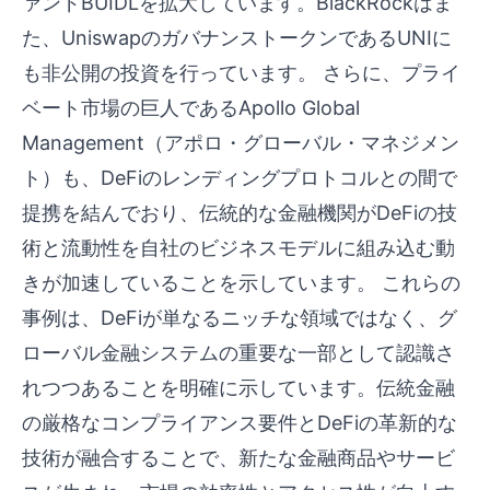
ァンドBUIDLを拡大しています。BlackRockはま
た、UniswapのガバナンストークンであるUNIに
も非公開の投資を行っています。 さらに、プライ
ベート市場の巨人であるApollo Global
Management（アポロ・グローバル・マネジメン
ト）も、DeFiのレンディングプロトコルとの間で
提携を結んでおり、伝統的な金融機関がDeFiの技
術と流動性を自社のビジネスモデルに組み込む動
きが加速していることを示しています。 これらの
事例は、DeFiが単なるニッチな領域ではなく、グ
ローバル金融システムの重要な一部として認識さ
れつつあることを明確に示しています。伝統金融
の厳格なコンプライアンス要件とDeFiの革新的な
技術が融合することで、新たな金融商品やサービ