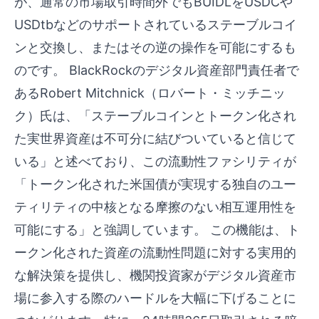
が、通常の市場取引時間外でもBUIDLをUSDCや
USDtbなどのサポートされているステーブルコイ
ンと交換し、またはその逆の操作を可能にするも
のです。 BlackRockのデジタル資産部門責任者で
あるRobert Mitchnick（ロバート・ミッチニッ
ク）氏は、「ステーブルコインとトークン化され
た実世界資産は不可分に結びついていると信じて
いる」と述べており、この流動性ファシリティが
「トークン化された米国債が実現する独自のユー
ティリティの中核となる摩擦のない相互運用性を
可能にする」と強調しています。 この機能は、ト
ークン化された資産の流動性問題に対する実用的
な解決策を提供し、機関投資家がデジタル資産市
場に参入する際のハードルを大幅に下げることに