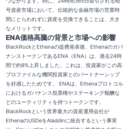
つながります。特に、24時間365日取引される暗
号資産市場において、伝統的な金融市場の営業時
間にとらわれずに資産を交換できることは、大き
なメリットです。
ENA価格高騰の背景と市場への影響
BlackRockとEthenaの提携発表後、Ethenaのガバ
ナンストークンであるENA（ENA）は、過去24時
間で約8%上昇しました。これは、投資家がこの高
プロファイルな機関投資家とのパートナーシップ
を好感したためです。 ENAは、Ethenaプロトコル
におけるガバナンス投票権やステーキング報酬な
どのユーティリティを持つトークンです。
BlackRockという世界最大の資産運用会社が
EthenaのUSDeをAladdinに統合するという事実