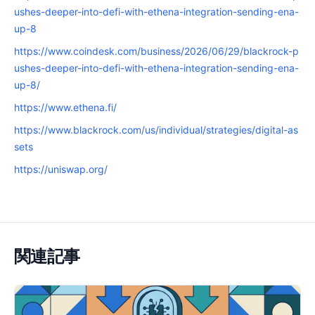
ushes-deeper-into-defi-with-ethena-integration-sending-ena-
up-8
https://www.coindesk.com/business/2026/06/29/blackrock-p
ushes-deeper-into-defi-with-ethena-integration-sending-ena-
up-8/
https://www.ethena.fi/
https://www.blackrock.com/us/individual/strategies/digital-as
sets
https://uniswap.org/
関連記事