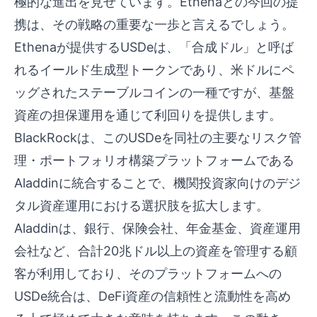
極的な進出を見せています。Ethenaとの今回の提
携は、その戦略の重要な一歩と言えるでしょう。
Ethenaが提供するUSDeは、「合成ドル」と呼ば
れるイールド生成型トークンであり、米ドルにペ
ッグされたステーブルコインの一種ですが、基盤
資産の担保運用を通じて利回りを提供します。
BlackRockは、このUSDeを同社の主要なリスク管
理・ポートフォリオ構築プラットフォームである
Aladdinに統合することで、機関投資家向けのデジ
タル資産運用における選択肢を拡大します。
Aladdinは、銀行、保険会社、年金基金、資産運用
会社など、合計20兆ドル以上の資産を管理する顧
客が利用しており、そのプラットフォームへの
USDe統合は、DeFi資産の信頼性と流動性を高め