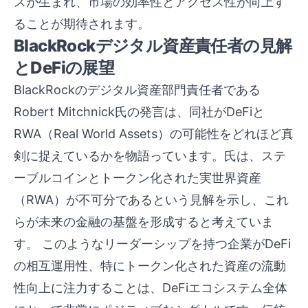
スが生まれ、市場の効率性とアクセス性が向上す
ることが期待されます。
BlackRockデジタル資産責任者の見解
とDeFiの展望
BlackRockのデジタル資産部門責任者である
Robert Mitchnick氏の発言は、同社がDeFiと
RWA（Real World Assets）の可能性をどれほど真
剣に捉えているかを物語っています。氏は、ステ
ーブルコインとトークン化された実世界資産
（RWA）が不可分であるという見解を示し、これ
らが未来の金融の基盤を形成すると考えていま
す。 このようなリーダーシップを持つ企業がDeFi
の相互運用性、特にトークン化された資産の流動
性向上に注力することは、DeFiエコシステム全体