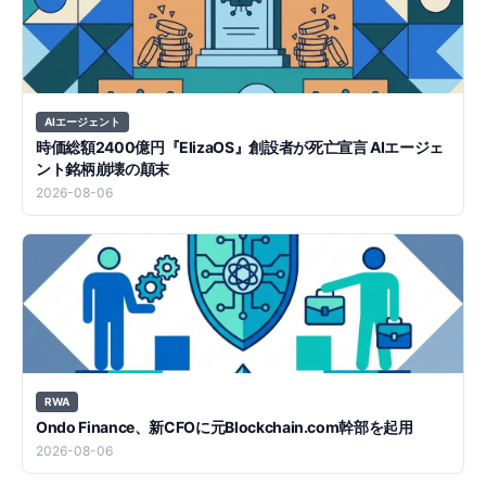
AIエージェント
時価総額2400億円『ElizaOS』創設者が死亡宣言 AIエージェ
ント銘柄崩壊の顛末
2026-08-06
RWA
Ondo Finance、新CFOに元Blockchain.com幹部を起用
2026-08-06