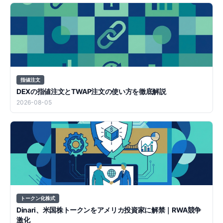
指値注文
DEXの指値注文とTWAP注文の使い方を徹底解説
2026-08-05
トークン化株式
Dinari、米国株トークンをアメリカ投資家に解禁｜RWA競争
激化