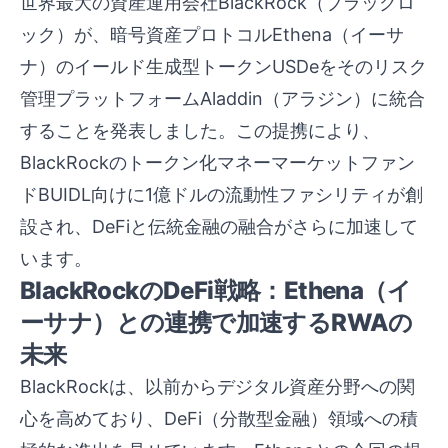
世界最大の資産運用会社BlackRock（ブラックロ
ック）が、暗号資産プロトコルEthena（イーサ
ナ）のイールド生成型トークンUSDeをそのリスク
管理プラットフォームAladdin（アラジン）に統合
することを発表しました。この提携により、
BlackRockのトークン化マネーマーケットファン
ドBUIDL向けに1億ドルの流動性ファシリティが創
設され、DeFiと伝統金融の融合がさらに加速して
います。
BlackRockのDeFi戦略：Ethena（イ
ーサナ）との連携で加速するRWAの
未来
BlackRockは、以前からデジタル資産分野への関
心を高めており、DeFi（分散型金融）領域への積