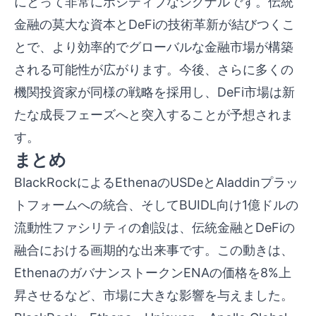
にとって非常にポジティブなシグナルです。伝統
金融の莫大な資本とDeFiの技術革新が結びつくこ
とで、より効率的でグローバルな金融市場が構築
される可能性が広がります。今後、さらに多くの
機関投資家が同様の戦略を採用し、DeFi市場は新
たな成長フェーズへと突入することが予想されま
す。
まとめ
BlackRockによるEthenaのUSDeとAladdinプラッ
トフォームへの統合、そしてBUIDL向け1億ドルの
流動性ファシリティの創設は、伝統金融とDeFiの
融合における画期的な出来事です。この動きは、
EthenaのガバナンストークンENAの価格を8%上
昇させるなど、市場に大きな影響を与えました。