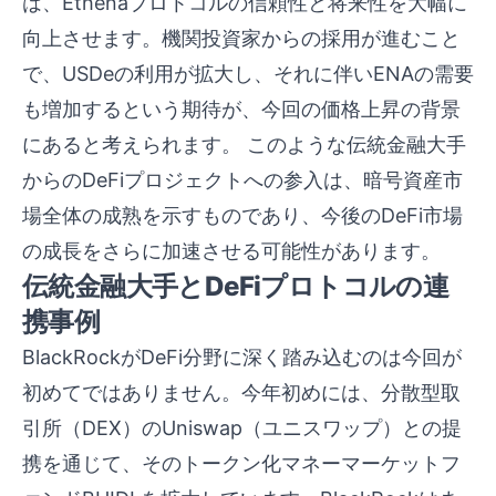
は、Ethenaプロトコルの信頼性と将来性を大幅に
向上させます。機関投資家からの採用が進むこと
で、USDeの利用が拡大し、それに伴いENAの需要
も増加するという期待が、今回の価格上昇の背景
にあると考えられます。 このような伝統金融大手
からのDeFiプロジェクトへの参入は、暗号資産市
場全体の成熟を示すものであり、今後のDeFi市場
の成長をさらに加速させる可能性があります。
伝統金融大手とDeFiプロトコルの連
携事例
BlackRockがDeFi分野に深く踏み込むのは今回が
初めてではありません。今年初めには、分散型取
引所（DEX）のUniswap（ユニスワップ）との提
携を通じて、そのトークン化マネーマーケットフ