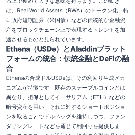
る上で極めて大きな意味を持ちます。この動き
は、Real World Assets（RWA）のトークン化、特
に政府短期証券（米国債）などの伝統的な金融資
産をブロックチェーン上で表現するトレンドを加
速させるものと見られています。
Ethena（USDe）とAladdinプラット
フォームの統合：伝統金融とDeFiの融
合
Ethenaの合成ドルUSDeは、その利回り生成メカ
ニズムが特徴です。既存のステーブルコインとは
異なり、担保としてイーサリアム（ETH）などの
暗号資産を用い、それに対するショートポジショ
ンを取ることでドルペッグを維持しつつ、ファン
ダリングレートなどを通じて利回りを提供しま