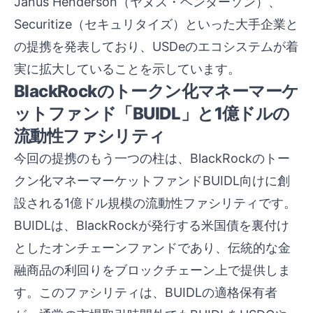
Janus Henderson（ヤヌス・ヘンダーソン）、
Securitize（セキュリタイズ）といった大手企業と
の提携を発表しており、USDeのエコシステムが着
実に拡大していることを示しています。
BlackRockのトークン化マネーマーケ
ットファンド「BUIDL」と1億ドルの
流動性ファシリティ
今回の提携のもう一つの柱は、BlackRockのトー
クン化マネーマーケットファンドBUIDL向けに創
設される1億ドル規模の流動性ファシリティです。
BUIDLは、BlackRockが発行する米国債を裏付け
としたオンチェーンファンドであり、伝統的な金
融商品の利回りをブロックチェーン上で提供しま
す。このファシリティは、BUIDLの適格保有者