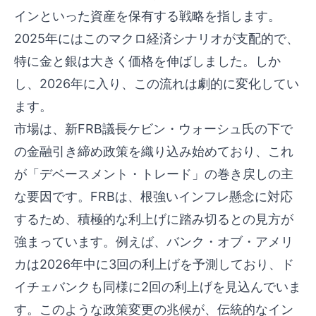
インといった資産を保有する戦略を指します。
2025年にはこのマクロ経済シナリオが支配的で、
特に金と銀は大きく価格を伸ばしました。しか
し、2026年に入り、この流れは劇的に変化してい
ます。
市場は、新FRB議長ケビン・ウォーシュ氏の下で
の金融引き締め政策を織り込み始めており、これ
が「デベースメント・トレード」の巻き戻しの主
な要因です。FRBは、根強いインフレ懸念に対応
するため、積極的な利上げに踏み切るとの見方が
強まっています。例えば、バンク・オブ・アメリ
カは2026年中に3回の利上げを予測しており、ド
イチェバンクも同様に2回の利上げを見込んでいま
す。このような政策変更の兆候が、伝統的なイン