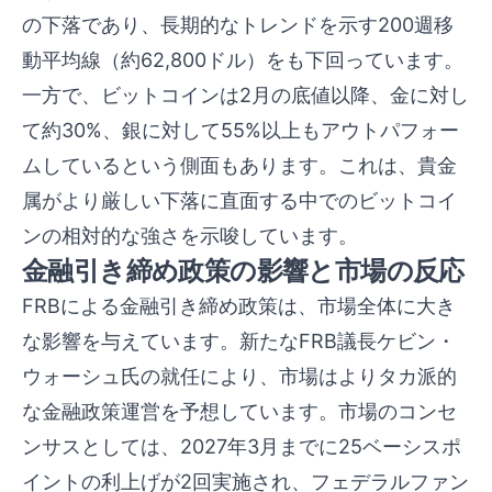
の下落であり、長期的なトレンドを示す200週移
動平均線（約62,800ドル）をも下回っています。
一方で、ビットコインは2月の底値以降、金に対し
て約30%、銀に対して55%以上もアウトパフォー
ムしているという側面もあります。これは、貴金
属がより厳しい下落に直面する中でのビットコイ
ンの相対的な強さを示唆しています。
金融引き締め政策の影響と市場の反応
FRBによる金融引き締め政策は、市場全体に大き
な影響を与えています。新たなFRB議長ケビン・
ウォーシュ氏の就任により、市場はよりタカ派的
な金融政策運営を予想しています。市場のコンセ
ンサスとしては、2027年3月までに25ベーシスポ
イントの利上げが2回実施され、フェデラルファン