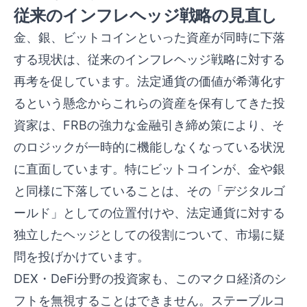
従来のインフレヘッジ戦略の見直し
金、銀、ビットコインといった資産が同時に下落
する現状は、従来のインフレヘッジ戦略に対する
再考を促しています。法定通貨の価値が希薄化す
るという懸念からこれらの資産を保有してきた投
資家は、FRBの強力な金融引き締め策により、そ
のロジックが一時的に機能しなくなっている状況
に直面しています。特にビットコインが、金や銀
と同様に下落していることは、その「デジタルゴ
ールド」としての位置付けや、法定通貨に対する
独立したヘッジとしての役割について、市場に疑
問を投げかけています。
DEX・DeFi分野の投資家も、このマクロ経済のシ
フトを無視することはできません。ステーブルコ