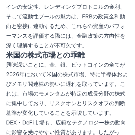
インの安定性、レンディングプロトコルの金利、
そして流動性プールの魅力は、FRBの政策金利動
向と密接に連動するため、これらの資産のパフォ
ーマンスを評価する際には、金融政策の方向性を
深く理解することが不可欠です。
米国の株式市場との乖離
興味深いことに、金、銀、ビットコインの全てが
2026年において米国の株式市場、特に半導体およ
びメモリ関連株の勢いに遅れを取っています。こ
れは、市場のモメンタムが特定の成長分野の株式
に集中しており、リスクオンとリスクオフの判断
基準が変化していることを示唆しています。
DEX・DeFi市場も、広範なテクノロジー株の動向
に影響を受けやすい性質があります。したがっ