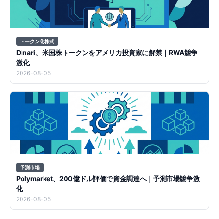
トークン化株式
Dinari、米国株トークンをアメリカ投資家に解禁｜RWA競争
激化
2026-08-05
予測市場
Polymarket、200億ドル評価で資金調達へ｜予測市場競争激
化
2026-08-05