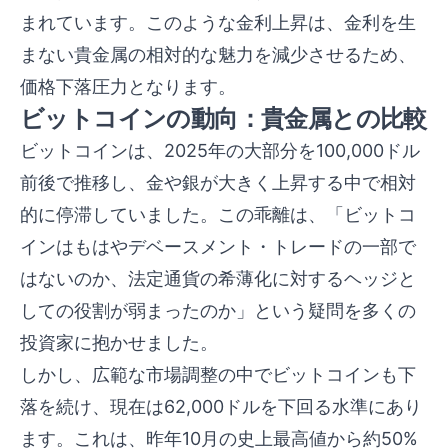
まれています。このような金利上昇は、金利を生
まない貴金属の相対的な魅力を減少させるため、
価格下落圧力となります。
ビットコインの動向：貴金属との比較
ビットコインは、2025年の大部分を100,000ドル
前後で推移し、金や銀が大きく上昇する中で相対
的に停滞していました。この乖離は、「ビットコ
インはもはやデベースメント・トレードの一部で
はないのか、法定通貨の希薄化に対するヘッジと
しての役割が弱まったのか」という疑問を多くの
投資家に抱かせました。
しかし、広範な市場調整の中でビットコインも下
落を続け、現在は62,000ドルを下回る水準にあり
ます。これは、昨年10月の史上最高値から約50%