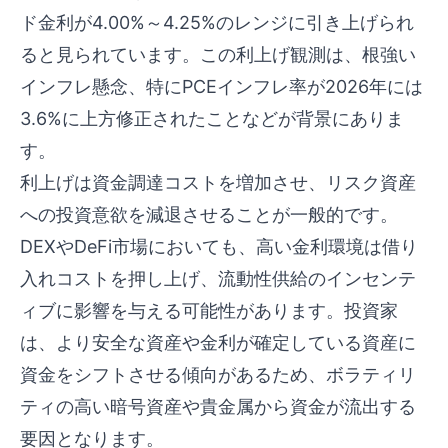
ド金利が4.00%～4.25%のレンジに引き上げられ
ると見られています。この利上げ観測は、根強い
インフレ懸念、特にPCEインフレ率が2026年には
3.6%に上方修正されたことなどが背景にありま
す。
利上げは資金調達コストを増加させ、リスク資産
への投資意欲を減退させることが一般的です。
DEXやDeFi市場においても、高い金利環境は借り
入れコストを押し上げ、流動性供給のインセンテ
ィブに影響を与える可能性があります。投資家
は、より安全な資産や金利が確定している資産に
資金をシフトさせる傾向があるため、ボラティリ
ティの高い暗号資産や貴金属から資金が流出する
要因となります。