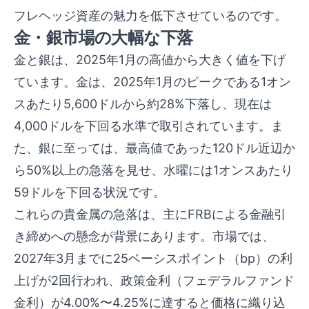
フレヘッジ資産の魅力を低下させているのです。
金・銀市場の大幅な下落
金と銀は、2025年1月の高値から大きく値を下げ
ています。金は、2025年1月のピークである1オン
スあたり5,600ドルから約28%下落し、現在は
4,000ドルを下回る水準で取引されています。ま
た、銀に至っては、最高値であった120ドル近辺か
ら50%以上の急落を見せ、水曜には1オンスあたり
59ドルを下回る状況です。
これらの貴金属の急落は、主にFRBによる金融引
き締めへの懸念が背景にあります。市場では、
2027年3月までに25ベーシスポイント（bp）の利
上げが2回行われ、政策金利（フェデラルファンド
金利）が4.00%〜4.25%に達すると価格に織り込