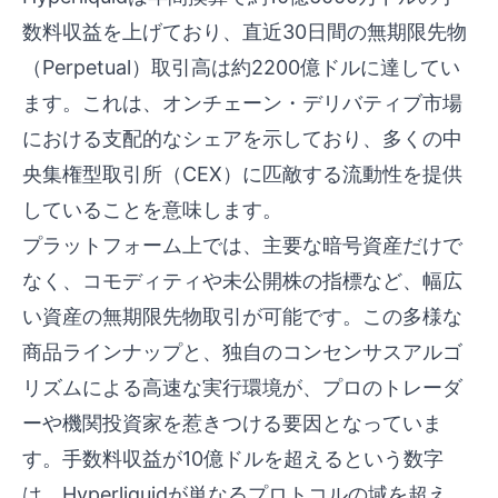
数料収益を上げており、直近30日間の無期限先物
（Perpetual）取引高は約2200億ドルに達してい
ます。これは、オンチェーン・デリバティブ市場
における支配的なシェアを示しており、多くの中
央集権型取引所（CEX）に匹敵する流動性を提供
していることを意味します。
プラットフォーム上では、主要な暗号資産だけで
なく、コモディティや未公開株の指標など、幅広
い資産の無期限先物取引が可能です。この多様な
商品ラインナップと、独自のコンセンサスアルゴ
リズムによる高速な実行環境が、プロのトレーダ
ーや機関投資家を惹きつける要因となっていま
す。手数料収益が10億ドルを超えるという数字
は、Hyperliquidが単なるプロトコルの域を超え、