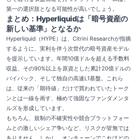
第一の選択肢となる可能性が高いでしょう。
まとめ：Hyperliquidは「暗号資産の
新しい基準」となるか
Hyperliquid（HYPE）は、Citrini Researchが指摘
するように、実利を伴う次世代の暗号資産モデル
を提示しています。年間10億ドルを超える手数料
収益、その90%以上を原資とした累計20億ドルの
バイバック、そして独自の高速L1基盤。これら
は、従来の「期待値」だけで買われていたトーク
ンとは一線を画す、極めて強固なファンダメンタ
ルズを形成しています。
もちろん、規制の不確実性や競合プラットフォー
ムとの激しいシェア争いなど、リスクが皆無では
ありません。しかし、オンチェーンでこれほどの