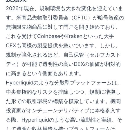
2026年現在、規制環境も大きな変化を迎えていま
す。米商品先物取引委員会（CFTC）が暗号資産の
無期限先物商品に対して門戸を開き始めており、
これを受けてCoinbaseやKrakenといった大手
CEXも同様の製品提供を急いでいます。しかし、
規制が強化されるほど、自己保管（セルフカスト
ディ）が可能で透明性の高いDEXの価値が相対的
に高まるという側面もあります。
Hyperliquidのような分散型プラットフォームは、
中央集権的なリスクを排除しつつ、規制に準拠し
た形での取引環境の構築を模索しています。機関
投資家がオンチェーンデリバティブに本格参入す
る際、Hyperliquidのような高い流動性と実績、そ
して透明な収益構造を持つプラットフォームは、