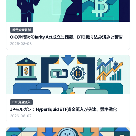
暗号資産規制
OKX幹部がClarity Act成立に懐疑、BTC織り込み済みと警告
2026-08-08
ETF資金流入
JPモルガン：Hyperliquid ETF資金流入が失速、競争激化
2026-08-07