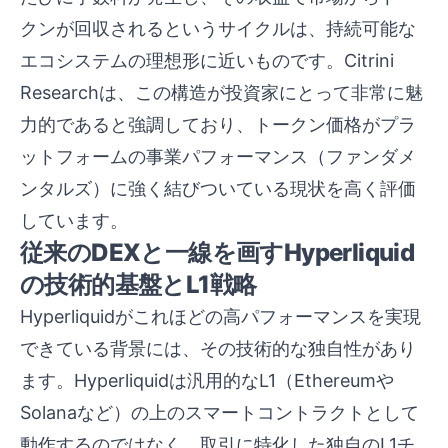
クンが回収されるというサイクルは、持続可能な
エコシステムの理想形に近いものです。Citrini
Researchは、この構造が投資家にとって非常に魅
力的であると強調しており、トークン価格がプラ
ットフォームの事業パフォーマンス（ファンダメ
ンタルズ）に強く結びついている現状を高く評価
しています。
従来のDEXと一線を画すHyperliquid
の技術的基盤とL1戦略
Hyperliquidがこれほどの高パフォーマンスを実現
できている背景には、その技術的な独自性があり
ます。Hyperliquidは汎用的なL1（Ethereumや
Solanaなど）の上のスマートコントラクトとして
動作するのではなく、取引に特化した独自のL1チ