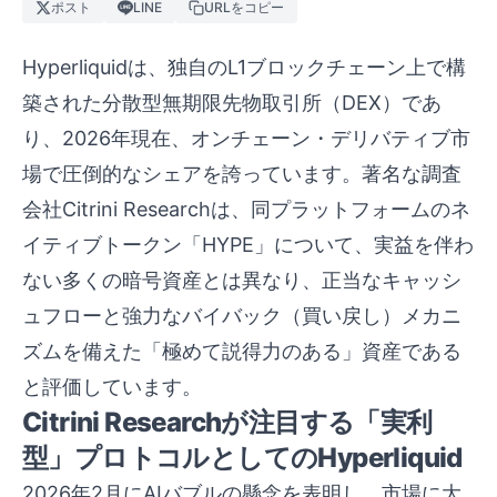
ポスト
LINE
URLをコピー
Hyperliquidは、独自のL1ブロックチェーン上で構
築された分散型無期限先物取引所（DEX）であ
り、2026年現在、オンチェーン・デリバティブ市
場で圧倒的なシェアを誇っています。著名な調査
会社Citrini Researchは、同プラットフォームのネ
イティブトークン「HYPE」について、実益を伴わ
ない多くの暗号資産とは異なり、正当なキャッシ
ュフローと強力なバイバック（買い戻し）メカニ
ズムを備えた「極めて説得力のある」資産である
と評価しています。
Citrini Researchが注目する「実利
型」プロトコルとしてのHyperliquid
2026年2月にAIバブルの懸念を表明し、市場に大