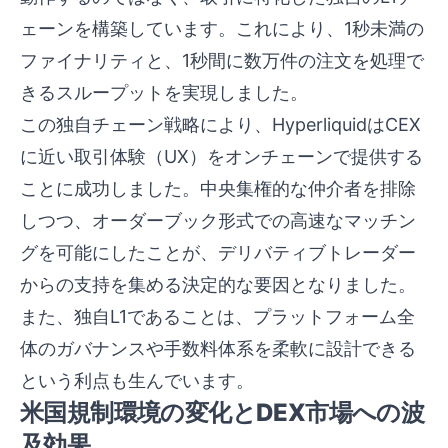
ェーンを構築しています。これにより、1秒未満の
ファイナリティと、1秒間に数万件の注文を処理で
きるスループットを実現しました。
この独自チェーン戦略により、HyperliquidはCEX
に近い取引体験（UX）をオンチェーンで提供する
ことに成功しました。中央集権的な仲介者を排除
しつつ、オーダーブック形式での高速なマッチン
グを可能にしたことが、デリバティブトレーダー
からの支持を集める決定的な要因となりました。
また、独自L1であることは、プラットフォーム全
体のガバナンスや手数料体系を柔軟に設計できる
という利点も生んでいます。
米国規制環境の変化とDEX市場への波
及効果