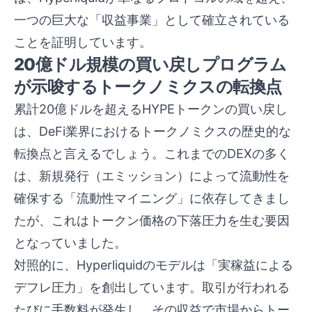
一つの巨大な「収益事業」として確立されている
ことを証明しています。
20億ドル規模の買い戻しプログラム
が示唆するトークノミクスの転換点
累計20億ドルを超えるHYPEトークンの買い戻し
は、DeFi業界におけるトークノミクスの歴史的な
転換点と言えるでしょう。これまでのDEXの多く
は、新規発行（エミッション）によって流動性を
確保する「流動性マイニング」に依存してきまし
たが、これはトークン価格の下落圧力を生む要因
となっていました。
対照的に、Hyperliquidのモデルは「実稼益による
デフレ圧力」を創出しています。取引が行われる
たびに手数料が発生し、その収益で市場からトー