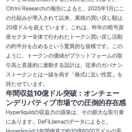
Citrini Researchの報告によると、2025年1月にこ
の仕組みが導入されて以来、累積の買い戻し額は
20億ドルを超えています。これは、昨年の暗号資
産セクター全体で行われたトークン買い戻し活動
の約半分を占めるという驚異的な規模です。この
ように、トークンの価値がプラットフォームの取
引高と直接的に連動する設計は、従来のガバナン
ストークンとは一線を画す「株式に近い性質」を
持たせています。
年間収益10億ドル突破：オンチェー
ンデリバティブ市場での圧倒的存在感
Hyperliquidの収益力の源泉は、その膨大な取引量
にあります。DeFiLlamaのデータによると、
Hyperliquidは年間換算で約10億6000万ドルの手