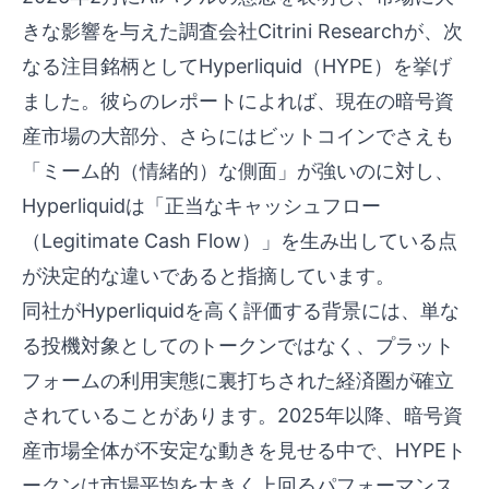
きな影響を与えた調査会社Citrini Researchが、次
なる注目銘柄としてHyperliquid（HYPE）を挙げ
ました。彼らのレポートによれば、現在の暗号資
産市場の大部分、さらにはビットコインでさえも
「ミーム的（情緒的）な側面」が強いのに対し、
Hyperliquidは「正当なキャッシュフロー
（Legitimate Cash Flow）」を生み出している点
が決定的な違いであると指摘しています。
同社がHyperliquidを高く評価する背景には、単な
る投機対象としてのトークンではなく、プラット
フォームの利用実態に裏打ちされた経済圏が確立
されていることがあります。2025年以降、暗号資
産市場全体が不安定な動きを見せる中で、HYPEト
ークンは市場平均を大きく上回るパフォーマンス