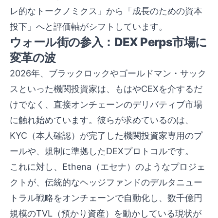
レ的なトークノミクス」から「成長のための資本
投下」へと評価軸がシフトしています。
ウォール街の参入：DEX Perps市場に
変革の波
2026年、ブラックロックやゴールドマン・サック
スといった機関投資家は、もはやCEXを介するだ
けでなく、直接オンチェーンのデリバティブ市場
に触れ始めています。彼らが求めているのは、
KYC（本人確認）が完了した機関投資家専用のプ
ールや、規制に準拠したDEXプロトコルです。
これに対し、Ethena（エセナ）のようなプロジェ
クトが、伝統的なヘッジファンドのデルタニュー
トラル戦略をオンチェーンで自動化し、数千億円
規模のTVL（預かり資産）を動かしている現状が