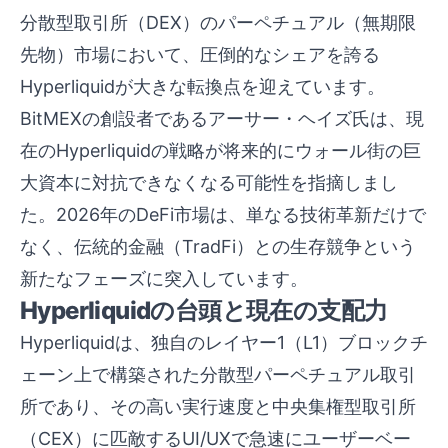
分散型取引所（DEX）のパーペチュアル（無期限
先物）市場において、圧倒的なシェアを誇る
Hyperliquidが大きな転換点を迎えています。
BitMEXの創設者であるアーサー・ヘイズ氏は、現
在のHyperliquidの戦略が将来的にウォール街の巨
大資本に対抗できなくなる可能性を指摘しまし
た。2026年のDeFi市場は、単なる技術革新だけで
なく、伝統的金融（TradFi）との生存競争という
新たなフェーズに突入しています。
Hyperliquidの台頭と現在の支配力
Hyperliquidは、独自のレイヤー1（L1）ブロックチ
ェーン上で構築された分散型パーペチュアル取引
所であり、その高い実行速度と中央集権型取引所
（CEX）に匹敵するUI/UXで急速にユーザーベー