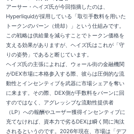
アーサー・ヘイズ氏が今回指摘したのは、
Hyperliquidが採用している「取引手数料を用いた
トークンのバーン（焼却）」という仕組みです。
この戦略は供給量を減らすことでトークン価格を
支える効果がありますが、ヘイズ氏はこれが「守
りの姿勢」であると断じています。
ヘイズ氏の主張によれば、ウォール街の金融機関
がDEX市場に本格参入する際、彼らは圧倒的な流
動性とインセンティブを武器に市場シェアを奪い
に来ます。その際、DEX側が手数料をバーンに回
すのではなく、アグレッシブな流動性提供者
（LP）への報酬やユーザー獲得インセンティブに
充てなければ、資本力で劣るDEXは瞬く間に淘汰
されるというのです。2026年現在、市場は「デフ