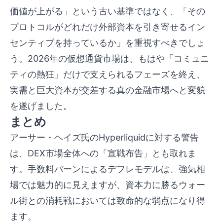
価値が上がる」という古い基準ではなく、「その
プロトコルがどれだけ外部資本を引き寄せるイン
センティブを持っているか」を重視すべきでしょ
う。2026年の仮想通貨市場は、もはや「コミュニ
ティの熱狂」だけで支えられるフェーズを終え、
実需と巨大資本が交差する真の金融市場へと変貌
を遂げました。
まとめ
アーサー・ヘイズ氏のHyperliquidに対する警告
は、DEX市場全体への「宣戦布告」とも取れま
す。手数料バーンによるデフレモデルは、強気相
場では魅力的に見えますが、資本力に勝るウォー
ル街との消耗戦においては致命的な弱点になり得
ます。