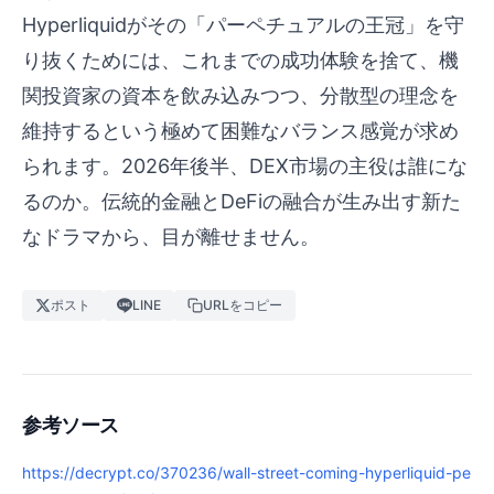
Hyperliquidがその「パーペチュアルの王冠」を守
り抜くためには、これまでの成功体験を捨て、機
関投資家の資本を飲み込みつつ、分散型の理念を
維持するという極めて困難なバランス感覚が求め
られます。2026年後半、DEX市場の主役は誰にな
るのか。伝統的金融とDeFiの融合が生み出す新た
なドラマから、目が離せません。
ポスト
LINE
URLをコピー
参考ソース
https://decrypt.co/370236/wall-street-coming-hyperliquid-pe