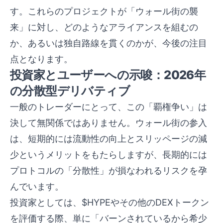
す。これらのプロジェクトが「ウォール街の襲
来」に対し、どのようなアライアンスを組むの
か、あるいは独自路線を貫くのかが、今後の注目
点となります。
投資家とユーザーへの示唆：2026年
の分散型デリバティブ
一般のトレーダーにとって、この「覇権争い」は
決して無関係ではありません。ウォール街の参入
は、短期的には流動性の向上とスリッページの減
少というメリットをもたらしますが、長期的には
プロトコルの「分散性」が損なわれるリスクを孕
んでいます。
投資家としては、$HYPEやその他のDEXトークン
を評価する際、単に「バーンされているから希少