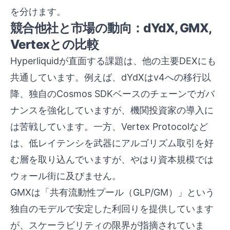
を分けます。
競合他社と市場の動向：dYdX, GMX,
Vertexとの比較
Hyperliquidが直面する課題は、他の主要DEXにも
共通しています。例えば、dYdXはv4への移行以
降、独自のCosmos SDKベースのチェーンでガバ
ナンスを強化していますが、機関投資家の導入に
は苦戦しています。一方、Vertex Protocolなど
は、低レイテンシを武器にアルゴリズム取引を好
む層を取り込んでいますが、やはり資本規模では
ウォール街に及びません。
GMXは「共有流動性プール（GLP/GM）」という
独自のモデルで安定した利回りを提供しています
が、スケーラビリティの限界が指摘されていま