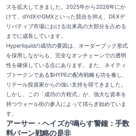
スを拡大してきました。2025年から2026年にか
けて、dYdXやGMXといった競合を抑え、DEXデ
リバティブ市場における出来高の大部分を占める
までに成長しています。
Hyperliquidの成功の要因は、オーダーブック形式
を採用しながらも、完全なオンチェーンでの透明
性を確保している点にあります。また、ネイティ
ブトークンである$HYPEの配布戦略も功を奏し、
リテール投資家からの強い支持を得てきました。
しかし、この「成功の方程式」が、強大な資本を
持つウォール街の参入によって揺らぎ始めていま
す。
アーサー・ヘイズが鳴らす警鐘：手数
料バーン戦略の是非