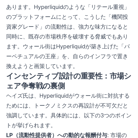
あります。Hyperliquidのような「リテール重視」
のプラットフォームにとって、こうした「機関投
資家グレード」の流動性は、強力な味方になると
同時に、既存の市場秩序を破壊する脅威でもあり
ます。ウォール街はHyperliquidが築き上げた「パ
ーペチュアルの王座」を、自らのインフラで置き
換えようと画策しています。
インセンティブ設計の重要性：市場シ
ェア争奪戦の裏側
ヘイズ氏は、Hyperliquidがウォール街に対抗する
ためには、トークノミクスの再設計が不可欠だと
強調しています。具体的には、以下の3つのポイン
トが挙げられます。
LP（流動性提供者）への動的な報酬付与
: 市場の