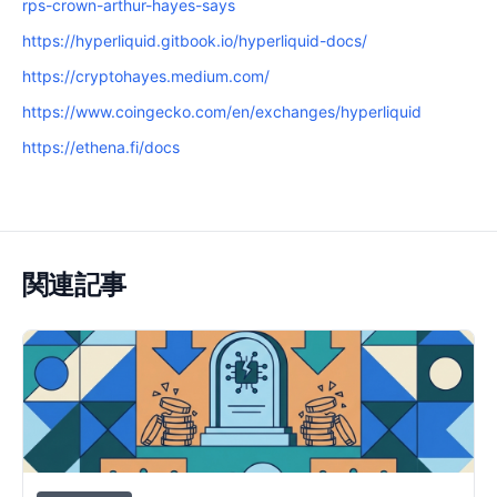
rps-crown-arthur-hayes-says
https://hyperliquid.gitbook.io/hyperliquid-docs/
https://cryptohayes.medium.com/
https://www.coingecko.com/en/exchanges/hyperliquid
https://ethena.fi/docs
関連記事