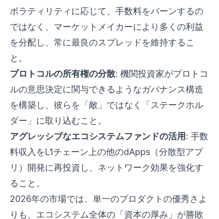
ボラティリティに応じて、手数料をバーンするの
ではなく、マーケットメイカーにより多くの利益
を分配し、常に最良のスプレッドを維持するこ
と。
プロトコルの所有権の分散
: 機関投資家がプロトコ
ルの意思決定に関与できるようなガバナンス構造
を構築し、彼らを「敵」ではなく「ステークホル
ダー」に取り込むこと。
アグレッシブなエコシステムファンドの活用
: 手数
料収入をL1チェーン上の他のdApps（分散型アプ
リ）開発に再投資し、ネットワーク効果を強化す
ること。
2026年の市場では、単一のプロダクトの優秀さよ
りも、エコシステム全体の「資本の厚み」が勝敗